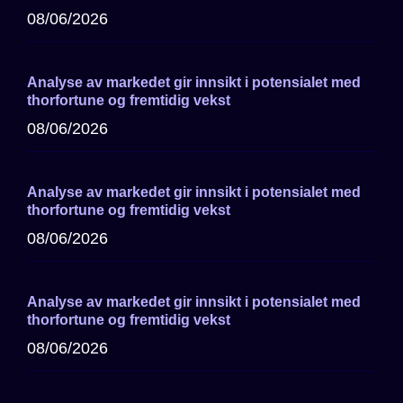
08/06/2026
Analyse av markedet gir innsikt i potensialet med
thorfortune og fremtidig vekst
08/06/2026
Analyse av markedet gir innsikt i potensialet med
thorfortune og fremtidig vekst
08/06/2026
Analyse av markedet gir innsikt i potensialet med
thorfortune og fremtidig vekst
08/06/2026