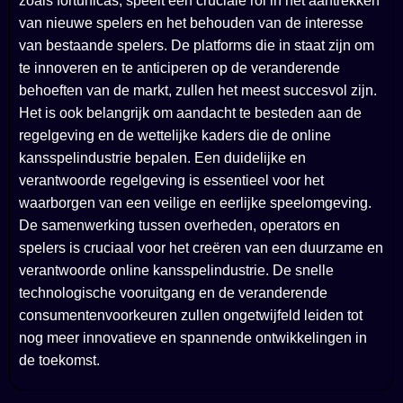
zoals fortunicas, speelt een cruciale rol in het aantrekken
van nieuwe spelers en het behouden van de interesse
van bestaande spelers. De platforms die in staat zijn om
te innoveren en te anticiperen op de veranderende
behoeften van de markt, zullen het meest succesvol zijn.
Het is ook belangrijk om aandacht te besteden aan de
regelgeving en de wettelijke kaders die de online
kansspelindustrie bepalen. Een duidelijke en
verantwoorde regelgeving is essentieel voor het
waarborgen van een veilige en eerlijke speelomgeving.
De samenwerking tussen overheden, operators en
spelers is cruciaal voor het creëren van een duurzame en
verantwoorde online kansspelindustrie. De snelle
technologische vooruitgang en de veranderende
consumentenvoorkeuren zullen ongetwijfeld leiden tot
nog meer innovatieve en spannende ontwikkelingen in
de toekomst.