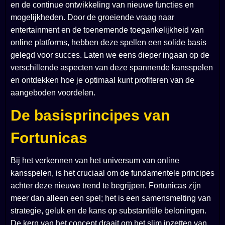
en de continue ontwikkeling van nieuwe functies en
mogelijkheden. Door de groeiende vraag naar
entertainment en de toenemende toegankelijkheid van
online platforms, hebben deze spellen een solide basis
gelegd voor succes. Laten we eens dieper ingaan op de
verschillende aspecten van deze spannende kansspelen
en ontdekken hoe je optimaal kunt profiteren van de
aangeboden voordelen.
De basisprincipes van
Fortunicas
Bij het verkennen van het universum van online
kansspelen, is het cruciaal om de fundamentele principes
achter deze nieuwe trend te begrijpen. Fortunicas zijn
meer dan alleen een spel; het is een samensmelting van
strategie, geluk en de kans op substantiële beloningen.
De kern van het concept draait om het slim inzetten van