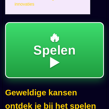
innovaties
🔥
Spelen
▶️
Geweldige kansen
ontdek je bij het spelen