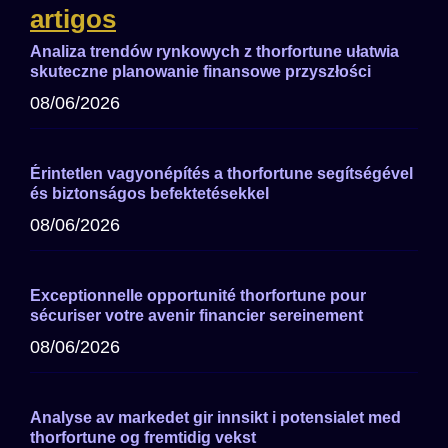
artigos
Analiza trendów rynkowych z thorfortune ułatwia
skuteczne planowanie finansowe przyszłości
08/06/2026
Érintetlen vagyonépítés a thorfortune segítségével
és biztonságos befektetésekkel
08/06/2026
Exceptionnelle opportunité thorfortune pour
sécuriser votre avenir financier sereinement
08/06/2026
Analyse av markedet gir innsikt i potensialet med
thorfortune og fremtidig vekst