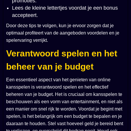
promoties.
Lees de kleine lettertjes voordat je een bonus
accepteert.
Door deze tips te volgen, kun je ervoor zorgen dat je
optimaal profiteert van de aangeboden voordelen en je
spelervaring verrijkt.
Verantwoord spelen en het
beheer van je budget
Een essentieel aspect van het genieten van online
kansspelen is verantwoord spelen en het effectief
beheren van je budget. Het is cruciaal om kansspelen te
beschouwen als een vorm van entertainment, en niet als
een manier om snel rijk te worden. Voordat je begint met
spelen, is het belangrijk om een budget te bepalen en je
daaraan te houden. Stel vast hoeveel geld je bereid bent
te verliezen, en overschrijd dit bedrag nooit. Houd ook