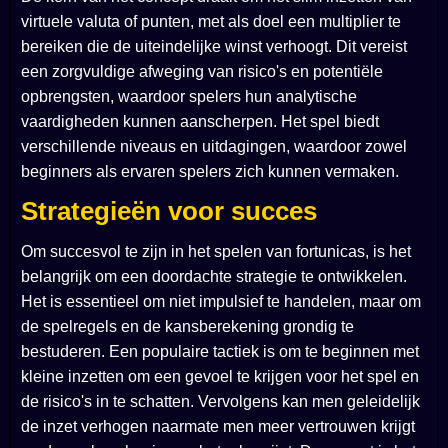
virtuele valuta of punten, met als doel een multiplier te
bereiken die de uiteindelijke winst verhoogt. Dit vereist
een zorgvuldige afweging van risico's en potentiële
opbrengsten, waardoor spelers hun analytische
vaardigheden kunnen aanscherpen. Het spel biedt
verschillende niveaus en uitdagingen, waardoor zowel
beginners als ervaren spelers zich kunnen vermaken.
Strategieën voor succes
Om succesvol te zijn in het spelen van fortunicas, is het
belangrijk om een doordachte strategie te ontwikkelen.
Het is essentieel om niet impulsief te handelen, maar om
de spelregels en de kansberekening grondig te
bestuderen. Een populaire tactiek is om te beginnen met
kleine inzetten om een gevoel te krijgen voor het spel en
de risico's in te schatten. Vervolgens kan men geleidelijk
de inzet verhogen naarmate men meer vertrouwen krijgt