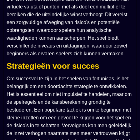
virtuele valuta of punten, met als doel een multiplier te
bereiken die de uiteindelijke winst verhoogt. Dit vereist
een zorgvuldige afweging van risico's en potentiële
opbrengsten, waardoor spelers hun analytische
vaardigheden kunnen aanscherpen. Het spel biedt
verschillende niveaus en uitdagingen, waardoor zowel
beginners als ervaren spelers zich kunnen vermaken.
Strategieën voor succes
Om succesvol te zijn in het spelen van fortunicas, is het
belangrijk om een doordachte strategie te ontwikkelen.
Het is essentieel om niet impulsief te handelen, maar om
de spelregels en de kansberekening grondig te
bestuderen. Een populaire tactiek is om te beginnen met
kleine inzetten om een gevoel te krijgen voor het spel en
de risico's in te schatten. Vervolgens kan men geleidelijk
de inzet verhogen naarmate men meer vertrouwen krijgt