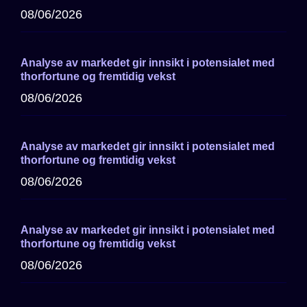
08/06/2026
Analyse av markedet gir innsikt i potensialet med
thorfortune og fremtidig vekst
08/06/2026
Analyse av markedet gir innsikt i potensialet med
thorfortune og fremtidig vekst
08/06/2026
Analyse av markedet gir innsikt i potensialet med
thorfortune og fremtidig vekst
08/06/2026