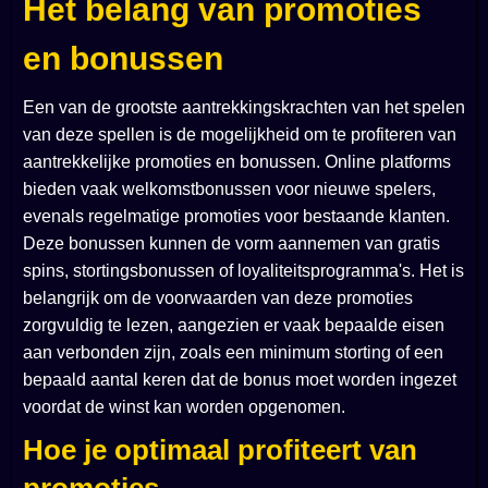
Het belang van promoties
en bonussen
Een van de grootste aantrekkingskrachten van het spelen
van deze spellen is de mogelijkheid om te profiteren van
aantrekkelijke promoties en bonussen. Online platforms
bieden vaak welkomstbonussen voor nieuwe spelers,
evenals regelmatige promoties voor bestaande klanten.
Deze bonussen kunnen de vorm aannemen van gratis
spins, stortingsbonussen of loyaliteitsprogramma's. Het is
belangrijk om de voorwaarden van deze promoties
zorgvuldig te lezen, aangezien er vaak bepaalde eisen
aan verbonden zijn, zoals een minimum storting of een
bepaald aantal keren dat de bonus moet worden ingezet
voordat de winst kan worden opgenomen.
Hoe je optimaal profiteert van