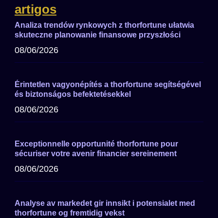
artigos
Analiza trendów rynkowych z thorfortune ułatwia
skuteczne planowanie finansowe przyszłości
08/06/2026
Érintetlen vagyonépítés a thorfortune segítségével
és biztonságos befektetésekkel
08/06/2026
Exceptionnelle opportunité thorfortune pour
sécuriser votre avenir financier sereinement
08/06/2026
Analyse av markedet gir innsikt i potensialet med
thorfortune og fremtidig vekst