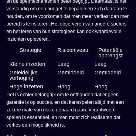
en de spelmechanismen beter begrijpt. Daarnaast is het
verstandig om een budget te bepalen en zich daaraan te
houden, om te voorkomen dat men meer verliest dan men
bereid is te riskeren. Het observeren van andere spelers
en het leren van hun strategieën kan ook waardevolle
inzichten opleveren.
Strategie
Risiconiveau
Potentiële
opbrengst
Kleine inzetten
Laag
Laag
Geleidelijke
Gemiddeld
Gemiddeld
verhoging
Hoge inzetten
Hoog
Hoog
Het is echter belangrijk om te onthouden dat er geen
garantie is op succes, en dat kansspelen altijd met een
zekere mate van risico gepaard gaan. Verantwoord
spelen is essentieel, en men moet zich realiseren dat
verlies een mogelijkheid is.