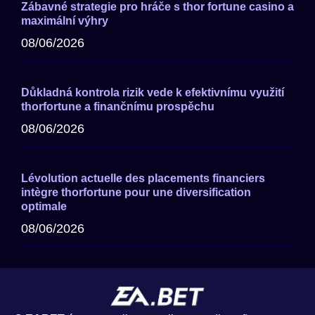
Zábavné strategie pro hráče s thor fortune casino a
maximální výhry
08/06/2026
Důkladná kontrola rizik vede k efektivnímu využití
thorfortune a finančnímu prospěchu
08/06/2026
Lévolution actuelle des placements financiers
intègre thorfortune pour une diversification
optimale
08/06/2026