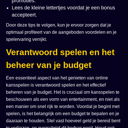
promoties.
Lees de kleine lettertjes voordat je een bonus
accepteert.
Door deze tips te volgen, kun je ervoor zorgen dat je
optimaal profiteert van de aangeboden voordelen en je
spelervaring verrijkt.
Verantwoord spelen en het
beheer van je budget
Een essentieel aspect van het genieten van online
kansspelen is verantwoord spelen en het effectief
beheren van je budget. Het is cruciaal om kansspelen te
beschouwen als een vorm van entertainment, en niet als
een manier om snel rijk te worden. Voordat je begint met
spelen, is het belangrijk om een budget te bepalen en je
daaraan te houden. Stel vast hoeveel geld je bereid bent
te verliezen, en overschrijd dit bedrag nooit. Houd ook