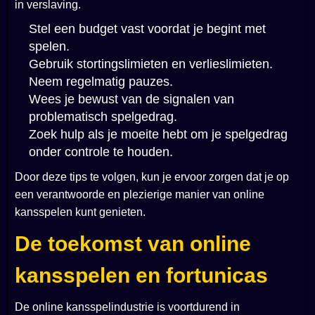
in verslaving.
Stel een budget vast voordat je begint met
spelen.
Gebruik stortingslimieten en verlieslimieten.
Neem regelmatig pauzes.
Wees je bewust van de signalen van
problematisch spelgedrag.
Zoek hulp als je moeite hebt om je spelgedrag
onder controle te houden.
Door deze tips te volgen, kun je ervoor zorgen dat je op
een verantwoorde en plezierige manier van online
kansspelen kunt genieten.
De toekomst van online
kansspelen en fortunicas
De online kansspelindustrie is voortdurend in