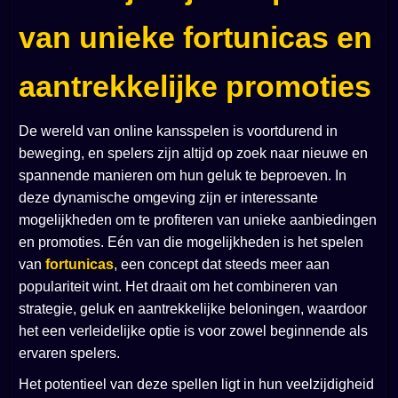
van unieke fortunicas en
aantrekkelijke promoties
De wereld van online kansspelen is voortdurend in
beweging, en spelers zijn altijd op zoek naar nieuwe en
spannende manieren om hun geluk te beproeven. In
deze dynamische omgeving zijn er interessante
mogelijkheden om te profiteren van unieke aanbiedingen
en promoties. Eén van die mogelijkheden is het spelen
van
fortunicas
, een concept dat steeds meer aan
populariteit wint. Het draait om het combineren van
strategie, geluk en aantrekkelijke beloningen, waardoor
het een verleidelijke optie is voor zowel beginnende als
ervaren spelers.
Het potentieel van deze spellen ligt in hun veelzijdigheid