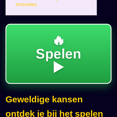
innovaties
🔥
Spelen
▶️
Geweldige kansen
ontdek je bij het spelen