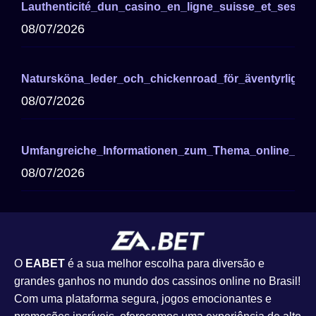
Lauthenticité_dun_casino_en_ligne_suisse_et_ses_a
08/07/2026
Natursköna_leder_och_chickenroad_för_äventyrliga_cy
08/07/2026
Umfangreiche_Informationen_zum_Thema_online_cas
08/07/2026
O
EABET
é a sua melhor escolha para diversão e
grandes ganhos no mundo dos cassinos online no Brasil!
Com uma plataforma segura, jogos emocionantes e