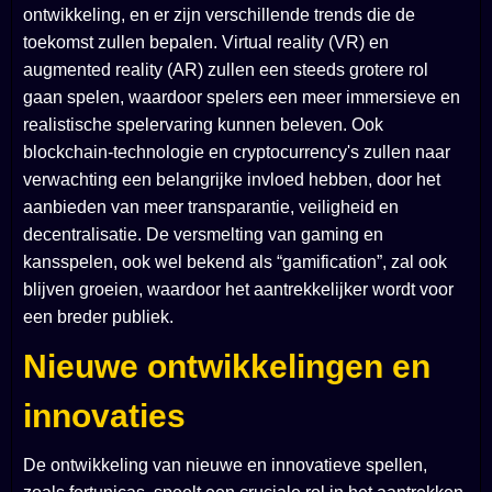
ontwikkeling, en er zijn verschillende trends die de
toekomst zullen bepalen. Virtual reality (VR) en
augmented reality (AR) zullen een steeds grotere rol
gaan spelen, waardoor spelers een meer immersieve en
realistische spelervaring kunnen beleven. Ook
blockchain-technologie en cryptocurrency's zullen naar
verwachting een belangrijke invloed hebben, door het
aanbieden van meer transparantie, veiligheid en
decentralisatie. De versmelting van gaming en
kansspelen, ook wel bekend als “gamification”, zal ook
blijven groeien, waardoor het aantrekkelijker wordt voor
een breder publiek.
Nieuwe ontwikkelingen en
innovaties
De ontwikkeling van nieuwe en innovatieve spellen,