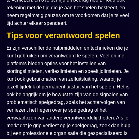
rekening met de tijd die je aan het spelen besteedt, en
neem regelmatig pauzes om te voorkomen dat je te veel
tijd achter elkaar spendeert.
Tips voor verantwoord spelen
Er zijn verschillende hulpmiddelen en technieken die je
kunt gebruiken om verantwoord te spelen. Veel online
platforms bieden opties voor het instellen van
stortingslimieten, verlieslimieten en speeltijdlimieten. Je
kunt ook gebruikmaken van zelfuitsluiting, waarbij je
jezelf tijdelijk of permanent uitsluit van het spelen. Het is
ook belangrijk om je bewust te zijn van de signalen van
problematisch spelgedrag, zoals het achtervolgen van
verliezen, het liegen over je spelgedrag of het
verwaarlozen van andere verantwoordelijkheden. Als je
merkt dat je grip verliest op je spelgedrag, zoek dan hulp
bij een professionele organisatie die gespecialiseerd is