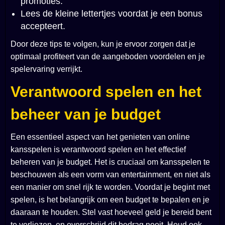
promoties.
Lees de kleine lettertjes voordat je een bonus
accepteert.
Door deze tips te volgen, kun je ervoor zorgen dat je
optimaal profiteert van de aangeboden voordelen en je
spelervaring verrijkt.
Verantwoord spelen en het
beheer van je budget
Een essentieel aspect van het genieten van online
kansspelen is verantwoord spelen en het effectief
beheren van je budget. Het is cruciaal om kansspelen te
beschouwen als een vorm van entertainment, en niet als
een manier om snel rijk te worden. Voordat je begint met
spelen, is het belangrijk om een budget te bepalen en je
daaraan te houden. Stel vast hoeveel geld je bereid bent
te verliezen, en overschrijd dit bedrag nooit. Houd ook