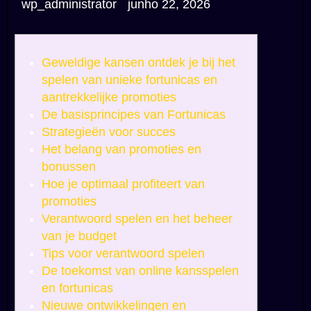
wp_administrator
junho 22, 2026
Geweldige kansen ontdek je bij het
spelen van unieke fortunicas en
aantrekkelijke promoties
De basisprincipes van Fortunicas
Strategieën voor succes
Het belang van promoties en
bonussen
Hoe je optimaal profiteert van
promoties
Verantwoord spelen en het beheer
van je budget
Tips voor verantwoord spelen
De toekomst van online kansspelen
en fortunicas
Nieuwe ontwikkelingen en