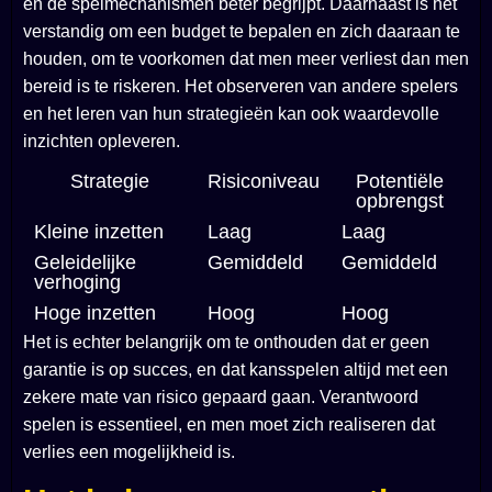
en de spelmechanismen beter begrijpt. Daarnaast is het
verstandig om een budget te bepalen en zich daaraan te
houden, om te voorkomen dat men meer verliest dan men
bereid is te riskeren. Het observeren van andere spelers
en het leren van hun strategieën kan ook waardevolle
inzichten opleveren.
Strategie
Risiconiveau
Potentiële
opbrengst
Kleine inzetten
Laag
Laag
Geleidelijke
Gemiddeld
Gemiddeld
verhoging
Hoge inzetten
Hoog
Hoog
Het is echter belangrijk om te onthouden dat er geen
garantie is op succes, en dat kansspelen altijd met een
zekere mate van risico gepaard gaan. Verantwoord
spelen is essentieel, en men moet zich realiseren dat
verlies een mogelijkheid is.