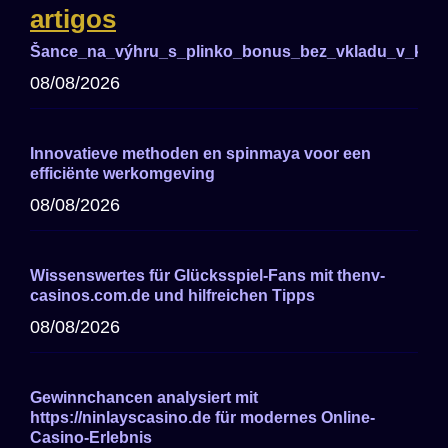
artigos
Šance_na_výhru_s_plinko_bonus_bez_vkladu_v_kasi
08/08/2026
Innovatieve methoden en spinmaya voor een
efficiënte werkomgeving
08/08/2026
Wissenswertes für Glücksspiel-Fans mit thenv-
casinos.com.de und hilfreichen Tipps
08/08/2026
Gewinnchancen analysiert mit
https://ninlayscasino.de für modernes Online-
Casino-Erlebnis