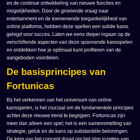
en de continue ontwikkeling van nieuwe functies en
mogelijkheden. Door de groeiende vraag naar
entertainment en de toenemende toegankelijkheid van
online platforms, hebben deze spellen een solide basis
gelegd voor succes. Laten we eens dieper ingaan op de
verschillende aspecten van deze spannende kansspelen
en ontdekken hoe je optimaal kunt profiteren van de
aangeboden voordelen.
De basisprincipes van
Fortunicas
Bij het verkennen van het universum van online
kansspelen, is het cruciaal om de fundamentele principes
achter deze nieuwe trend te begrijpen. Fortunicas zijn
meer dan alleen een spel; het is een samensmelting van
strategie, geluk en de kans op substantiële beloningen.
De kern van het concept draait om het slim inzetten van