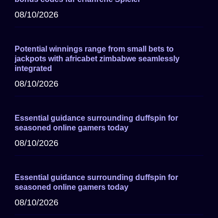
08/10/2026
Potential winnings range from small bets to
jackpots with africabet zimbabwe seamlessly
integrated
08/10/2026
Essential guidance surrounding duffspin for
seasoned online gamers today
08/10/2026
Essential guidance surrounding duffspin for
seasoned online gamers today
08/10/2026