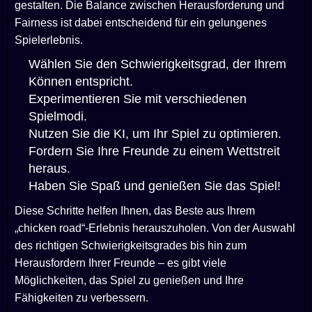
gestalten. Die Balance zwischen Herausforderung und
Fairness ist dabei entscheidend für ein gelungenes
Spielerlebnis.
Wählen Sie den Schwierigkeitsgrad, der Ihrem
Können entspricht.
Experimentieren Sie mit verschiedenen
Spielmodi.
Nutzen Sie die KI, um Ihr Spiel zu optimieren.
Fordern Sie Ihre Freunde zu einem Wettstreit
heraus.
Haben Sie Spaß und genießen Sie das Spiel!
Diese Schritte helfen Ihnen, das Beste aus Ihrem
„chicken road“-Erlebnis herauszuholen. Von der Auswahl
des richtigen Schwierigkeitsgrades bis hin zum
Herausfordern Ihrer Freunde – es gibt viele
Möglichkeiten, das Spiel zu genießen und Ihre
Fähigkeiten zu verbessern.