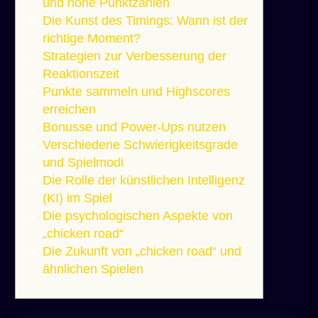
und hohe Punktzahlen
Die Kunst des Timings: Wann ist der
richtige Moment?
Strategien zur Verbesserung der
Reaktionszeit
Punkte sammeln und Highscores
erreichen
Bonusse und Power-Ups nutzen
Verschiedene Schwierigkeitsgrade
und Spielmodi
Die Rolle der künstlichen Intelligenz
(KI) im Spiel
Die psychologischen Aspekte von
„chicken road“
Die Zukunft von „chicken road“ und
ähnlichen Spielen