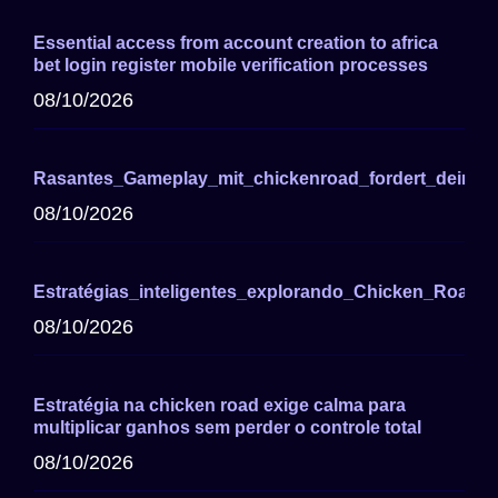
Essential access from account creation to africa
bet login register mobile verification processes
08/10/2026
Rasantes_Gameplay_mit_chickenroad_fordert_deine
08/10/2026
Estratégias_inteligentes_explorando_Chicken_Road_P
08/10/2026
Estratégia na chicken road exige calma para
multiplicar ganhos sem perder o controle total
08/10/2026