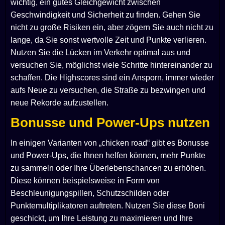
wichtig, ein gutes Gleichgewicht zwischen
Geschwindigkeit und Sicherheit zu finden. Gehen Sie
nicht zu große Risiken ein, aber zögern Sie auch nicht zu
lange, da Sie sonst wertvolle Zeit und Punkte verlieren.
Nutzen Sie die Lücken im Verkehr optimal aus und
versuchen Sie, möglichst viele Schritte hintereinander zu
schaffen. Die Highscores sind ein Ansporn, immer wieder
aufs Neue zu versuchen, die Straße zu bezwingen und
neue Rekorde aufzustellen.
Bonusse und Power-Ups nutzen
In einigen Varianten von „chicken road“ gibt es Bonusse
und Power-Ups, die Ihnen helfen können, mehr Punkte
zu sammeln oder Ihre Überlebenschancen zu erhöhen.
Diese können beispielsweise in Form von
Beschleunigungspillen, Schutzschilden oder
Punktemultiplikatoren auftreten. Nutzen Sie diese Boni
geschickt, um Ihre Leistung zu maximieren und Ihre