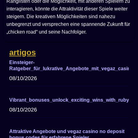
Ranglisten oder die Möglichkeit, mit anderen Spielern zu
interagieren, könnte die Attraktivität dieser Spiele weiter
steigern. Die kreativen Möglichkeiten sind nahezu
unbegrenzt und versprechen eine spannende Zukunft für
„chicken road“ und seine Nachfolger.
artigos
Einsteiger-
Ratgeber_für_lukrative_Angebote_mit_vegaz_casino
08/10/2026
Vibrant_bonuses_unlock_exciting_wins_with_ruby_re
08/10/2026
Attraktive Angebote und vegaz casino no deposit
bonus codes für erfahrene Spieler