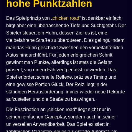
hohe Punktzahlen
Das Spielprinzip von „
chicken road
“ ist denkbar einfach,
birgt aber eine überraschende Tiefe und Suchtgefahr. Der
Spieler steuert ein Huhn, dessen Ziel es ist, eine
vielbefahrene Straße zu überqueren. Dies gelingt, indem
man das Huhn geschickt zwischen den vorbeifahrenden
Autos hindurchführt. Für jeden erfolgreichen Schritt
gewinnt man Punkte, allerdings ist stets die Gefahr
präsent, von einem Fahrzeug erfasst zu werden. Das
Spiel erfordert schnelle Reflexe, präzises Timing und
eine gewisse Portion Glück. Der Reiz liegt in der
ständigen Herausforderung, immer wieder neue Rekorde
aufzustellen und die Straße zu bezwingen.
Die Faszination an „chicken road“ liegt nicht nur in
seinem einfachen Gameplay, sondern auch in seiner
universellen Anwendbarkeit. Das Spiel existiert in
zahlreichen Varianten, sei es als Arcade-Automat, als