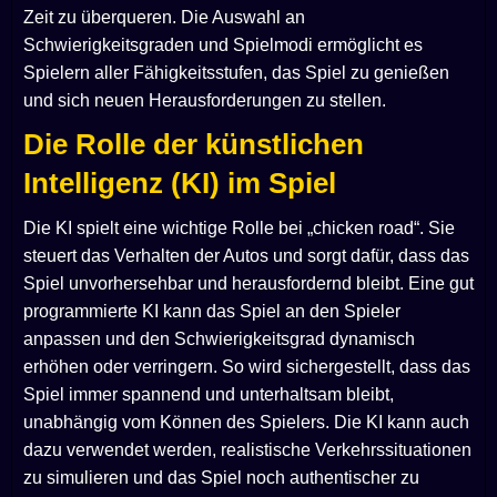
Zeit zu überqueren. Die Auswahl an
Schwierigkeitsgraden und Spielmodi ermöglicht es
Spielern aller Fähigkeitsstufen, das Spiel zu genießen
und sich neuen Herausforderungen zu stellen.
Die Rolle der künstlichen
Intelligenz (KI) im Spiel
Die KI spielt eine wichtige Rolle bei „chicken road“. Sie
steuert das Verhalten der Autos und sorgt dafür, dass das
Spiel unvorhersehbar und herausfordernd bleibt. Eine gut
programmierte KI kann das Spiel an den Spieler
anpassen und den Schwierigkeitsgrad dynamisch
erhöhen oder verringern. So wird sichergestellt, dass das
Spiel immer spannend und unterhaltsam bleibt,
unabhängig vom Können des Spielers. Die KI kann auch
dazu verwendet werden, realistische Verkehrssituationen
zu simulieren und das Spiel noch authentischer zu