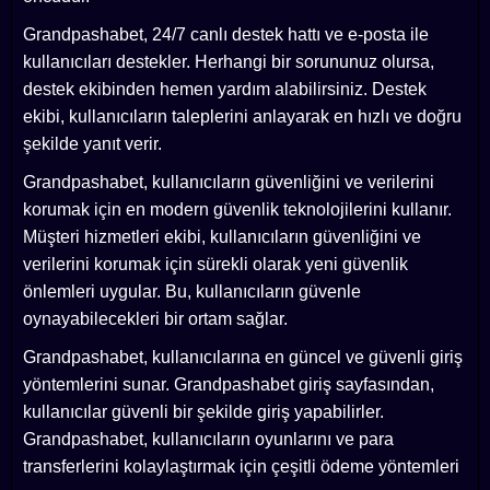
Grandpashabet, 24/7 canlı destek hattı ve e-posta ile
kullanıcıları destekler. Herhangi bir sorununuz olursa,
destek ekibinden hemen yardım alabilirsiniz. Destek
ekibi, kullanıcıların taleplerini anlayarak en hızlı ve doğru
şekilde yanıt verir.
Grandpashabet, kullanıcıların güvenliğini ve verilerini
korumak için en modern güvenlik teknolojilerini kullanır.
Müşteri hizmetleri ekibi, kullanıcıların güvenliğini ve
verilerini korumak için sürekli olarak yeni güvenlik
önlemleri uygular. Bu, kullanıcıların güvenle
oynayabilecekleri bir ortam sağlar.
Grandpashabet, kullanıcılarına en güncel ve güvenli giriş
yöntemlerini sunar. Grandpashabet giriş sayfasından,
kullanıcılar güvenli bir şekilde giriş yapabilirler.
Grandpashabet, kullanıcıların oyunlarını ve para
transferlerini kolaylaştırmak için çeşitli ödeme yöntemleri