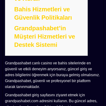
Bahis Hizmetleri ve
Güvenlik Politikaları
Grandpashabet’in
Müşteri Hizmetleri ve
Destek Sistemi
Grandpashabet canlı casino ve bahis sitelerinde en
güvenli ve etkili deneyim arıyorsanız, güncel giriş ve
adres bilgilerini öğrenmek için buraya gelmiş olmalısınız.
Grandpashabet, güvenli ve profesyonel bir platform
olarak tanınmaktadır.
Grandpashabet giriş sayfasını ziyaret etmek için
grandpashabet.com adresini kullanın. Bu güncel adres,