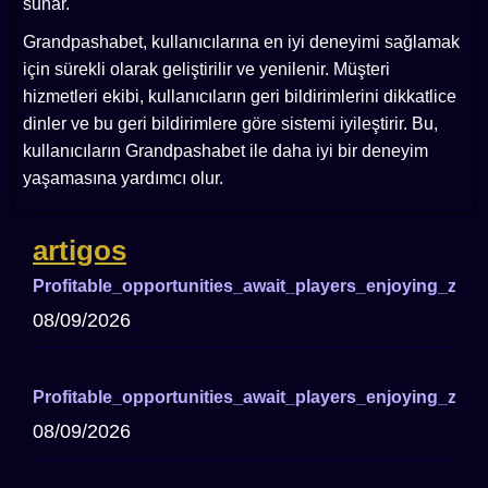
sunar.
Grandpashabet, kullanıcılarına en iyi deneyimi sağlamak
için sürekli olarak geliştirilir ve yenilenir. Müşteri
hizmetleri ekibi, kullanıcıların geri bildirimlerini dikkatlice
dinler ve bu geri bildirimlere göre sistemi iyileştirir. Bu,
kullanıcıların Grandpashabet ile daha iyi bir deneyim
yaşamasına yardımcı olur.
artigos
Profitable_opportunities_await_players_enjoying_zula
08/09/2026
Profitable_opportunities_await_players_enjoying_zula
08/09/2026