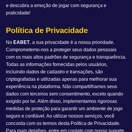
e descubra a emoção de jogar com segurança e
praticidade!
Política de Privacidade
No
EABET
, a sua privacidade é a nossa prioridade.
Comprometemo-nos a proteger seus dados pessoais
com os mais altos padrões de segurança e transparência.
Todas as informações fornecidas pelos usuários,
incluindo dados de cadastro e transações, são
criptografadas e utilizadas apenas para melhorar sua
experiência na plataforma. Não compartilhamos seus
dados com terceiros sem consentimento, exceto quando
exigido por lei. Além disso, implementamos rigorosas
medidas de proteção para garantir um ambiente de jogo
seguro e confiável. Ao utilizar nossos serviços, você
concorda com os termos desta Política de Privacidade.
Para mais detalhes, entre em contato com nosso suporte.