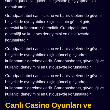
sitenin güncel ve güvenli bir şekilde giriş yapmanıza
olanak tanır.
Grandpashabet canlı casino ve bahis sitelerinde güvenli
bir şekilde oynayabilmek için, sitenin güncel giriş
adresini kullanmanız önemlidir. Grandpashabet,
güvenliği ve kullanıcı deneyimini en üst düzeyde
korumaktadır.
Grandpashabet canlı casino ve bahis sitelerinde güvenli
bir şekilde oynayabilmek için güncel giriş adresini
kullanmanız gerekmektedir. Grandpashabet, güvenliği ve
kullanıcı deneyimini en üst düzeyde korumaktadır.
Grandpashabet canlı casino ve bahis sitelerinde güvenli
bir şekilde oynayabilmek için güncel giriş adresini
kullanmanız gerekmektedir. Grandpashabet, güvenliği ve
kullanıcı deneyimini en üst düzeyde korumaktadır.
Canlı Casino Oyunları ve