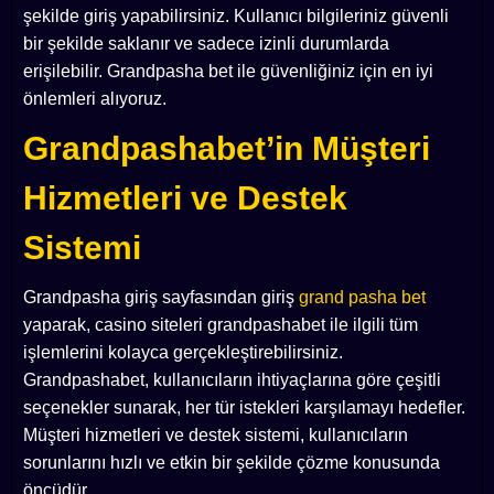
şekilde giriş yapabilirsiniz. Kullanıcı bilgileriniz güvenli
bir şekilde saklanır ve sadece izinli durumlarda
erişilebilir. Grandpasha bet ile güvenliğiniz için en iyi
önlemleri alıyoruz.
Grandpashabet’in Müşteri
Hizmetleri ve Destek
Sistemi
Grandpasha giriş sayfasından giriş
grand pasha bet
yaparak, casino siteleri grandpashabet ile ilgili tüm
işlemlerini kolayca gerçekleştirebilirsiniz.
Grandpashabet, kullanıcıların ihtiyaçlarına göre çeşitli
seçenekler sunarak, her tür istekleri karşılamayı hedefler.
Müşteri hizmetleri ve destek sistemi, kullanıcıların
sorunlarını hızlı ve etkin bir şekilde çözme konusunda
öncüdür.