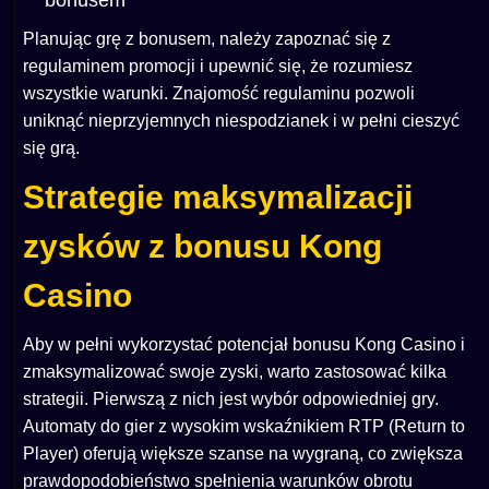
bonusem
Planując grę z bonusem, należy zapoznać się z
regulaminem promocji i upewnić się, że rozumiesz
wszystkie warunki. Znajomość regulaminu pozwoli
uniknąć nieprzyjemnych niespodzianek i w pełni cieszyć
się grą.
Strategie maksymalizacji
zysków z bonusu Kong
Casino
Aby w pełni wykorzystać potencjał bonusu Kong Casino i
zmaksymalizować swoje zyski, warto zastosować kilka
strategii. Pierwszą z nich jest wybór odpowiedniej gry.
Automaty do gier z wysokim wskaźnikiem RTP (Return to
Player) oferują większe szanse na wygraną, co zwiększa
prawdopodobieństwo spełnienia warunków obrotu