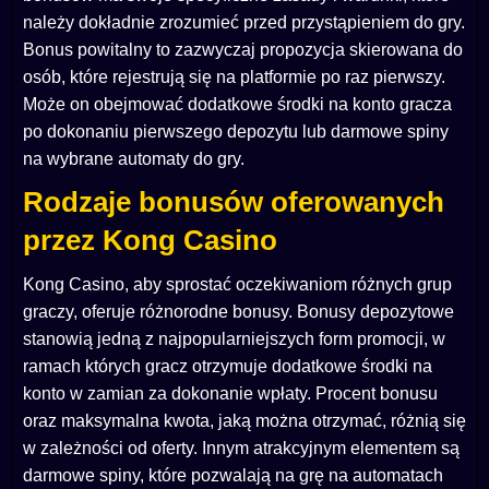
należy dokładnie zrozumieć przed przystąpieniem do gry.
Bonus powitalny to zazwyczaj propozycja skierowana do
osób, które rejestrują się na platformie po raz pierwszy.
Może on obejmować dodatkowe środki na konto gracza
po dokonaniu pierwszego depozytu lub darmowe spiny
na wybrane automaty do gry.
Rodzaje bonusów oferowanych
przez Kong Casino
Kong Casino, aby sprostać oczekiwaniom różnych grup
graczy, oferuje różnorodne bonusy. Bonusy depozytowe
stanowią jedną z najpopularniejszych form promocji, w
ramach których gracz otrzymuje dodatkowe środki na
konto w zamian za dokonanie wpłaty. Procent bonusu
oraz maksymalna kwota, jaką można otrzymać, różnią się
w zależności od oferty. Innym atrakcyjnym elementem są
darmowe spiny, które pozwalają na grę na automatach