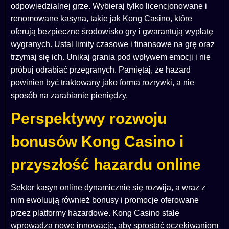
odpowiedzialnej grze. Wybieraj tylko licencjonowane i
renomowane kasyna, takie jak Kong Casino, które
oferują bezpieczne środowisko gry i gwarantują wypłatę
wygranych. Ustal limity czasowe i finansowe na grę oraz
trzymaj się ich. Unikaj grania pod wpływem emocji i nie
próbuj odrabiać przegranych. Pamiętaj, że hazard
powinien być traktowany jako forma rozrywki, a nie
sposób na zarabianie pieniędzy.
Perspektywy rozwoju
bonusów Kong Casino i
przyszłość hazardu online
Sektor kasyn online dynamicznie się rozwija, a wraz z
nim ewoluują również bonusy i promocje oferowane
przez platformy hazardowe. Kong Casino stale
wprowadza nowe innowacje, aby sprostać oczekiwaniom