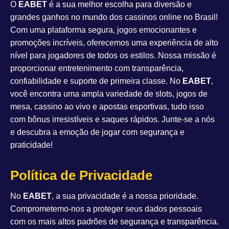
O
EABET
é a sua melhor escolha para diversão e
grandes ganhos no mundo dos cassinos online no Brasil!
Com uma plataforma segura, jogos emocionantes e
promoções incríveis, oferecemos uma experiência de alto
nível para jogadores de todos os estilos. Nossa missão é
proporcionar entretenimento com transparência,
confiabilidade e suporte de primeira classe. No
EABET
,
você encontra uma ampla variedade de slots, jogos de
mesa, cassino ao vivo e apostas esportivas, tudo isso
com bônus irresistíveis e saques rápidos. Junte-se a nós
e descubra a emoção de jogar com segurança e
praticidade!
Política de Privacidade
No
EABET
, a sua privacidade é a nossa prioridade.
Comprometemo-nos a proteger seus dados pessoais
com os mais altos padrões de segurança e transparência.