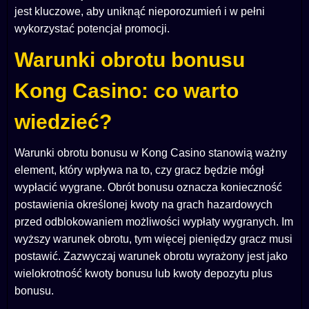
jest kluczowe, aby uniknąć nieporozumień i w pełni
wykorzystać potencjał promocji.
Warunki obrotu bonusu
Kong Casino: co warto
wiedzieć?
Warunki obrotu bonusu w Kong Casino stanowią ważny
element, który wpływa na to, czy gracz będzie mógł
wypłacić wygrane. Obrót bonusu oznacza konieczność
postawienia określonej kwoty na grach hazardowych
przed odblokowaniem możliwości wypłaty wygranych. Im
wyższy warunek obrotu, tym więcej pieniędzy gracz musi
postawić. Zazwyczaj warunek obrotu wyrażony jest jako
wielokrotność kwoty bonusu lub kwoty depozytu plus
bonusu.