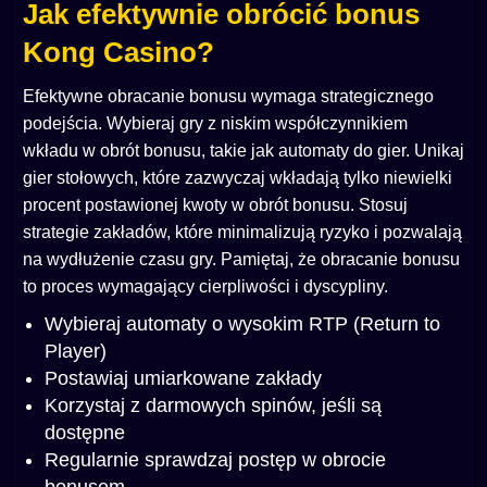
Jak efektywnie obrócić bonus
Kong Casino?
Efektywne obracanie bonusu wymaga strategicznego
podejścia. Wybieraj gry z niskim współczynnikiem
wkładu w obrót bonusu, takie jak automaty do gier. Unikaj
gier stołowych, które zazwyczaj wkładają tylko niewielki
procent postawionej kwoty w obrót bonusu. Stosuj
strategie zakładów, które minimalizują ryzyko i pozwalają
na wydłużenie czasu gry. Pamiętaj, że obracanie bonusu
to proces wymagający cierpliwości i dyscypliny.
Wybieraj automaty o wysokim RTP (Return to
Player)
Postawiaj umiarkowane zakłady
Korzystaj z darmowych spinów, jeśli są
dostępne
Regularnie sprawdzaj postęp w obrocie