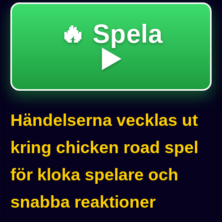
🔥 Spela
▶️
Händelserna vecklas ut
kring chicken road spel
för kloka spelare och
snabba reaktioner