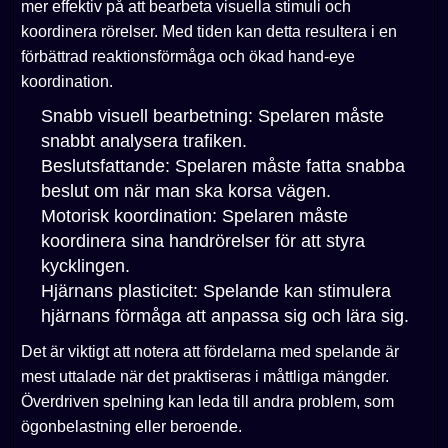
mer effektiv på att bearbeta visuella stimuli och
koordinera rörelser. Med tiden kan detta resultera i en
förbättrad reaktionsförmåga och ökad hand-eye
koordination.
Snabb visuell bearbetning: Spelaren måste
snabbt analysera trafiken.
Beslutsfattande: Spelaren måste fatta snabba
beslut om när man ska korsa vägen.
Motorisk koordination: Spelaren måste
koordinera sina handrörelser för att styra
kycklingen.
Hjärnans plasticitet: Spelande kan stimulera
hjärnans förmåga att anpassa sig och lära sig.
Det är viktigt att notera att fördelarna med spelande är
mest uttalade när det praktiseras i måttliga mängder.
Överdriven spelning kan leda till andra problem, som
ögonbelastning eller beroende.