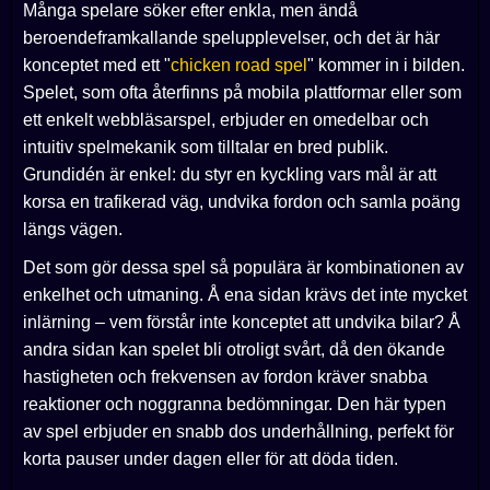
Många spelare söker efter enkla, men ändå
beroendeframkallande spelupplevelser, och det är här
konceptet med ett "
chicken road spel
" kommer in i bilden.
Spelet, som ofta återfinns på mobila plattformar eller som
ett enkelt webbläsarspel, erbjuder en omedelbar och
intuitiv spelmekanik som tilltalar en bred publik.
Grundidén är enkel: du styr en kyckling vars mål är att
korsa en trafikerad väg, undvika fordon och samla poäng
längs vägen.
Det som gör dessa spel så populära är kombinationen av
enkelhet och utmaning. Å ena sidan krävs det inte mycket
inlärning – vem förstår inte konceptet att undvika bilar? Å
andra sidan kan spelet bli otroligt svårt, då den ökande
hastigheten och frekvensen av fordon kräver snabba
reaktioner och noggranna bedömningar. Den här typen
av spel erbjuder en snabb dos underhållning, perfekt för
korta pauser under dagen eller för att döda tiden.