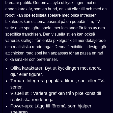
bredare publik. Genom att byta ut kycklingen mot en
annan karaktär, som en hund, en katt eller till och med en
robot, kan spelet tilltala spelare med olika intressen.
Likaledes kan ett tema baserat på en populär film, TV-
serie eller spel göra spelet mer lockande för fans av den
specifika franchisen. Den visuella stilen kan också
varieras kraftigt, från enkla pixelgrafik till mer detaljerade
och realistiska renderingar. Denna flexibilitet i design gör
att chicken road spel kan anpassas för att passa en rad
olika smaker och preferenser.
Olika karaktärer: Byt ut kycklingen mot andra
djur eller figurer.
Teman: Integrera populära filmer, spel eller TV-
serier.
Visuell stil: Variera grafiken från pixelkonst till
realistiska renderingar.
Power-ups: Lägg till föremål som hjälper
spelaren.