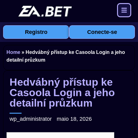
Registro
Conecte-se
Home
»
Hedvábný přístup ke Casoola Login a jeho
detailní průzkum
Hedvábný přístup ke
Casoola Login a jeho
detailní průzkum
wp_administrator
maio 18, 2026