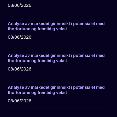
08/06/2026
Analyse av markedet gir innsikt i potensialet med
thorfortune og fremtidig vekst
08/06/2026
Analyse av markedet gir innsikt i potensialet med
thorfortune og fremtidig vekst
08/06/2026
Analyse av markedet gir innsikt i potensialet med
thorfortune og fremtidig vekst
08/06/2026