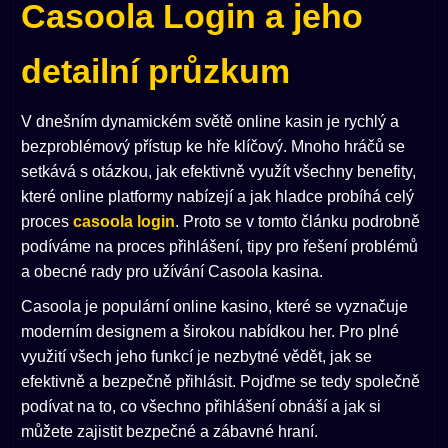
Casoola Login a jeho
detailní průzkum
V dnešním dynamickém světě online kasin je rychlý a
bezproblémový přístup ke hře klíčový. Mnoho hráčů se
setkává s otázkou, jak efektivně využít všechny benefity,
které online platformy nabízejí a jak hladce probíhá celý
proces
casoola login
. Proto se v tomto článku podrobně
podíváme na proces přihlášení, tipy pro řešení problémů
a obecné rady pro užívání Casoola kasina.
Casoola je populární online kasino, které se vyznačuje
moderním designem a širokou nabídkou her. Pro plné
využití všech jeho funkcí je nezbytné vědět, jak se
efektivně a bezpečně přihlásit. Pojďme se tedy společně
podívat na to, co všechno přihlášení obnáší a jak si
můžete zajistit bezpečné a zábavné hraní.