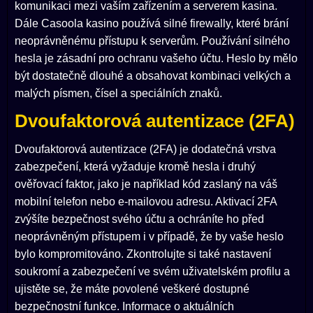
komunikaci mezi vaším zařízením a serverem kasina.
Dále Casoola kasino používá silné firewally, které brání
neoprávněnému přístupu k serverům. Používání silného
hesla je zásadní pro ochranu vašeho účtu. Heslo by mělo
být dostatečně dlouhé a obsahovat kombinaci velkých a
malých písmen, čísel a speciálních znaků.
Dvoufaktorová autentizace (2FA)
Dvoufaktorová autentizace (2FA) je dodatečná vrstva
zabezpečení, která vyžaduje kromě hesla i druhý
ověřovací faktor, jako je například kód zaslaný na váš
mobilní telefon nebo e-mailovou adresu. Aktivací 2FA
zvýšíte bezpečnost svého účtu a ochráníte ho před
neoprávněným přístupem i v případě, že by vaše heslo
bylo kompromitováno. Zkontrolujte si také nastavení
soukromí a zabezpečení ve svém uživatelském profilu a
ujistěte se, že máte povolené veškeré dostupné
bezpečnostní funkce. Informace o aktuálních