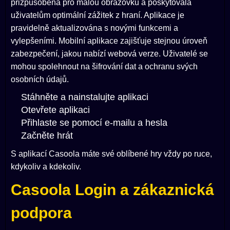
přizpůsobena pro malou obrazovku a poskytovala
uživatelům optimální zážitek z hraní. Aplikace je
pravidelně aktualizována s novými funkcemi a
vylepšeními. Mobilní aplikace zajišťuje stejnou úroveň
zabezpečení, jakou nabízí webová verze. Uživatelé se
mohou spolehnout na šifrování dat a ochranu svých
osobních údajů.
Stáhněte a nainstalujte aplikaci
Otevřete aplikaci
Přihlaste se pomocí e-mailu a hesla
Začněte hrát
S aplikací Casoola máte své oblíbené hry vždy po ruce,
kdykoliv a kdekoliv.
Casoola Login a zákaznická
podpora