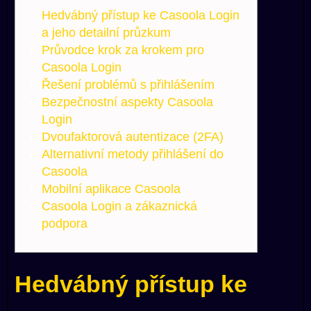
Hedvábný přístup ke Casoola Login
a jeho detailní průzkum
Průvodce krok za krokem pro
Casoola Login
Řešení problémů s přihlášením
Bezpečnostní aspekty Casoola
Login
Dvoufaktorová autentizace (2FA)
Alternativní metody přihlášení do
Casoola
Mobilní aplikace Casoola
Casoola Login a zákaznická
podpora
Hedvábný přístup ke