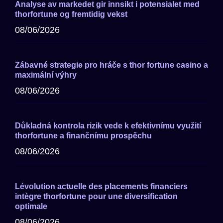
Analyse av markedet gir innsikt i potensialet med
thorfortune og fremtidig vekst
08/06/2026
Zábavné strategie pro hráče s thor fortune casino a
maximální výhry
08/06/2026
Důkladná kontrola rizik vede k efektivnímu využití
thorfortune a finančnímu prospěchu
08/06/2026
Lévolution actuelle des placements financiers
intègre thorfortune pour une diversification
optimale
08/06/2026