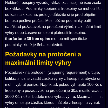
Některé freespiny vyžadují vklad, zatímco jiné jsou zcela
bez vkladu. Podmínky spojené s freespiny se mohou lišit
od kasina k kasinu, proto je důležité si je před přijetím
bonusu pečlivě přečíst. Mezi běžné podmínky patří
například požadavek na protočení výhrů, maximální limit
výhry nebo časové omezení platnosti freespinu.
thorfortune 30 free spins
mohou mít specifické
podmínky, které je třeba zohlednit.
Požadavky na protočení a
maximální limity výhry
Požadavek na protočení (wagering requirement) určuje,
kolikrát musíte vsadit částku výhry z freespinu, abyste si
mohli vybrat peníze. Například, pokud vyhrajete 100 Kč s
freespiny a požadavek na protočení je 30x, musíte vsadit
3000 Kč, než si budete moci vybrat výhru. Maximální limit
výhry omezuje částku, kterou můžete z freespinu vyhrát.