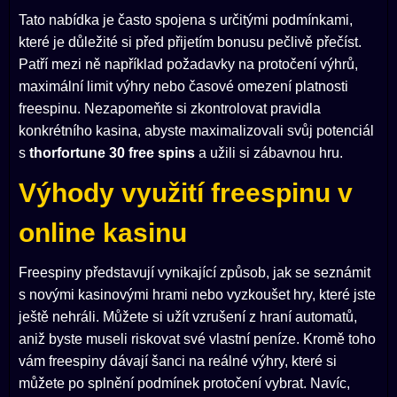
Tato nabídka je často spojena s určitými podmínkami,
které je důležité si před přijetím bonusu pečlivě přečíst.
Patří mezi ně například požadavky na protočení výhrů,
maximální limit výhry nebo časové omezení platnosti
freespinu. Nezapomeňte si zkontrolovat pravidla
konkrétního kasina, abyste maximalizovali svůj potenciál
s
thorfortune 30 free spins
a užili si zábavnou hru.
Výhody využití freespinu v
online kasinu
Freespiny představují vynikající způsob, jak se seznámit
s novými kasinovými hrami nebo vyzkoušet hry, které jste
ještě nehráli. Můžete si užít vzrušení z hraní automatů,
aniž byste museli riskovat své vlastní peníze. Kromě toho
vám freespiny dávají šanci na reálné výhry, které si
můžete po splnění podmínek protočení vybrat. Navíc,