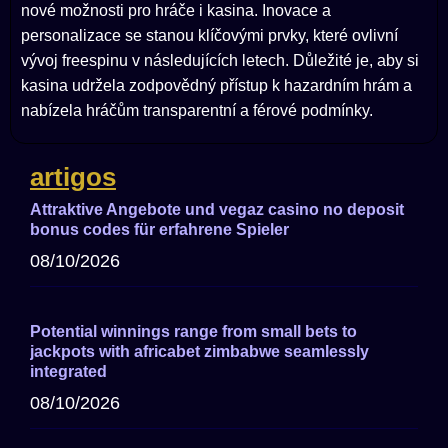
nové možnosti pro hráče i kasina. Inovace a
personalizace se stanou klíčovými prvky, které ovlivní
vývoj freespinu v následujících letech. Důležité je, aby si
kasina udržela zodpovědný přístup k hazardním hrám a
nabízela hráčům transparentní a férové podmínky.
artigos
Attraktive Angebote und vegaz casino no deposit
bonus codes für erfahrene Spieler
08/10/2026
Potential winnings range from small bets to
jackpots with africabet zimbabwe seamlessly
integrated
08/10/2026