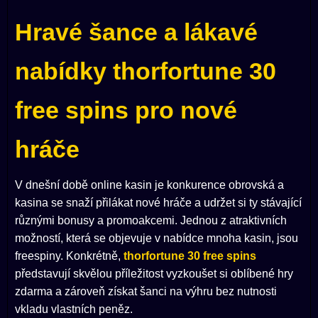
Hravé šance a lákavé
nabídky thorfortune 30
free spins pro nové
hráče
V dnešní době online kasin je konkurence obrovská a
kasina se snaží přilákat nové hráče a udržet si ty stávající
různými bonusy a promoakcemi. Jednou z atraktivních
možností, která se objevuje v nabídce mnoha kasin, jsou
freespiny. Konkrétně,
thorfortune 30 free spins
představují skvělou příležitost vyzkoušet si oblíbené hry
zdarma a zároveň získat šanci na výhru bez nutnosti
vkladu vlastních peněz.