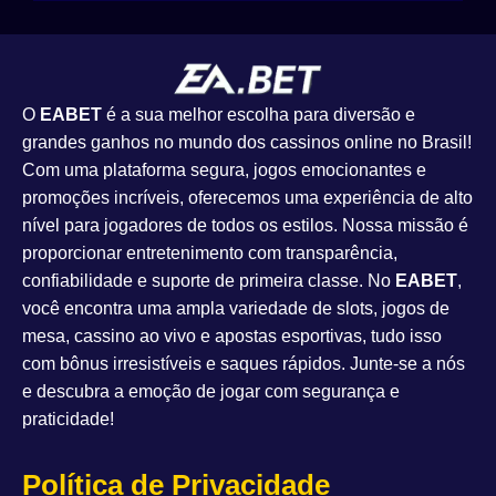
O
EABET
é a sua melhor escolha para diversão e
grandes ganhos no mundo dos cassinos online no Brasil!
Com uma plataforma segura, jogos emocionantes e
promoções incríveis, oferecemos uma experiência de alto
nível para jogadores de todos os estilos. Nossa missão é
proporcionar entretenimento com transparência,
confiabilidade e suporte de primeira classe. No
EABET
,
você encontra uma ampla variedade de slots, jogos de
mesa, cassino ao vivo e apostas esportivas, tudo isso
com bônus irresistíveis e saques rápidos. Junte-se a nós
e descubra a emoção de jogar com segurança e
praticidade!
Política de Privacidade