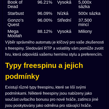
Book of
96.21%
Vysoká
5,000x
Dead
sázka
Starbust
96.09%
Nízká
500x sázka
Gonzo’s
96.00%
Střední
37,500
Quest
mincí
Mega
88.12%
Vysoká
Miliony
Moolah
Výběr správného automatu je klíčový pro vaše zkušenosti
s freespiny. Sledování RTP a volatility vám pomůže zvolit
hru, která odpovídá vašemu hernímu stylu a preferencím.
Typy freespinu a jejich
podmínky
Existují různé typy freespinu, které se liší svými
podmínkami. Některé freespiny jsou nabízeny jako
součást uvítacího bonusu pro nové hráče, zatímco jiné
jsou poskytovány jako odměna pro stávající hráče.