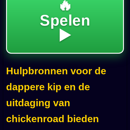
🔥
Spelen
▶️
Hulpbronnen voor de
dappere kip en de
uitdaging van
chickenroad bieden