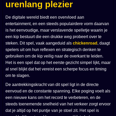
urenlang plezier
De digitale wereld biedt een overvloed aan
entertainment, en een steeds populairdere vorm daarvan
is het eenvoudige, maar verslavende spelletje waarin je
een kip bestuurt die een drukke weg probeert over te
steken. Dit spel, vaak aangeduid als
chickenroad
, daagt
spelers uit om hun reflexen en strategisch denken te
gebruiken om de kip veilig naar de overkant te leiden.
Het is een spel dat op het eerste gezicht simpel lijkt, maar
al snel blijkt dat het vereist een scherpe focus en timing
om te slagen.
De aantrekkingskracht van dit spel ligt in de directe
eenvoud en de constante spanning. Elke poging voelt als
een nieuwe kans om het record te verbeteren, en de
steeds toenemende snelheid van het verkeer zorgt ervoor
dat je altijd op het puntje van je stoel zit. Het spel is