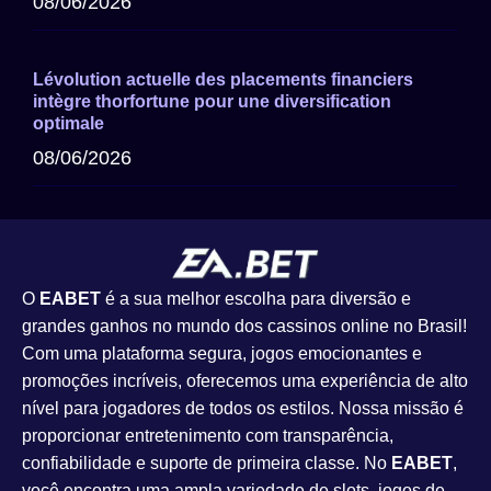
08/06/2026
Lévolution actuelle des placements financiers
intègre thorfortune pour une diversification
optimale
08/06/2026
O
EABET
é a sua melhor escolha para diversão e
grandes ganhos no mundo dos cassinos online no Brasil!
Com uma plataforma segura, jogos emocionantes e
promoções incríveis, oferecemos uma experiência de alto
nível para jogadores de todos os estilos. Nossa missão é
proporcionar entretenimento com transparência,
confiabilidade e suporte de primeira classe. No
EABET
,
você encontra uma ampla variedade de slots, jogos de