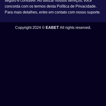
seguro e confiável. Ao utilizar nossos serviços, você
concorda com os termos desta Política de Privacidade.
Para mais detalhes, entre em contato com nosso suporte.
Copyright 2024 ©
EABET
All rights reserved.