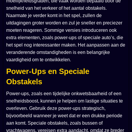
moeilijkheidsgraden, die vaak worden bepaald door de
snelheid van het verkeer of het aantal obstakels.
Naarmate je verder komt in het spel, zullen de
uitdagingen groter worden en zul je sneller en preciezer
moeten reageren. Sommige versies introduceren ook
extra elementen, zoals power-ups of speciale auto’s, die
het spel nog interessanter maken. Het aanpassen aan de
veranderende omstandigheden is een belangrijke
vaardigheid om te ontwikkelen.
Power-Ups en Speciale
Obstakels
Power-ups, zoals een tijdelijke onkwetsbaarheid of een
snelheidsboost, kunnen je helpen om lastige situaties te
overleven. Gebruik deze power-ups strategisch,
bijvoorbeeld wanneer je weet dat er een drukke periode
aan komt. Speciale obstakels, zoals bussen of
vrachtwagens, vereisen extra aandacht, omdat ze breder