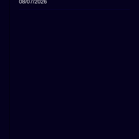
08/07/2026