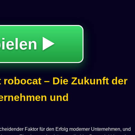
ielen ▶️
 robocat – Die Zukunft der
ternehmen und
tscheidender Faktor für den Erfolg moderner Unternehmen, und