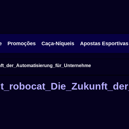
e
Promoções
Caça-Níqueis
Apostas Esportivas
ft_der_Automatisierung_für_Unternehme
t_robocat_Die_Zukunft_de