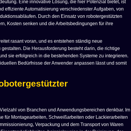
tung. Eine innovative Lösung, die hier Potenzial bietet, ist
und effiziente Automatisierung verschiedenster Aufgaben, von
duktionsabläufen. Durch den Einsatz von robotergestützten
rn, Kosten senken und die Arbeitsbedingungen für ihre
itet rasant voran, und es entstehen ständig neue
 gestalten. Die Herausforderung besteht darin, die richtige
und sie erfolgreich in die bestehenden Systeme zu integrieren.
individuellen Bedürfnisse der Anwender anpassen lässt und somit
botergestützter
er Vielzahl von Branchen und Anwendungsbereichen denkbar. Im
 für Montagearbeiten, Schweißarbeiten oder Lackierarbeiten
 Kommissionierung, Verpackung und dem Transport von Waren