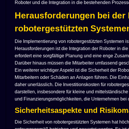
Roboter und die Integration in die bestehenden Prozess
Herausforderungen bei der
robotergestützten Systeme
Die Implementierung von robotergestützten Systemen is
Herausforderungen ist die Integration der Roboter in d
erfordert eine sorgfältige Planung und eine enge Zus
Darüber hinaus müssen die Mitarbeiter umfassend gesc
Ein weiterer wichtiger Aspekt ist die Sicherheit der Rob
Mitarbeitern oder Schäden an Anlagen führen. Die Einha
daher unerlässlich. Die Investitionskosten für roboterg
darstellen, insbesondere für kleine und mittelständis
und Finanzierungsmöglichkeiten, die Unternehmen bei 
Sicherheitsaspekte und Risiko
Die Sicherheit von robotergestützten Systemen hat höchs