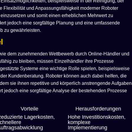
e Einsatzmöglichkeiten, beispielsweise in der Reinigung, der
 Flexibilität und Anpassungsfähigkeit moderner Roboter
en einzusetzen und somit einen erheblichen Mehrwert zu
dert jedoch eine sorgfältige Planung und eine umfassende
eb zu gewährleisten.
l
, wie dem zunehmenden Wettbewerb durch Online-Händler und
ähig zu bleiben, müssen Einzelhändler ihre Prozesse
ergestützte Systeme eine wichtige Rolle spielen, beispielsweise
 der Kundenberatung. Roboter können auch dabei helfen, die
ndem sie ihnen repetitive und körperlich anstrengende Aufgaben
rt jedoch eine sorgfältige Analyse der bestehenden Prozesse
Vorteile
Herausforderungen
eduzierte Lagerkosten,
Hohe Investitionskosten,
chnellere
komplexe
uftragsabwicklung
Implementierung