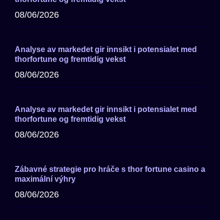
08/06/2026
Analyse av markedet gir innsikt i potensialet med
thorfortune og fremtidig vekst
08/06/2026
Analyse av markedet gir innsikt i potensialet med
thorfortune og fremtidig vekst
08/06/2026
Zábavné strategie pro hráče s thor fortune casino a
maximální výhry
08/06/2026