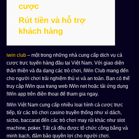
cược
Rút tiền và hỗ trợ
khách hàng
iwin club
– một trong những nhà cung cấp dịch vụ cá
cược trực tuyến hàng đầu tại Việt Nam. Với giao diện
thân thiện và đa dạng các trò chơi, IWin Club mang đến
cho người chơi trải nghiệm thú vị và an toàn. Bạn có thể
truy cập IWin qua trang web IWin net hoặc tải ứng dụng
IWin app trên điện thoại để tham gia ngay.
IWin Việt Nam cung cấp nhiều loại hình cá cược trực
tiếp, từ các trò chơi casino truyền thống như xì dách,
sicbo, baccarat đến các trò chơi may rủi khác như slot
machine, poker. Tất cả đều được tổ chức công bằng và
minh bạch, đảm bảo quyền lợi cho người chơi.