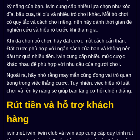
kỹ năng của bạn. Iwin cung cấp nhiều lựa chọn như xóc
đĩa, bầu cua, tài xỉu và nhiều trò chơi khác. Mỗi trò chơi
có quy tắc và cách chơi riêng, nên hãy dành thời gian để
nghiên cứu và hiểu rõ trước khi tham gia.
Khi đã chọn trò chơi, hãy đặt cược một cách cẩn thận.
Đặt cược phù hợp với ngân sách của bạn và không nên
đầu tư quá nhiều tiền. Iwin cung cấp nhiều mức cược
khác nhau để phù hợp với nhu cầu của người chơi.
Ngoài ra, hãy nhớ rằng may mắn cũng đóng vai trò quan
trọng trong việc thắng cược. Tuy nhiên, việc hiểu rõ luật
chơi và rèn kỹ năng sẽ giúp bạn tăng cơ hội chiến thắng.
Rút tiền và hỗ trợ khách
hàng
iwin.net, iwin, iwin club và iwin app cung cấp quy trình rút