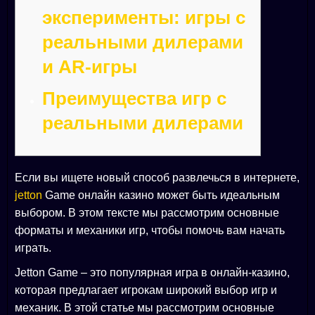
эксперименты: игры с
реальными дилерами
и AR-игры
Преимущества игр с
реальными дилерами
Если вы ищете новый способ развлечься в интернете,
jetton
Game онлайн казино может быть идеальным
выбором. В этом тексте мы рассмотрим основные
форматы и механики игр, чтобы помочь вам начать
играть.
Jetton Game – это популярная игра в онлайн-казино,
которая предлагает игрокам широкий выбор игр и
механик. В этой статье мы рассмотрим основные