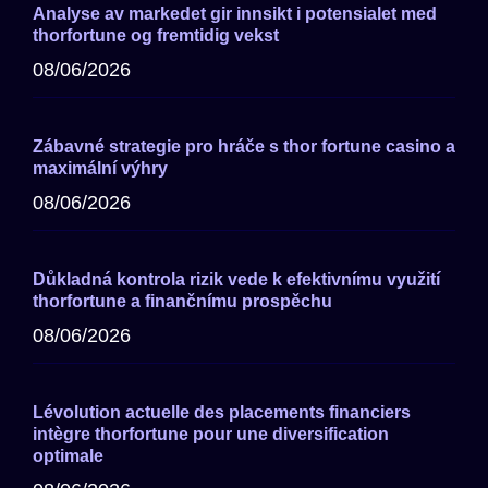
Analyse av markedet gir innsikt i potensialet med
thorfortune og fremtidig vekst
08/06/2026
Zábavné strategie pro hráče s thor fortune casino a
maximální výhry
08/06/2026
Důkladná kontrola rizik vede k efektivnímu využití
thorfortune a finančnímu prospěchu
08/06/2026
Lévolution actuelle des placements financiers
intègre thorfortune pour une diversification
optimale