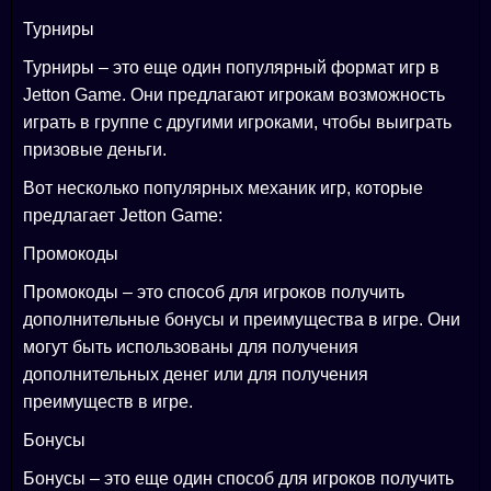
Турниры
Турниры – это еще один популярный формат игр в
Jetton Game. Они предлагают игрокам возможность
играть в группе с другими игроками, чтобы выиграть
призовые деньги.
Вот несколько популярных механик игр, которые
предлагает Jetton Game:
Промокоды
Промокоды – это способ для игроков получить
дополнительные бонусы и преимущества в игре. Они
могут быть использованы для получения
дополнительных денег или для получения
преимуществ в игре.
Бонусы
Бонусы – это еще один способ для игроков получить