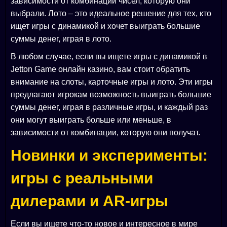
зависимости от комбинации чисел, которую они
выбрали. Лото – это идеальное решение для тех, кто
ищет игры с динамикой и хочет выиграть большие
суммы денег, играя в лото.
В любом случае, если вы ищете игры с динамикой в
Jetton Game онлайн казино, вам стоит обратить
внимание на слоты, карточные игры и лото. Эти игры
предлагают игрокам возможность выиграть большие
суммы денег, играя в различные игры, и каждый раз
они могут выиграть больше или меньше, в
зависимости от комбинации, которую они получат.
Новинки и эксперименты:
игры с реальными
дилерами и AR-игры
Если вы ищете что-то новое и интересное в мире