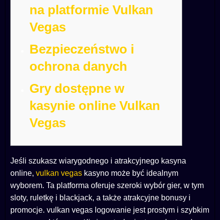
na platformie Vulkan
Vegas
Bezpieczeństwo i
ochrona danych
Gry dostępne w
kasynie online Vulkan
Vegas
Jeśli szukasz wiarygodnego i atrakcyjnego kasyna
online,
vulkan vegas
kasyno może być idealnym
wyborem. Ta platforma oferuje szeroki wybór gier, w tym
sloty, ruletkę i blackjack, a także atrakcyjne bonusy i
promocje. vulkan vegas logowanie jest prostym i szybkim