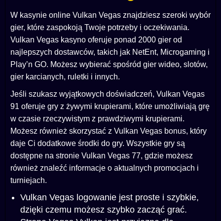
W kasynie online Vulkan Vegas znajdziesz szeroki wybór
gier, które zaspokoją Twoje potrzeby i oczekiwania.
Vulkan Vegas kasyno oferuje ponad 2000 gier od
najlepszych dostawców, takich jak NetEnt, Microgaming i
Play’n GO. Możesz wybierać spośród gier wideo, slotów,
gier karcianych, ruletki i innych.
Jeśli szukasz wyjątkowych doświadczeń, Vulkan Vegas
91 oferuje gry z żywymi krupierami, które umożliwiają grę
w czasie rzeczywistym z prawdziwymi krupierami.
Możesz również skorzystać z Vulkan Vegas bonus, który
daje Ci dodatkowe środki do gry. Wszystkie gry są
dostępne na stronie Vulkan Vegas 77, gdzie możesz
również znaleźć informacje o aktualnych promocjach i
turniejach.
Vulkan Vegas logowanie jest proste i szybkie,
dzięki czemu możesz szybko zacząć grać.