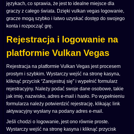
językach, co sprawia, że jest to idealne miejsce dla
graczy z całego świata. Dzięki vulkan vegas logowanie,
gracze mogą szybko i łatwo uzyskać dostęp do swojego
konta i rozpocząć grę.
Rejestracja i logowanie na
platformie Vulkan Vegas
Rejestracja na platformie Vulkan Vegas jest procesem
prostym i szybkim. Wystarczy wejść na stronę kasyna,
kliknąć przycisk “Zarejestruj się” i wypełnić formularz
rejestracyjny. Należy podać swoje dane osobowe, takie
jak imię, nazwisko, adres e-mail i hasło. Po wypełnieniu
formularza należy potwierdzić rejestrację, klikając link
aktywacyjny wysłany na podany adres e-mail.
Jeśli chodzi o logowanie, jest ono równie proste.
Wystarczy wejść na stronę kasyna i kliknąć przycisk