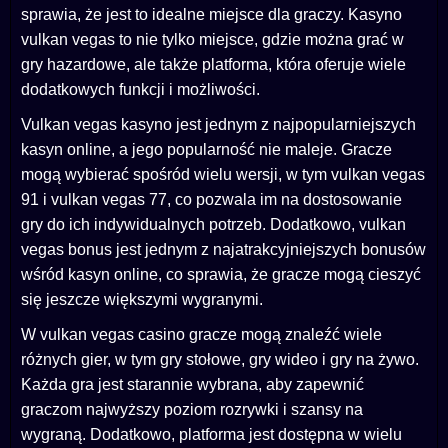
sprawia, że jest to idealne miejsce dla graczy. Kasyno
vulkan vegas to nie tylko miejsce, gdzie można grać w
gry hazardowe, ale także platforma, która oferuje wiele
dodatkowych funkcji i możliwości.
Vulkan vegas kasyno jest jednym z najpopularniejszych
kasyn online, a jego popularność nie maleje. Gracze
mogą wybierać spośród wielu wersji, w tym vulkan vegas
91 i vulkan vegas 77, co pozwala im na dostosowanie
gry do ich indywidualnych potrzeb. Dodatkowo, vulkan
vegas bonus jest jednym z najatrakcyjniejszych bonusów
wśród kasyn online, co sprawia, że gracze mogą cieszyć
się jeszcze większymi wygranymi.
W vulkan vegas casino gracze mogą znaleźć wiele
różnych gier, w tym gry stołowe, gry wideo i gry na żywo.
Każda gra jest starannie wybrana, aby zapewnić
graczom najwyższy poziom rozrywki i szansy na
wygraną. Dodatkowo, platforma jest dostępna w wielu