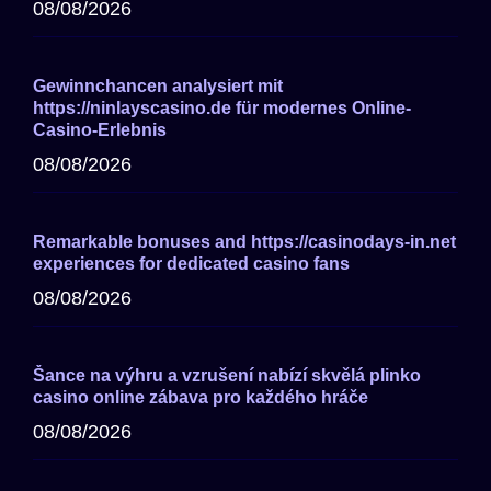
08/08/2026
Gewinnchancen analysiert mit
https://ninlayscasino.de für modernes Online-
Casino-Erlebnis
08/08/2026
Remarkable bonuses and https://casinodays-in.net
experiences for dedicated casino fans
08/08/2026
Šance na výhru a vzrušení nabízí skvělá plinko
casino online zábava pro každého hráče
08/08/2026