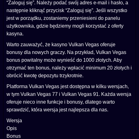
“Zaloguj się”. Należy podać swój adres e-mail i hasło, a
następnie kliknąć przycisk “Zaloguj się”. Jeśli wszystko
jest w porządku, zostaniemy przeniesieni do panelu
użytkownika, gdzie będziemy mogli korzystać z oferty
kasyna.
Warto zauważyć, że kasyno Vulkan Vegas oferuje
bonusy dla nowych graczy. Na przykład, Vulkan Vegas
bonus powitalny może wynieść do 1000 złotych. Aby
otrzymać ten bonus, należy wpłacić minimum 20 złotych i
obrócić kwotę depozytu trzykrotnie.
Platforma Vulkan Vegas jest dostępna w kilku wersjach,
w tym Vulkan Vegas 77 i Vulkan Vegas 91. Każda wersja
oferuje nieco inne funkcje i bonusy, dlatego warto
sprawdzić, która wersja jest najlepsza dla nas.
Wersja
Opis
Bonus