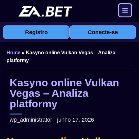
Registro
Conecte-se
Home
»
Kasyno online Vulkan Vegas – Analiza
platformy
Kasyno online Vulkan
Vegas – Analiza
platformy
wp_administrator
junho 17, 2026