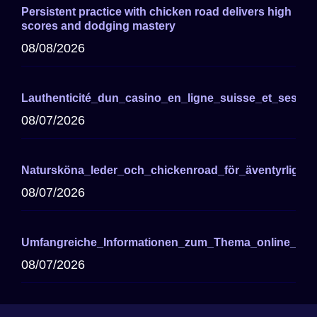
Persistent practice with chicken road delivers high
scores and dodging mastery
08/08/2026
Lauthenticité_dun_casino_en_ligne_suisse_et_ses_a
08/07/2026
Natursköna_leder_och_chickenroad_för_äventyrliga_cy
08/07/2026
Umfangreiche_Informationen_zum_Thema_online_cas
08/07/2026