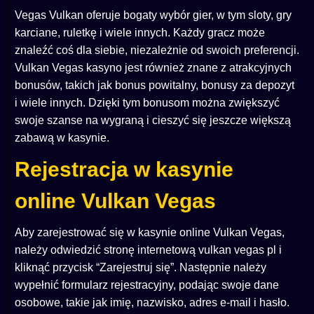
Vegas Vulkan oferuje bogaty wybór gier, w tym sloty, gry
karciane, ruletkę i wiele innych. Każdy gracz może
znaleźć coś dla siebie, niezależnie od swoich preferencji.
Vulkan Vegas kasyno jest również znane z atrakcyjnych
bonusów, takich jak bonus powitalny, bonusy za depozyt
i wiele innych. Dzięki tym bonusom można zwiększyć
swoje szanse na wygraną i cieszyć się jeszcze większą
zabawą w kasynie.
Rejestracja w kasynie
online Vulkan Vegas
Aby zarejestrować się w kasynie online Vulkan Vegas,
należy odwiedzić stronę internetową vulkan vegas pl i
kliknąć przycisk “Zarejestruj się”. Następnie należy
wypełnić formularz rejestracyjny, podając swoje dane
osobowe, takie jak imię, nazwisko, adres e-mail i hasło.