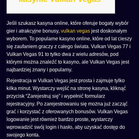
Jeśli szukasz kasyna online, które oferuje bogaty wybór
gier i atrakcyjne bonusy,
vulkan vegas
jest doskonałym
wyborem. To popularne kasyno online, które od lat cieszy
się zaufaniem graczy z całego świata. Vulkan Vegas 77 i
Vulkan Vegas 91 to tylko dwa z wielu adresów, pod
którymi można znaleźć to kasyno, ale Vulkan Vegas jest
najbardziej znany i popularny.
Rejestracja w Vulkan Vegas jest prosta i zajmuje tylko
kilka minut. Wystarczy wejść na stronę kasyna, kliknąć
przycisk “Zarejestruj się” i wypełnić formularz
rejestracyjny. Po zarejestrowaniu się można już zacząć
grać i korzystać z oferowanych bonusów. Vulkan Vegas
logowanie jest również bardzo proste, wystarczy
wprowadzić swój login i hasło, aby uzyskać dostęp do
swojego konta.