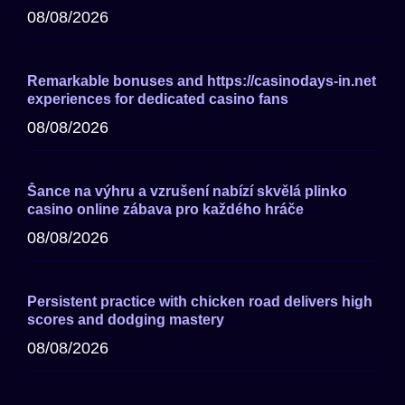
08/08/2026
Remarkable bonuses and https://casinodays-in.net
experiences for dedicated casino fans
08/08/2026
Šance na výhru a vzrušení nabízí skvělá plinko
casino online zábava pro každého hráče
08/08/2026
Persistent practice with chicken road delivers high
scores and dodging mastery
08/08/2026