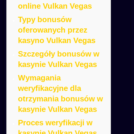
online Vulkan Vegas
Typy bonusów
oferowanych przez
kasyno Vulkan Vegas
Szczegóły bonusów w
kasynie Vulkan Vegas
Wymagania
weryfikacyjne dla
otrzymania bonusów w
kasynie Vulkan Vegas
Proces weryfikacji w
kasynie Vulkan Vegas