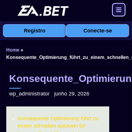
Registro
Conecte-se
Home
»
Konsequente_Optimierung_führt_zu_einem_schnellen_
Konsequente_Optimierun
wp_administrator
junho 29, 2026
Konsequente Optimierung führt zu
einem schnellen quickwin für