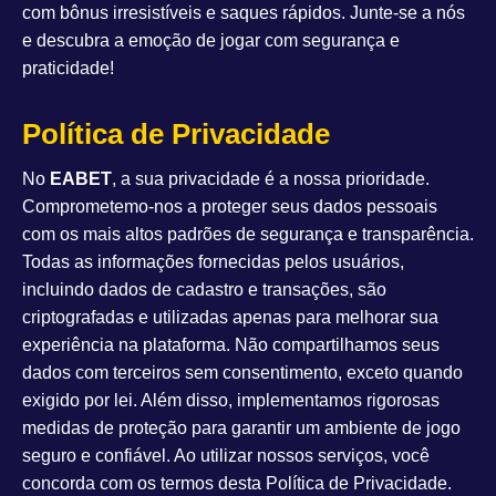
com bônus irresistíveis e saques rápidos. Junte-se a nós
e descubra a emoção de jogar com segurança e
praticidade!
Política de Privacidade
No
EABET
, a sua privacidade é a nossa prioridade.
Comprometemo-nos a proteger seus dados pessoais
com os mais altos padrões de segurança e transparência.
Todas as informações fornecidas pelos usuários,
incluindo dados de cadastro e transações, são
criptografadas e utilizadas apenas para melhorar sua
experiência na plataforma. Não compartilhamos seus
dados com terceiros sem consentimento, exceto quando
exigido por lei. Além disso, implementamos rigorosas
medidas de proteção para garantir um ambiente de jogo
seguro e confiável. Ao utilizar nossos serviços, você
concorda com os termos desta Política de Privacidade.