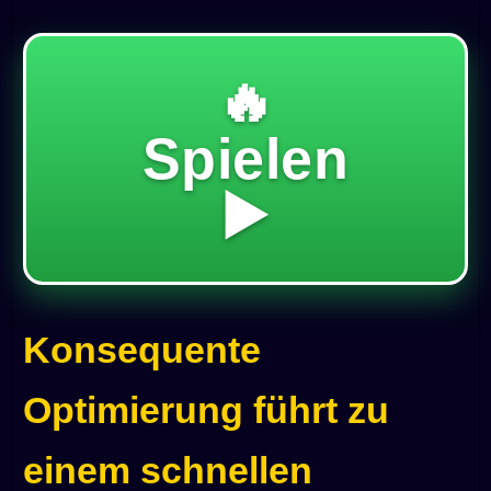
🔥
Spielen
▶️
Konsequente
Optimierung führt zu
einem schnellen