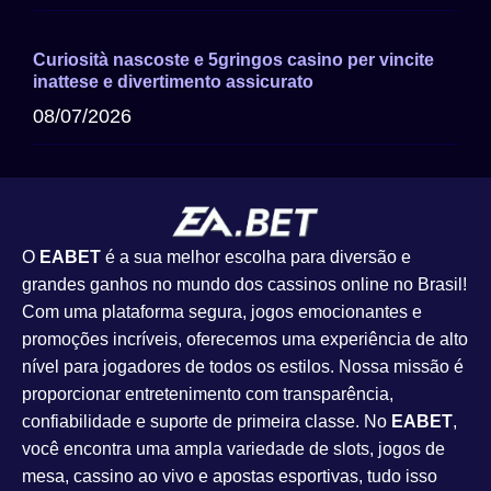
Curiosità nascoste e 5gringos casino per vincite
inattese e divertimento assicurato
08/07/2026
O
EABET
é a sua melhor escolha para diversão e
grandes ganhos no mundo dos cassinos online no Brasil!
Com uma plataforma segura, jogos emocionantes e
promoções incríveis, oferecemos uma experiência de alto
nível para jogadores de todos os estilos. Nossa missão é
proporcionar entretenimento com transparência,
confiabilidade e suporte de primeira classe. No
EABET
,
você encontra uma ampla variedade de slots, jogos de
mesa, cassino ao vivo e apostas esportivas, tudo isso