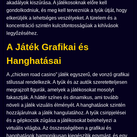
akadályok kiszúrása. A játékosoknak előre kell
gondolkodniuk, és meg kell tervezniük a tyúk útját, hogy
elkerüljék a lehetséges veszélyeket. A türelem és a
koncentráció szintén kulcsfontosságúak a kihívások
legyőzéséhez.
A Játék Grafikai és
Hanghatásai
A „chicken road casino” játék egyszerű, de vonzó grafikai
stílussal rendelkezik. A tyúk és az autók szeretetteljesen
megrajzolt figurák, amelyek a játékosokat mosolyt
fakasztják. A háttér színes és dinamikus, ami tovább
növeli a játék vizuális élményét. A hanghatások szintén
hozzájárulnak a játék hangulatához. A tyúk csiripjelései
és a gépkocsik zúgása a játékosokat belehelyezi a
virtuális világba. Az összességében a grafikai és
hanghatások harmonikusan kiegészítik egymást, és egy