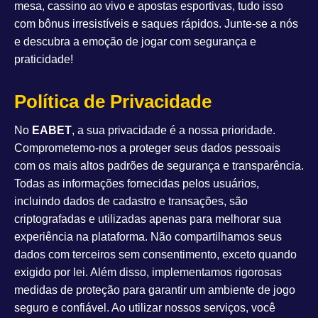
mesa, cassino ao vivo e apostas esportivas, tudo isso
com bônus irresistíveis e saques rápidos. Junte-se a nós
e descubra a emoção de jogar com segurança e
praticidade!
Política de Privacidade
No
EABET
, a sua privacidade é a nossa prioridade.
Comprometemo-nos a proteger seus dados pessoais
com os mais altos padrões de segurança e transparência.
Todas as informações fornecidas pelos usuários,
incluindo dados de cadastro e transações, são
criptografadas e utilizadas apenas para melhorar sua
experiência na plataforma. Não compartilhamos seus
dados com terceiros sem consentimento, exceto quando
exigido por lei. Além disso, implementamos rigorosas
medidas de proteção para garantir um ambiente de jogo
seguro e confiável. Ao utilizar nossos serviços, você