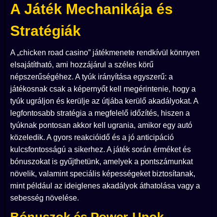
A Játék Mechanikája és
Stratégiák
A „chicken road casino” játékmenete rendkívül könnyen
elsajátítható, ami hozzájárul a széles körű
népszerűségéhez. A tyúk irányítása egyszerű: a
játékosnak csak a képernyőt kell megérintenie, hogy a
tyúk ugráljon és kerülje az útjába kerülő akadályokat. A
legfontosabb stratégia a megfelelő időzítés, hiszen a
tyúknak pontosan akkor kell ugrania, amikor egy autó
közeledik. A gyors reakcióidő és a jó anticipáció
kulcsfontosságú a sikerhez. A játék során érméket és
bónuszokat is gyűjthetünk, amelyek a pontszámunkat
növelik, valamint speciális képességeket biztosítanak,
mint például az ideiglenes akadályok áthatolása vagy a
sebesség növelése.