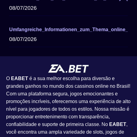
08/07/2026
Umfangreiche_Informationen_zum_Thema_online_cas
08/07/2026
O
EABET
é a sua melhor escolha para diversão e
grandes ganhos no mundo dos cassinos online no Brasil!
Com uma plataforma segura, jogos emocionantes e
promoções incríveis, oferecemos uma experiência de alto
nível para jogadores de todos os estilos. Nossa missão é
proporcionar entretenimento com transparência,
confiabilidade e suporte de primeira classe. No
EABET
,
você encontra uma ampla variedade de slots, jogos de