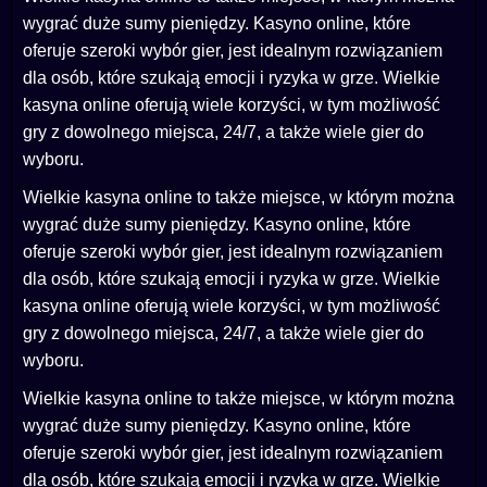
wygrać duże sumy pieniędzy. Kasyno online, które
oferuje szeroki wybór gier, jest idealnym rozwiązaniem
dla osób, które szukają emocji i ryzyka w grze. Wielkie
kasyna online oferują wiele korzyści, w tym możliwość
gry z dowolnego miejsca, 24/7, a także wiele gier do
wyboru.
Wielkie kasyna online to także miejsce, w którym można
wygrać duże sumy pieniędzy. Kasyno online, które
oferuje szeroki wybór gier, jest idealnym rozwiązaniem
dla osób, które szukają emocji i ryzyka w grze. Wielkie
kasyna online oferują wiele korzyści, w tym możliwość
gry z dowolnego miejsca, 24/7, a także wiele gier do
wyboru.
Wielkie kasyna online to także miejsce, w którym można
wygrać duże sumy pieniędzy. Kasyno online, które
oferuje szeroki wybór gier, jest idealnym rozwiązaniem
dla osób, które szukają emocji i ryzyka w grze. Wielkie