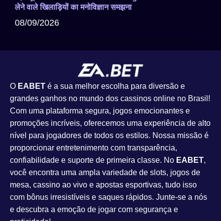
लेने वाले खिलाड़ियों का मनोविज्ञान समझना
08/09/2026
O
EABET
é a sua melhor escolha para diversão e
grandes ganhos no mundo dos cassinos online no Brasil!
Com uma plataforma segura, jogos emocionantes e
promoções incríveis, oferecemos uma experiência de alto
nível para jogadores de todos os estilos. Nossa missão é
proporcionar entretenimento com transparência,
confiabilidade e suporte de primeira classe. No
EABET
,
você encontra uma ampla variedade de slots, jogos de
mesa, cassino ao vivo e apostas esportivas, tudo isso
com bônus irresistíveis e saques rápidos. Junte-se a nós
e descubra a emoção de jogar com segurança e