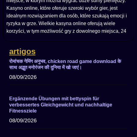
miejsce, w którym można wygrać duże sumy pieniędzy.
Kasyno online, które oferuje szeroki wybór gier, jest
idealnym rozwiązaniem dla osób, które szukają emocji i
ryzyka w grze. Wielkie kasyna online oferują wiele
korzyści, w tym możliwość gry z dowolnego miejsca, 24
artigos
रोमांचक गेमिंग अनुभव, chicken road game download के
साथ अद्भुत मनोरंजन की दुनिया में खो जाएं।
08/09/2026
Ergänzende Übungen mit bettyspin für
verbessertes Gleichgewicht und nachhaltige
Fitnessziele
08/09/2026