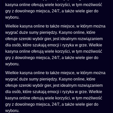
kasyna online oferują wiele korzyści, w tym możliwość
gry z dowolnego miejsca, 24/7, a także wiele gier do
wyboru.
Wielkie kasyna online to także miejsce, w którym można
wygrać duże sumy pieniędzy. Kasyno online, które
oferuje szeroki wybór gier, jest idealnym rozwiązaniem
dla osób, które szukają emocji i ryzyka w grze. Wielkie
kasyna online oferują wiele korzyści, w tym możliwość
gry z dowolnego miejsca, 24/7, a także wiele gier do
wyboru.
Wielkie kasyna online to także miejsce, w którym można
wygrać duże sumy pieniędzy. Kasyno online, które
oferuje szeroki wybór gier, jest idealnym rozwiązaniem
dla osób, które szukają emocji i ryzyka w grze. Wielkie
kasyna online oferują wiele korzyści, w tym możliwość
gry z dowolnego miejsca, 24/7, a także wiele gier do
wyboru.