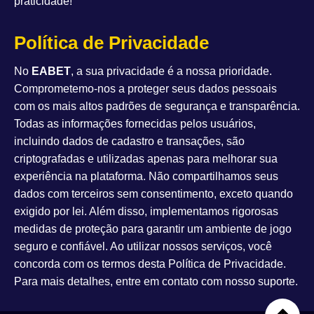
praticidade!
Política de Privacidade
No
EABET
, a sua privacidade é a nossa prioridade.
Comprometemo-nos a proteger seus dados pessoais
com os mais altos padrões de segurança e transparência.
Todas as informações fornecidas pelos usuários,
incluindo dados de cadastro e transações, são
criptografadas e utilizadas apenas para melhorar sua
experiência na plataforma. Não compartilhamos seus
dados com terceiros sem consentimento, exceto quando
exigido por lei. Além disso, implementamos rigorosas
medidas de proteção para garantir um ambiente de jogo
seguro e confiável. Ao utilizar nossos serviços, você
concorda com os termos desta Política de Privacidade.
Para mais detalhes, entre em contato com nosso suporte.