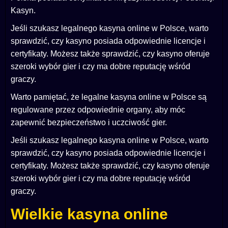
Kasyn.
Jeśli szukasz legalnego kasyna online w Polsce, warto
sprawdzić, czy kasyno posiada odpowiednie licencje i
certyfikaty. Możesz także sprawdzić, czy kasyno oferuje
szeroki wybór gier i czy ma dobre reputację wśród
graczy.
Warto pamiętać, że legalne kasyna online w Polsce są
regulowane przez odpowiednie organy, aby móc
zapewnić bezpieczeństwo i uczciwość gier.
Jeśli szukasz legalnego kasyna online w Polsce, warto
sprawdzić, czy kasyno posiada odpowiednie licencje i
certyfikaty. Możesz także sprawdzić, czy kasyno oferuje
szeroki wybór gier i czy ma dobre reputację wśród
graczy.
Wielkie kasyna online