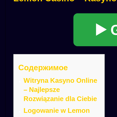
▶️
Содержимое
Witryna Kasyno Online
– Najlepsze
Rozwiązanie dla Ciebie
Logowanie w Lemon