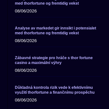
med thorfortune og fremtidig vekst
08/06/2026
Analyse av markedet gir innsikt i potensialet
med thorfortune og fremtidig vekst
08/06/2026
Zábavné strategie pro hráče s thor fortune
casino a maximální výhry
08/06/2026
Důkladná kontrola rizik vede k efektivnímu
využití thorfortune a finančnímu prospěchu
08/06/2026