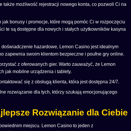
e także możliwość rejestracji nowego konta, co pozwoli Ci na
ch jak bonusy i promocje, które mogą pomóc Ci w rozpoczęciu
ci te są dostępne dla nowych i stałych użytkowników kasyna
ące doświadczenie hazardowe, Lemon Casino jest idealnym
no zapewnia swoim klientom bezpieczne i poufne gry online.
korzystać z oferowanych gier. Warto zauważyć, że Lemon
h jak mobilne urządzenia i tablety.
ntaktować się z obsługą klienta, która jest dostępna 24/7.
lne rozwiązanie dla tych, którzy szukają emocjonującego
jlepsze Rozwiązanie dla Ciebie
odpowiednim miejscu. Lemon Casino to jeden z