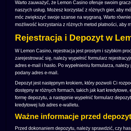
Warto zauważyć, że Lemon Casino oferuje swoim graczo
naszych usług. Możesz korzystać z różnych gier, aby m
móc zwiększyć swoje szanse na wygraną. Warto równi
możliwość korzystania z różnych metod płatności, aby 
Rejestracja i Depozyt w Le
W Lemon Casino, rejestracja jest prostym i szybkim pro
zarejestrować się, należy wypełnić formularz rejestracy
adres e-mail i hasło. Po wypełnieniu formularza, należy
podany adres e-mail.
Depozyt jest następnym krokiem, który pozwoli Ci rozp
dostępny w różnych formach, takich jak kart kredytowe,
formę depozytu, a następnie wypełnić formularz depozyt
kredytowej lub adres e-walletu.
Ważne informacje przed depozy
Przed dokonaniem depozytu, należy sprawdzić, czy hasło