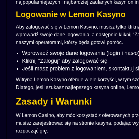
najpopularniejszych i najbardziej zaufanych kasyn online
Logowanie w Lemon Kasyno
Aby zalogować się w Lemon Kasyno, musisz tylko kliknąć
wprowadź swoje dane logowania, a następnie kliknij “Za
naszymi operatorami, którzy będą gotowi pomóc.
Wprowadź swoje dane logowania (login i hasło
Kliknij “Zaloguj” aby zalogować się
Jeśli masz problem z logowaniem, skontaktuj s
Witryna Lemon Kasyno oferuje wiele korzyści, w tym szer
Dlatego, jeśli szukasz najlepszego kasyna online, Lem
Zasady i Warunki
W Lemon Casino, aby móc korzystać z oferowanych prze
musisz zarejestrować się na stronie kasyna, podając 
rozpocząć grę.