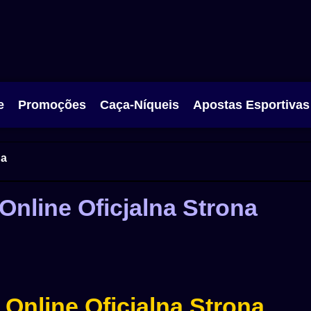
e
Promoções
Caça-Níqueis
Apostas Esportivas
na
nline Oficjalna Strona
Online Oficjalna Strona