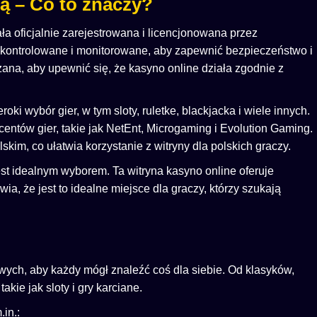
ą – Co to znaczy?
tała oficjalnie zarejestrowana i licencjonowana przez
t kontrolowane i monitorowane, aby zapewnić bezpieczeństwo i
zana, aby upewnić się, że kasyno online działa zgodnie z
oki wybór gier, w tym sloty, ruletke, blackjacka i wiele innych.
ntów gier, takie jak NetEnt, Microgaming i Evolution Gaming.
kim, co ułatwia korzystanie z witryny dla polskich graczy.
est idealnym wyborem. Ta witryna kasyno online oferuje
ia, że jest to idealne miejsce dla graczy, którzy szukają
ch, aby każdy mógł znaleźć coś dla siebie. Od klasyków,
akie jak sloty i gry karciane.
in.: