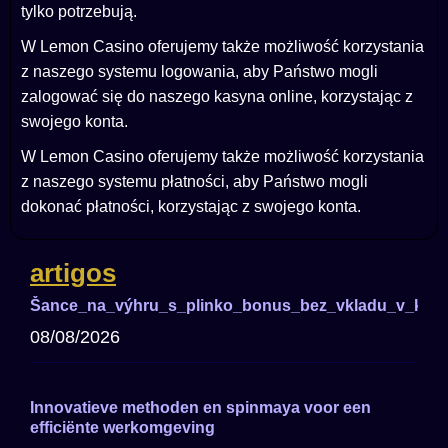
tylko potrzebują.
W Lemon Casino oferujemy także możliwość korzystania
z naszego systemu logowania, aby Państwo mogli
zalogować się do naszego kasyna online, korzystając z
swojego konta.
W Lemon Casino oferujemy także możliwość korzystania
z naszego systemu płatności, aby Państwo mogli
dokonać płatności, korzystając z swojego konta.
artigos
Šance_na_výhru_s_plinko_bonus_bez_vkladu_v_kasi
08/08/2026
Innovatieve methoden en spinmaya voor een
efficiënte werkomgeving