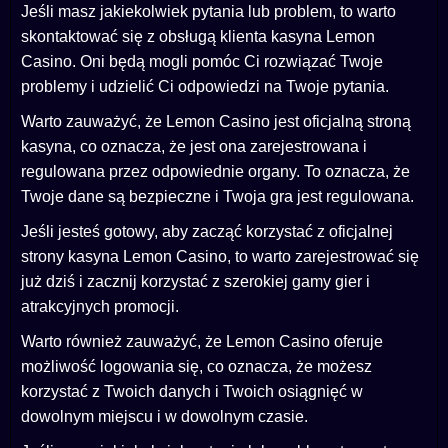
Jeśli masz jakiekolwiek pytania lub problem, to warto
skontaktować się z obsługą klienta kasyna Lemon
Casino. Oni będą mogli pomóc Ci rozwiązać Twoje
problemy i udzielić Ci odpowiedzi na Twoje pytania.
Warto zauważyć, że Lemon Casino jest oficjalną stroną
kasyna, co oznacza, że jest ona zarejestrowana i
regulowana przez odpowiednie organy. To oznacza, że
Twoje dane są bezpieczne i Twoja gra jest regulowana.
Jeśli jesteś gotowy, aby zacząć korzystać z oficjalnej
strony kasyna Lemon Casino, to warto zarejestrować się
już dziś i zacznij korzystać z szerokiej gamy gier i
atrakcyjnych promocji.
Warto również zauważyć, że Lemon Casino oferuje
możliwość logowania się, co oznacza, że możesz
korzystać z Twoich danych i Twoich osiągnięć w
dowolnym miejscu i w dowolnym czasie.