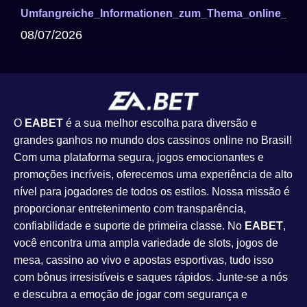
Umfangreiche_Informationen_zum_Thema_online_cas
08/07/2026
O
EABET
é a sua melhor escolha para diversão e
grandes ganhos no mundo dos cassinos online no Brasil!
Com uma plataforma segura, jogos emocionantes e
promoções incríveis, oferecemos uma experiência de alto
nível para jogadores de todos os estilos. Nossa missão é
proporcionar entretenimento com transparência,
confiabilidade e suporte de primeira classe. No
EABET
,
você encontra uma ampla variedade de slots, jogos de
mesa, cassino ao vivo e apostas esportivas, tudo isso
com bônus irresistíveis e saques rápidos. Junte-se a nós
e descubra a emoção de jogar com segurança e