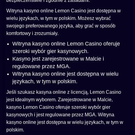
bezpieczeństwie i zgodnie z zasadami.
Witryna kasyno online Lemon Casino jest dostępna w
wielu językach, w tym w polskim. Możesz wybrać
swojego preferowanego języka, aby grać w sposób
komfortowy i zrozumiały.
Witryna kasyno online Lemon Casino oferuje
szeroki wybór gier kasynowych.
Kasyno jest zarejestrowane w Malcie i
regulowane przez MGA.
Witryna kasyno online jest dostępna w wielu
językach, w tym w polskim.
Jeśli szukasz kasyna online z licencją, Lemon Casino
jest idealnym wyborem. Zarejestrowane w Malcie,
kasyno Lemon Casino oferuje szeroki wybór gier
kasynowych i jest regulowane przez MGA. Witryna
kasyno online jest dostępna w wielu językach, w tym w
polskim.