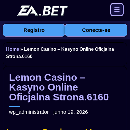
Registro
Conecte-se
Home
»
Lemon Casino – Kasyno Online Oficjalna
Strona.6160
Lemon Casino –
Kasyno Online
Oficjalna Strona.6160
wp_administrator
junho 19, 2026