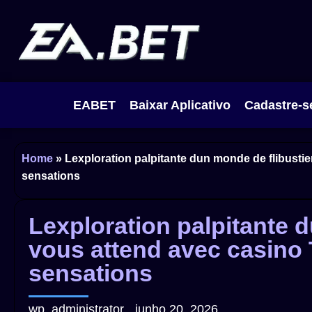
EABET
Baixar Aplicativo
Cadastre-s
Home
»
Lexploration palpitante dun monde de flibustie
sensations
Lexploration palpitante 
vous attend avec casino 
sensations
wp_administrator
junho 20, 2026