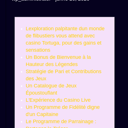
Lexploration palpitante dun monde
de flibustiers vous attend avec
casino Tortuga, pour des gains et
sensations
Un Bonus de Bienvenue à la
Hauteur des Légendes
Stratégie de Pari et Contributions
des Jeux
Un Catalogue de Jeux
Époustouflant
L'Expérience du Casino Live
Un Programme de Fidélité digne
d'un Capitaine
Le Programme de Parrainage :