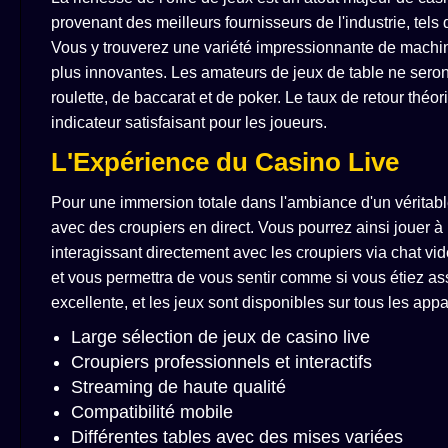
provenant des meilleurs fournisseurs de l'industrie, tel
Vous y trouverez une variété impressionnante de machine
plus innovantes. Les amateurs de jeux de table ne seron
roulette, de baccarat et de poker. Le taux de retour thé
indicateur satisfaisant pour les joueurs.
L'Expérience du Casino Live
Pour une immersion totale dans l'ambiance d'un véritabl
avec des croupiers en direct. Vous pourrez ainsi jouer à l
interagissant directement avec les croupiers via chat v
et vous permettra de vous sentir comme si vous étiez assi
excellente, et les jeux sont disponibles sur tous les appa
Large sélection de jeux de casino live
Croupiers professionnels et interactifs
Streaming de haute qualité
Compatibilité mobile
Différentes tables avec des mises variées