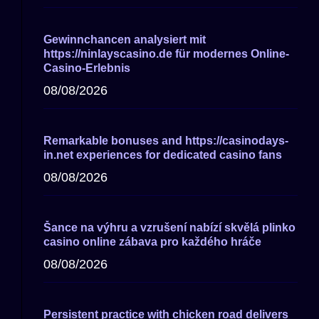
Gewinnchancen analysiert mit
https://ninlayscasino.de für modernes Online-
Casino-Erlebnis
08/08/2026
Remarkable bonuses and https://casinodays-
in.net experiences for dedicated casino fans
08/08/2026
Šance na výhru a vzrušení nabízí skvělá plinko
casino online zábava pro každého hráče
08/08/2026
Persistent practice with chicken road delivers