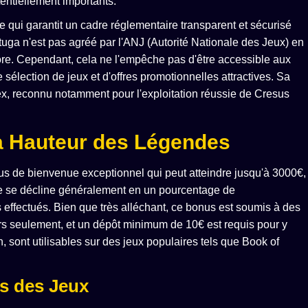
entiellement importants.
qui garantit un cadre réglementaire transparent et sécurisé
rtuga n'est pas agréé par l'ANJ (Autorité Nationale des Jeux) en
shore. Cependant, cela ne l'empêche pas d'être accessible aux
 sélection de jeux et d'offres promotionnelles attractives. Sa
ex, reconnu notamment pour l'exploitation réussie de Cresus
a Hauteur des Légendes
us de bienvenue exceptionnel qui peut atteindre jusqu'à 3000€,
se se décline généralement en un pourcentage de
effectués. Bien que très alléchant, ce bonus est soumis à des
ours seulement, et un dépôt minimum de 10€ est requis pour y
, sont utilisables sur des jeux populaires tels que Book of
ns des Jeux