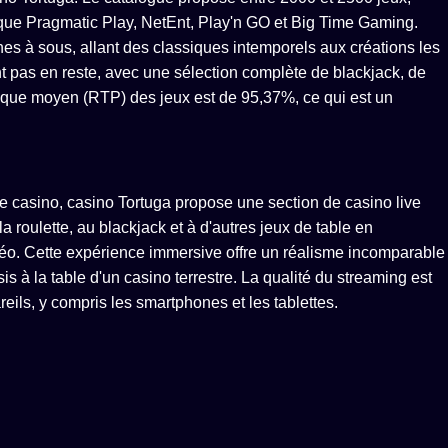
s que Pragmatic Play, NetEnt, Play'n GO et Big Time Gaming.
s à sous, allant des classiques intemporels aux créations les
t pas en reste, avec une sélection complète de blackjack, de
orique moyen (RTP) des jeux est de 95,37%, ce qui est un
e casino, casino Tortuga propose une section de casino live
a roulette, au blackjack et à d'autres jeux de table en
idéo. Cette expérience immersive offre un réalisme incomparable
s à la table d'un casino terrestre. La qualité du streaming est
reils, y compris les smartphones et les tablettes.