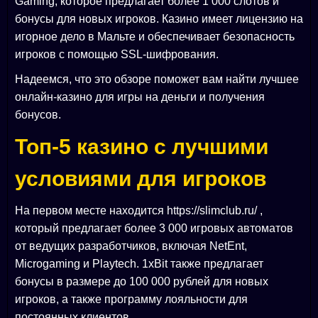
Gaming, которое предлагает более 1 000 слотов и
бонусы для новых игроков. Казино имеет лицензию на
игорное дело в Мальте и обеспечивает безопасность
игроков с помощью SSL-шифрования.
Надеемся, что это обзоре поможет вам найти лучшее
онлайн-казино для игры на деньги и получения
бонусов.
Топ-5 казино с лучшими
условиями для игроков
На первом месте находится https://slimclub.ru/ ,
который предлагает более 3 000 игровых автоматов
от ведущих разработчиков, включая NetEnt,
Microgaming и Playtech. 1xBit также предлагает
бонусы в размере до 100 000 рублей для новых
игроков, а также программу лояльности для
постоянных клиентов.