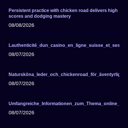
Persistent practice with chicken road delivers high
scores and dodging mastery
08/08/2026
Lauthenticité_dun_casino_en_ligne_suisse_et_ses_a
08/07/2026
Natursköna_leder_och_chickenroad_för_äventyrliga_cy
08/07/2026
Umfangreiche_Informationen_zum_Thema_online_cas
08/07/2026