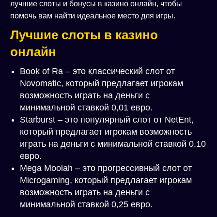
лучшие слоты и бонусы в казино онлайн, чтобы
помочь вам найти идеальное место для игры.
Лучшие слоты в казино
онлайн
Book of Ra – это классический слот от
Novomatic, который предлагает игрокам
возможность играть на деньги с
минимальной ставкой 0,01 евро.
Starburst – это популярный слот от NetEnt,
который предлагает игрокам возможность
играть на деньги с минимальной ставкой 0,10
евро.
Mega Moolah – это прогрессивный слот от
Microgaming, который предлагает игрокам
возможность играть на деньги с
минимальной ставкой 0,25 евро.