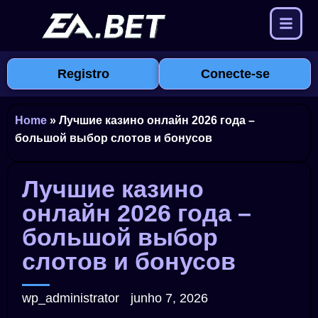
Registro
Conecte-se
Home
»
Лучшие казино онлайн 2026 года –
большой выбор слотов и бонусов
Лучшие казино
онлайн 2026 года –
большой выбор
слотов и бонусов
wp_administrator
junho 7, 2026