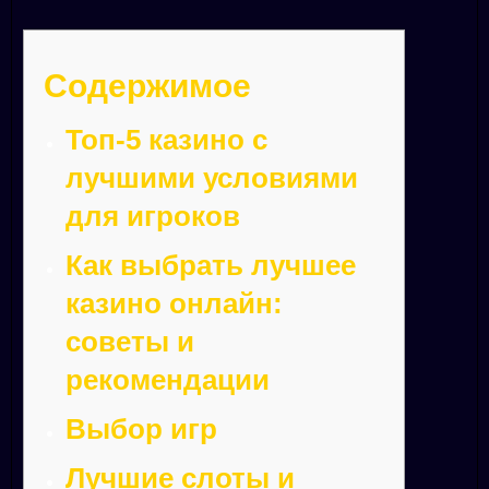
Содержимое
Топ-5 казино с
лучшими условиями
для игроков
Как выбрать лучшее
казино онлайн:
советы и
рекомендации
Выбор игр
Лучшие слоты и