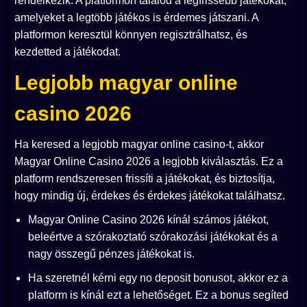
rendelkezik. A platformon találod a legfrissebb játékokat,
amelyeket a legtöbb játékos is érdemes játszani. A
platformon keresztül könnyen regisztrálhatsz, és
kezdetted a játékodat.
Legjobb magyar online
casino 2026
Ha keresed a legjobb magyar online casino-t, akkor
Magyar Online Casino 2026 a legjobb kiválasztás. Ez a
platform rendszeresen frissíti a játékokat, és biztosítja,
hogy mindig új, érdekes és érdekes játékokat találhatsz.
Magyar Online Casino 2026 kínál számos játékot,
beleértve a szórakoztató szórakozási játékokat és a
nagy összegű pénzes játékokat is.
Ha szeretnél kérni egy no deposit bonusot, akkor ez a
platform is kínál ezt a lehetőséget. Ez a bonus segíted