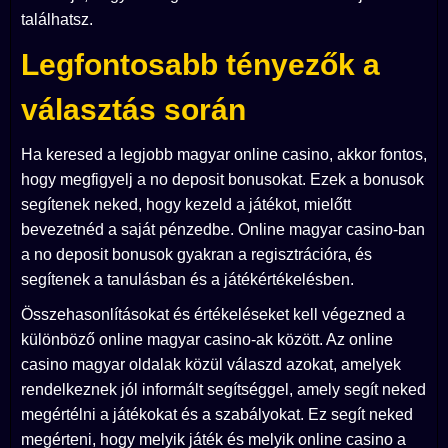
találhatsz.
Legfontosabb tényezők a
választás során
Ha keresed a legjobb magyar online casino, akkor fontos,
hogy megfigyelj a no deposit bonusokat. Ezek a bonusok
segítenek neked, hogy kezeld a játékot, mielőtt
bevezetnéd a saját pénzedbe. Online magyar casino-ban
a no deposit bonusok gyakran a regisztrációra, és
segítenek a tanulásban és a játékértékelésben.
Összehasonlításokat és értékeléseket kell végezned a
különböző online magyar casino-ak között. Az online
casino magyar oldalak közül válaszd azokat, amelyek
rendelkeznek jól informált segítséggel, amely segít neked
megértélni a játékokat és a szabályokat. Ez segít neked
megérteni, hogy melyik játék és melyik online casino a