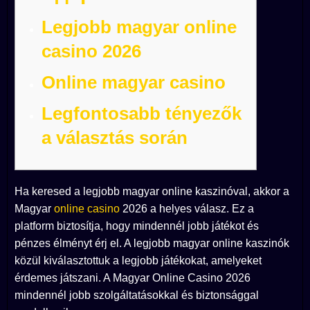
Legjobb magyar online
casino 2026
Online magyar casino
Legfontosabb tényezők
a választás során
Ha keresed a legjobb magyar online kaszinóval, akkor a
Magyar
online casino
2026 a helyes válasz. Ez a
platform biztosítja, hogy mindennél jobb játékot és
pénzes élményt érj el. A legjobb magyar online kaszinók
közül kiválasztottuk a legjobb játékokat, amelyeket
érdemes játszani. A Magyar Online Casino 2026
mindennél jobb szolgáltatásokkal és biztonsággal