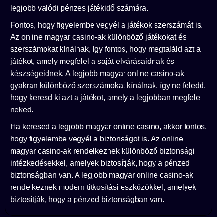
legjobb valódi pénzes játékidő számára.
Fontos, hogy figyelembe vegyél a játékok szerszámát is.
Az online magyar casino-ak különböző játékokat és
szerszámokat kínálnak, így fontos, hogy megtaláld azt a
játékot, amely megfelel a saját elvárásaidnak és
készségeidnek. A legjobb magyar online casino-ak
gyakran különböző szerszámokat kínálnak, így ne feledd,
hogy keresd ki azt a játékot, amely a legjobban megfelel
neked.
Ha keresed a legjobb magyar online casino, akkor fontos,
hogy figyelembe vegyél a biztonságot is. Az online
magyar casino-ak rendelkeznek különböző biztonsági
intézkedésekkel, amelyek biztosítják, hogy a pénzed
biztonságban van. A legjobb magyar online casino-ak
rendelkeznek modern titkosítási eszközökkel, amelyek
biztosítják, hogy a pénzed biztonságban van.