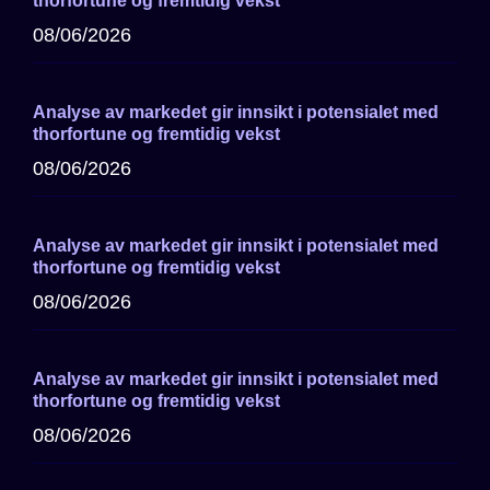
thorfortune og fremtidig vekst
08/06/2026
Analyse av markedet gir innsikt i potensialet med
thorfortune og fremtidig vekst
08/06/2026
Analyse av markedet gir innsikt i potensialet med
thorfortune og fremtidig vekst
08/06/2026
Analyse av markedet gir innsikt i potensialet med
thorfortune og fremtidig vekst
08/06/2026