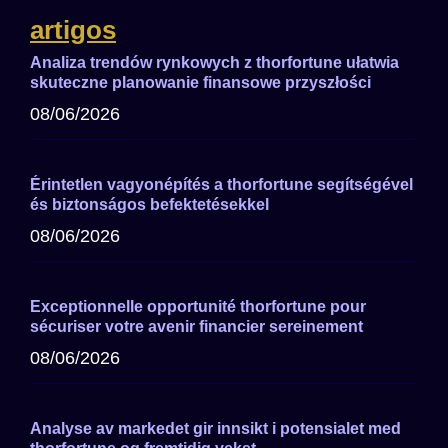
artigos
Analiza trendów rynkowych z thorfortune ułatwia
skuteczne planowanie finansowe przyszłości
08/06/2026
Érintetlen vagyonépítés a thorfortune segítségével
és biztonságos befektetésekkel
08/06/2026
Exceptionnelle opportunité thorfortune pour
sécuriser votre avenir financier sereinement
08/06/2026
Analyse av markedet gir innsikt i potensialet med