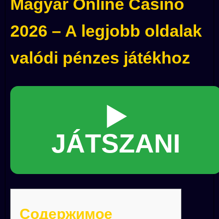
Magyar Online Casino
2026 – A legjobb oldalak
valódi pénzes játékhoz
▶️
JÁTSZANI
Содержимое