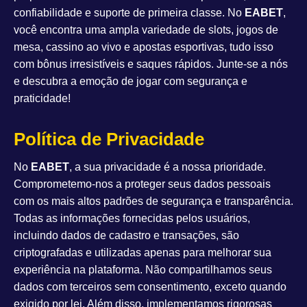
confiabilidade e suporte de primeira classe. No
EABET
,
você encontra uma ampla variedade de slots, jogos de
mesa, cassino ao vivo e apostas esportivas, tudo isso
com bônus irresistíveis e saques rápidos. Junte-se a nós
e descubra a emoção de jogar com segurança e
praticidade!
Política de Privacidade
No
EABET
, a sua privacidade é a nossa prioridade.
Comprometemo-nos a proteger seus dados pessoais
com os mais altos padrões de segurança e transparência.
Todas as informações fornecidas pelos usuários,
incluindo dados de cadastro e transações, são
criptografadas e utilizadas apenas para melhorar sua
experiência na plataforma. Não compartilhamos seus
dados com terceiros sem consentimento, exceto quando
exigido por lei. Além disso, implementamos rigorosas