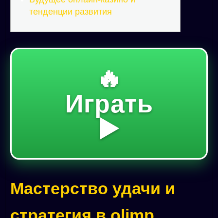
тенденции развития
🔥
Играть
▶️
Мастерство удачи и
стратегия в olimp