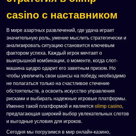
casino с наставником
В мире азартных развлечений, где удача играет
значительную роль, умение мыслить стратегически и
анализировать ситуацию становится ключевым
фактором успеха. Каждый игрок мечтает о
выигрышной комбинации, о моменте, когда слот-
машина щедро одарит его заветным призом. Но
чтобы увеличить свои шансы на победу, необходимо
не полагаться только на счастливое стечение
обстоятельств, а освоить искусство управления
рисками и выбирать надежные игровые платформы.
Именно такой платформой и является
olimp casino
,
предлагающая широкий выбор увлекательных слотов
и выгодные условия для игроков.
Сегодня мы погрузимся в мир онлайн-казино,