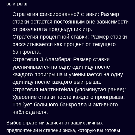
выигрыш:
Стратегия фиксированной ставки: Размер
ставки остается постоянным вне зависимости
от результата предыдущих игр.
Стратегия процентной ставки: Размер ставки
рассчитывается как процент от текущего
банкролла.
Стратегия Д’Аламбера: Размер ставки
увеличивается на одну единицу после
каждого проигрыша и уменьшается на одну
единицу после каждого выигрыша.
Стратегия Мартингейла (упомянутая ранее):
Удвоение ставки после каждого проигрыша.
Требует большого банкролла и активного
наблюдателя.
Выбор стратегии зависит от ваших личных
предпочтений и степени риска, которую вы готовы