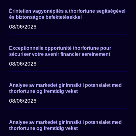
Érintetlen vagyonépítés a thorfortune segítségével
és biztonságos befektetésekkel
08/06/2026
Exceptionnelle opportunité thorfortune pour
sécuriser votre avenir financier sereinement
08/06/2026
Analyse av markedet gir innsikt i potensialet med
thorfortune og fremtidig vekst
08/06/2026
Analyse av markedet gir innsikt i potensialet med
thorfortune og fremtidig vekst