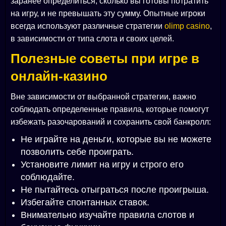
заранее определиться, сколько вы готовы потратить
на игру, и не превышать эту сумму. Опытные игроки
всегда используют различные стратегии
olimp casino
,
в зависимости от типа слота и своих целей.
Полезные советы при игре в
онлайн-казино
Вне зависимости от выбранной стратегии, важно
соблюдать определенные правила, которые помогут
избежать разочарований и сохранить свой банкролл:
Не играйте на деньги, которые вы не можете
позволить себе проиграть.
Установите лимит на игру и строго его
соблюдайте.
Не пытайтесь отыграться после проигрыша.
Избегайте спонтанных ставок.
Внимательно изучайте правила слотов и