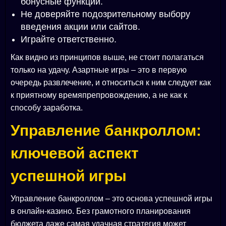
бонусные функции.
Не доверяйте подозрительному выбору
введения акции или сайтов.
Играйте ответственно.
Как видно из принципов выше, не стоит полагаться
только на удачу. Азартные игры – это в первую
очередь развлечение, и относиться к ним следует как
к приятному времяпрепровождению, а не как к
способу заработка.
Управление банкроллом:
ключевой аспект
успешной игры
Управление банкроллом – это основа успешной игры
в онлайн-казино. Без грамотного планирования
бюджета даже самая удачная стратегия может