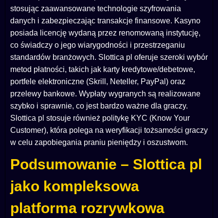
stosując zaawansowane technologie szyfrowania
danych i zabezpieczając transakcje finansowe. Kasyno
posiada licencję wydaną przez renomowaną instytucję,
co świadczy o jego wiarygodności i przestrzeganiu
standardów branżowych. Slottica pl oferuje szeroki wybór
metod płatności, takich jak karty kredytowe/debetowe,
portfele elektroniczne (Skrill, Neteller, PayPal) oraz
przelewy bankowe. Wypłaty wygranych są realizowane
szybko i sprawnie, co jest bardzo ważne dla graczy.
Slottica pl stosuje również politykę KYC (Know Your
Customer), która polega na weryfikacji tożsamości graczy
w celu zapobiegania praniu pieniędzy i oszustwom.
Podsumowanie – Slottica pl
jako kompleksowa
platforma rozrywkowa