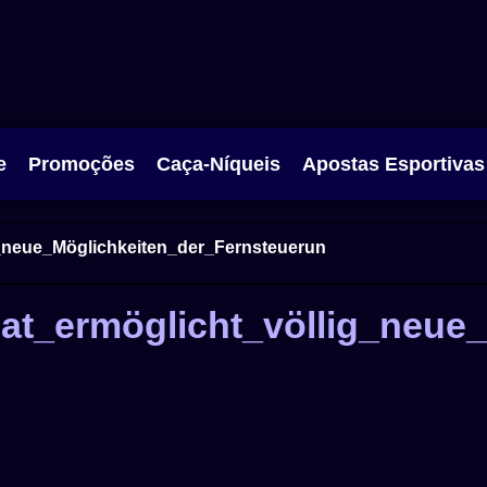
e
Promoções
Caça-Níqueis
Apostas Esportivas
_neue_Möglichkeiten_der_Fernsteuerun
t_ermöglicht_völlig_neue_