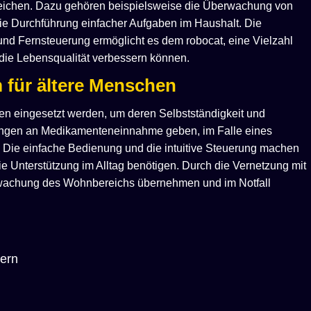
eichen. Dazu gehören beispielsweise die Überwachung von
ie Durchführung einfacher Aufgaben im Haushalt. Die
 und Fernsteuerung ermöglicht es dem robocat, eine Vielzahl
d die Lebensqualität verbessern können.
 für ältere Menschen
en eingesetzt werden, um deren Selbstständigkeit und
rungen an Medikamenteneinnahme geben, im Falle eines
en. Die einfache Bedienung und die intuitive Steuerung machen
ie Unterstützung im Alltag benötigen. Durch die Vernetzung mit
wachung des Wohnbereichs übernehmen und im Notfall
dern