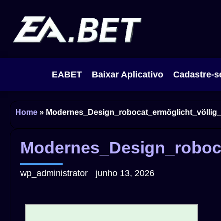
EABET
Baixar Aplicativo
Cadastre-s
Home
»
Modernes_Design_robocat_ermöglicht_völlig
Modernes_Design_roboca
wp_administrator
junho 13, 2026