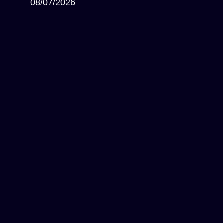
08/07/2026