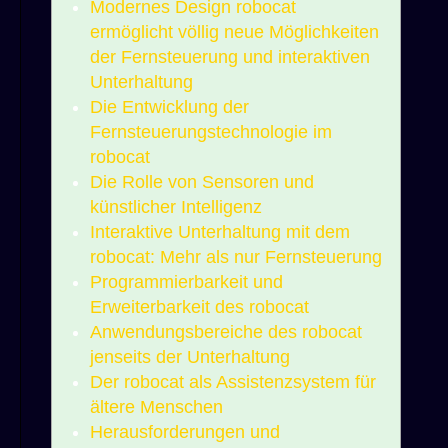
Modernes Design robocat
ermöglicht völlig neue Möglichkeiten
der Fernsteuerung und interaktiven
Unterhaltung
Die Entwicklung der
Fernsteuerungstechnologie im
robocat
Die Rolle von Sensoren und
künstlicher Intelligenz
Interaktive Unterhaltung mit dem
robocat: Mehr als nur Fernsteuerung
Programmierbarkeit und
Erweiterbarkeit des robocat
Anwendungsbereiche des robocat
jenseits der Unterhaltung
Der robocat als Assistenzsystem für
ältere Menschen
Herausforderungen und