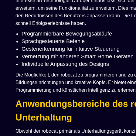
Interesse an Technologie. Darüber hinaus lässt sich der
erweitern, um seine Funktionalität zu erweitern. Dies ma
den Bedürfnissen des Benutzers anpassen kann. Die Lern
schnell Erfolgserlebnisse haben.
Programmierbare Bewegungsabläufe
Sprachgesteuerte Befehle
Gestenerkennung für intuitive Steuerung
Vernetzung mit anderen Smart-Home-Geräten
Individuelle Anpassung des Designs
Die Möglichkeit, den robocat zu programmieren und zu 
Bildungseinrichtungen und kreative Köpfe. Er bietet ei
Programmierung und künstlichen Intelligenz zu erlernen 
Anwendungsbereiche des ro
Unterhaltung
Obwohl der robocat primär als Unterhaltungsgerät konzip