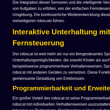
Die Integration dieser Sensoren und die intelligente Ve
von Aufgaben zu erfüllen, von der einfachen Fernsteueru
Umgebung. Die kontinuierliche Weiterentwicklung dieser
vielseitigeren robocats führen.
Interaktive Unterhaltung mi
Fernsteuerung
Der robocat ist weit mehr als nur ein ferngesteuertes Spi
Unterhaltungsmöglichkeiten, die sowohl Kinder als au
beispielsweise programmierbare Verhaltensweisen, Spr
robocat mit anderen Geräten zu vernetzen. Diese Funkti
gemeinsame Gestaltung von Erlebnissen.
Programmierbarkeit und Erweite
Ein großer Vorteil des robocat ist seine Programmierba
robocat mit individuellen Verhaltensweisen auszustatten.