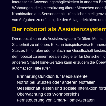
interessante Anwendungsmöglichkeiten in anderen Ber
Wohnungen, die Unterstützung älterer Menschen oder d
Kombination aus Sensortechnik, künstlicher Intelligenz
von Aufgaben zu erfüllen, die den Alltag erleichtern un
Der robocat als Assistenzsystem
Der robocat kann als Assistenzsystem für ältere Mensch
Sicherheit zu erhöhen. Er kann beispielsweise Erinne
Sturzes Hilfe rufen oder einfach nur Gesellschaft leist
den robocat zu einem idealen Begleiter für Menschen, d
anderen Smart-Home-Geräten kann er zudem die Über
automatisch Hilfe rufen.
Erinnerungsfunktion für Medikamente
Notruf bei Stürzen oder anderen Notfällen
Gesellschaft leisten und soziale Interaktion för
Überwachung des Wohnbereichs
Fernsteuerung von Smart-Home-Geräten