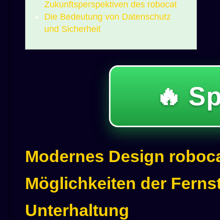
Zukunftsperspektiven des robocat
Die Bedeutung von Datenschutz
und Sicherheit
🔥 Sp
Modernes Design robocat
Möglichkeiten der Ferns
Unterhaltung