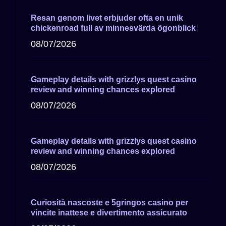
Resan genom livet erbjuder ofta en unik
chickenroad full av minnesvärda ögonblick
08/07/2026
Gameplay details with grizzlys quest casino
review and winning chances explored
08/07/2026
Gameplay details with grizzlys quest casino
review and winning chances explored
08/07/2026
Curiosità nascoste e 5gringos casino per
vincite inattese e divertimento assicurato