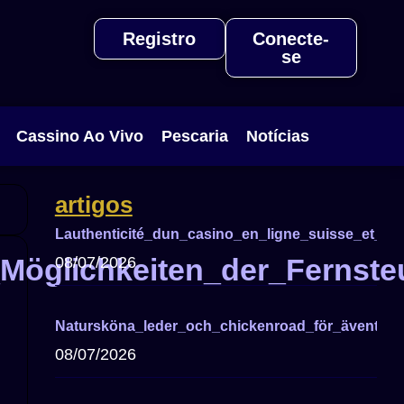
Registro
Conecte-
se
Cassino Ao Vivo
Pescaria
Notícias
artigos
Lauthenticité_dun_casino_en_ligne_suisse_et_se
Möglichkeiten_der_Fernste
08/07/2026
Natursköna_leder_och_chickenroad_för_äventyrlig
08/07/2026