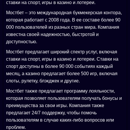
ставки на спорт, игры в казино и лотереи.
Мостбет – это международная букмекерская контора,
которая работает с 2008 года. В ее составе более 90
000 пользователей из разных стран мира. Компания
известна своей надежностью, быстротой и
доступностью.
Мостбет предлагает широкий спектр услуг, включая
ставки на спорт, игры в казино и лотереи. Ставки на
спорт доступны в более 90 000 событиях каждый
месяц, а казино предлагает более 500 игр, включая
слоты, рулетку, блэкджек и другие.
Мостбет также предлагает программу лояльности,
которая позволяет пользователям получать бонусы и
преимущества за свои игры. Компания также
предлагает 24/7 поддержку, чтобы помочь
пользователям в случае каких-либо вопросов или
проблем.