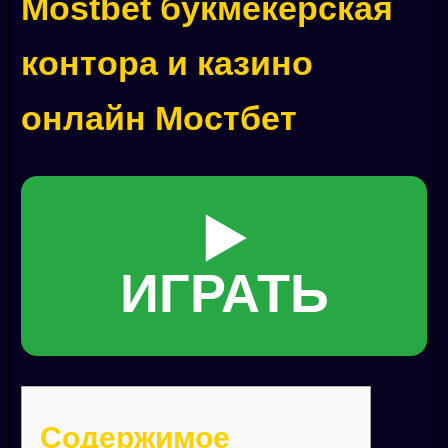
Mostbet букмекерская
контора и казино
онлайн Мостбет
▶️
ИГРАТЬ
Содержимое