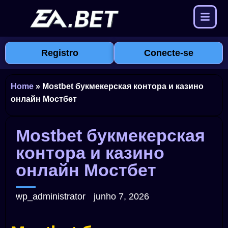
Registro
Conecte-se
Home
»
Mostbet букмекерская контора и казино
онлайн Мостбет
Mostbet букмекерская
контора и казино
онлайн Мостбет
wp_administrator
junho 7, 2026