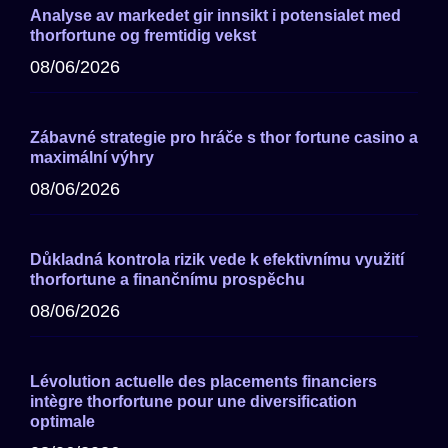
Analyse av markedet gir innsikt i potensialet med
thorfortune og fremtidig vekst
08/06/2026
Zábavné strategie pro hráče s thor fortune casino a
maximální výhry
08/06/2026
Důkladná kontrola rizik vede k efektivnímu využití
thorfortune a finančnímu prospěchu
08/06/2026
Lévolution actuelle des placements financiers
intègre thorfortune pour une diversification
optimale