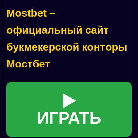
Mostbet –
официальный сайт
букмекерской конторы
Мостбет
▶️
ИГРАТЬ