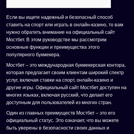
Если вы ищете надежный и безопасный способ
ставить на спорт или играть в онлайн-казино, то вам
нужно обратить внимание на официальный сайт
Мостбет. В этом руководстве мы рассмотрим
основные функции и преимущества этого
популярного букмекера.
Мостбет – это международная букмекерская контора,
которая предлагает своим клиентам широкий спектр
услуг, включая ставки на спорт, онлайн-казино и
другие игры. Официальный сайт Мостбет доступен на
многих языках, включая русский, что делает его
доступным для пользователей из многих стран.
Один из главных преимуществ Мостбет – это его
официальный статус. Это означает, что вы можете
быть уверены в безопасности своих данных и