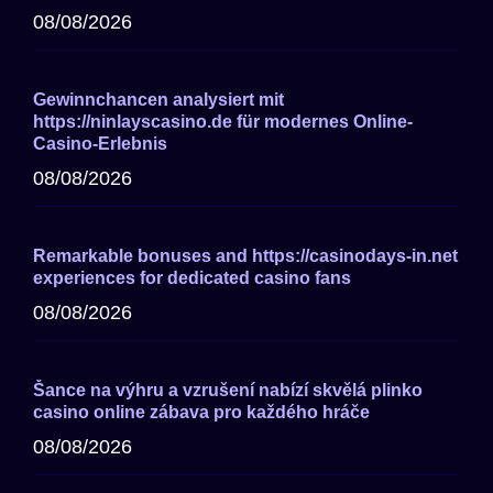
08/08/2026
Gewinnchancen analysiert mit
https://ninlayscasino.de für modernes Online-
Casino-Erlebnis
08/08/2026
Remarkable bonuses and https://casinodays-in.net
experiences for dedicated casino fans
08/08/2026
Šance na výhru a vzrušení nabízí skvělá plinko
casino online zábava pro každého hráče
08/08/2026