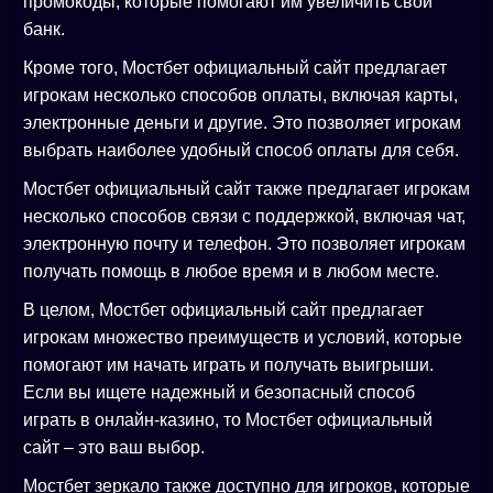
промокоды, которые помогают им увеличить свой
банк.
Кроме того, Мостбет официальный сайт предлагает
игрокам несколько способов оплаты, включая карты,
электронные деньги и другие. Это позволяет игрокам
выбрать наиболее удобный способ оплаты для себя.
Мостбет официальный сайт также предлагает игрокам
несколько способов связи с поддержкой, включая чат,
электронную почту и телефон. Это позволяет игрокам
получать помощь в любое время и в любом месте.
В целом, Мостбет официальный сайт предлагает
игрокам множество преимуществ и условий, которые
помогают им начать играть и получать выигрыши.
Если вы ищете надежный и безопасный способ
играть в онлайн-казино, то Мостбет официальный
сайт – это ваш выбор.
Мостбет зеркало также доступно для игроков, которые