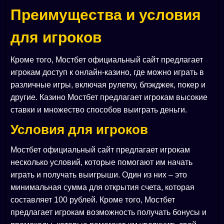
Преимущества и условия
для игроков
Кроме того, Мостбет официальный сайт предлагает
игрокам доступ к онлайн-казино, где можно играть в
различные игры, включая рулетку, блэкджек, покер и
другие. Казино Мостбет предлагает игрокам высокие
ставки и множество способов выиграть деньги.
Условия для игроков
Мостбет официальный сайт предлагает игрокам
несколько условий, которые помогают им начать
играть и получать выигрыши. Один из них – это
минимальная сумма для открытия счета, которая
составляет 100 рублей. Кроме того, Мостбет
предлагает игрокам возможность получать бонусы и