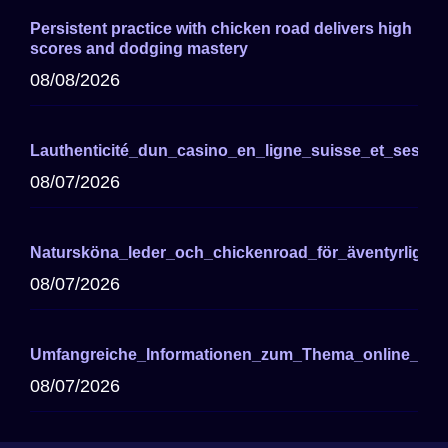
Persistent practice with chicken road delivers high
scores and dodging mastery
08/08/2026
Lauthenticité_dun_casino_en_ligne_suisse_et_ses_a
08/07/2026
Natursköna_leder_och_chickenroad_för_äventyrliga_cy
08/07/2026
Umfangreiche_Informationen_zum_Thema_online_cas
08/07/2026