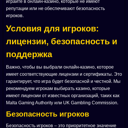
играйте в онлайн-казино, которые не имеют
репутации или не обеспечивают безопасность
игроков.
Условия для игроков:
лицензии, безопасность и
поддержка
Важно, чтобы вы выбрали онлайн-казино, которое
имеет соответствующие лицензии и сертификаты. Это
гарантирует, что игра будет безопасной и честной. Мы
рекомендуем игрокам выбирать казино, которые
имеют лицензии от известных организаций, таких как
Malta Gaming Authority или UK Gambling Commission.
Безопасность игроков
Безопасность игроков – это приоритетное значение