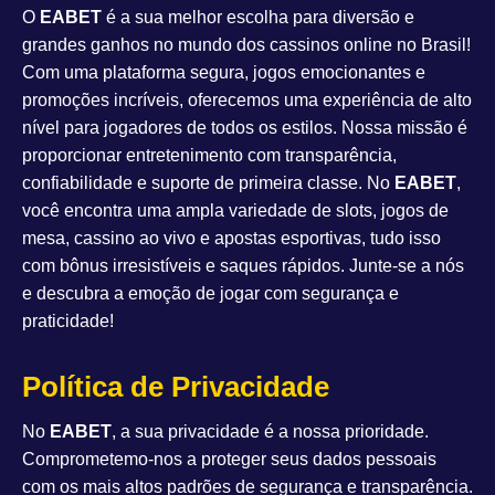
O
EABET
é a sua melhor escolha para diversão e
grandes ganhos no mundo dos cassinos online no Brasil!
Com uma plataforma segura, jogos emocionantes e
promoções incríveis, oferecemos uma experiência de alto
nível para jogadores de todos os estilos. Nossa missão é
proporcionar entretenimento com transparência,
confiabilidade e suporte de primeira classe. No
EABET
,
você encontra uma ampla variedade de slots, jogos de
mesa, cassino ao vivo e apostas esportivas, tudo isso
com bônus irresistíveis e saques rápidos. Junte-se a nós
e descubra a emoção de jogar com segurança e
praticidade!
Política de Privacidade
No
EABET
, a sua privacidade é a nossa prioridade.
Comprometemo-nos a proteger seus dados pessoais
com os mais altos padrões de segurança e transparência.