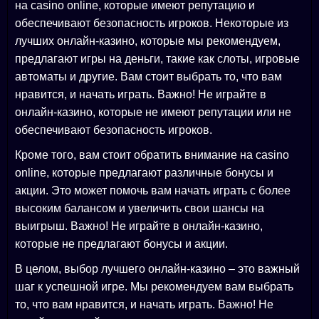
на casino online, которые имеют репутацию и
обеспечивают безопасность игроков. Некоторые из
лучших онлайн-казино, которые мы рекомендуем,
предлагают игры на деньги, такие как слоты, игровые
автоматы и другие. Вам стоит выбрать то, что вам
нравится, и начать играть. Важно! Не играйте в
онлайн-казино, которые не имеют репутации или не
обеспечивают безопасность игроков.
Кроме того, вам стоит обратить внимание на casino
online, которые предлагают различные бонусы и
акции. Это может помочь вам начать играть с более
высоким балансом и увеличить свои шансы на
выигрыш. Важно! Не играйте в онлайн-казино,
которые не предлагают бонусы и акции.
В целом, выбор лучшего онлайн-казино – это важный
шаг к успешной игре. Мы рекомендуем вам выбрать
то, что вам нравится, и начать играть. Важно! Не