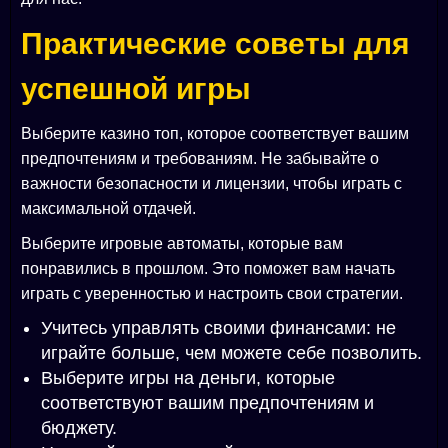
Практические советы для
успешной игры
Выберите казино топ, которое соответствует вашим
предпочтениям и требованиям. Не забывайте о
важности безопасности и лицензии, чтобы играть с
максимальной отдачей.
Выберите игровые автоматы, которые вам
понравились в прошлом. Это поможет вам начать
играть с уверенностью и настроить свои стратегии.
Учитесь управлять своими финансами: не
играйте больше, чем можете себе позволить.
Выберите игры на деньги, которые
соответствуют вашим предпочтениям и
бюджету.