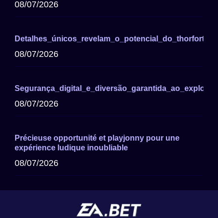
08/07/2026
Detalhes_únicos_revelam_o_potencial_do_thorfortun
08/07/2026
Segurança_digital_e_diversão_garantida_ao_explorar
08/07/2026
Précieuse opportunité et playjonny pour une
expérience ludique inoubliable
08/07/2026