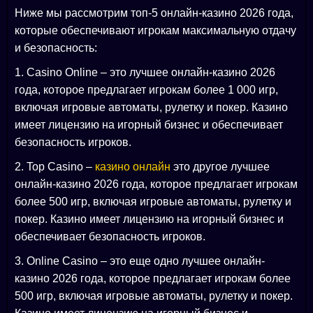
Ниже мы рассмотрим топ-5 онлайн-казино 2026 года,
которые обеспечивают игрокам максимальную отдачу
и безопасность:
1. Casino Online – это лучшее онлайн-казино 2026
года, которое предлагает игрокам более 1 000 игр,
включая игровые автоматы, рулетку и покер. Казино
имеет лицензию на игорный бизнес и обеспечивает
безопасность игроков.
2. Top Casino –
казино онлайн
это другое лучшее
онлайн-казино 2026 года, которое предлагает игрокам
более 500 игр, включая игровые автоматы, рулетку и
покер. Казино имеет лицензию на игорный бизнес и
обеспечивает безопасность игроков.
3. Online Casino – это еще одно лучшее онлайн-
казино 2026 года, которое предлагает игрокам более
500 игр, включая игровые автоматы, рулетку и покер.