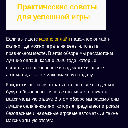
Практические советы
для успешной игры
Если вы ищете
казино онлайн
надежное онлайн-
казино, где можно играть на деньги, то вы в
правильном месте. В этом обзоре мы рассмотрим
лучшие онлайн-казино 2026 года, которые
предлагают безопасные и надежные игровые
автоматы, а также максимальную отдачу.
Каждый игрок хочет играть в казино, где его деньги
будут в безопасности, и где он сможет получать
максимальную отдачу. В этом обзоре мы рассмотрим
лучшие онлайн-казино, которые предлагают игрокам
безопасные и надежные игровые автоматы, а также
максимальную отдачу.