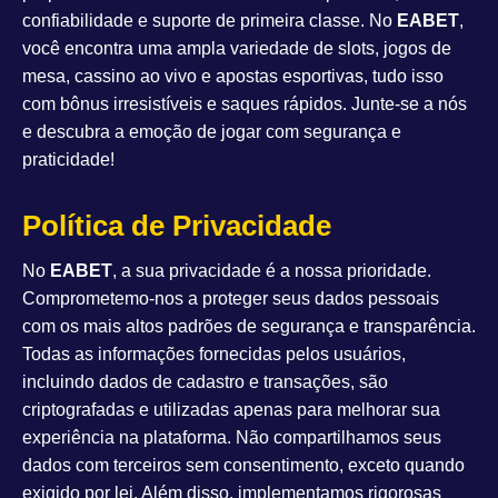
confiabilidade e suporte de primeira classe. No
EABET
,
você encontra uma ampla variedade de slots, jogos de
mesa, cassino ao vivo e apostas esportivas, tudo isso
com bônus irresistíveis e saques rápidos. Junte-se a nós
e descubra a emoção de jogar com segurança e
praticidade!
Política de Privacidade
No
EABET
, a sua privacidade é a nossa prioridade.
Comprometemo-nos a proteger seus dados pessoais
com os mais altos padrões de segurança e transparência.
Todas as informações fornecidas pelos usuários,
incluindo dados de cadastro e transações, são
criptografadas e utilizadas apenas para melhorar sua
experiência na plataforma. Não compartilhamos seus
dados com terceiros sem consentimento, exceto quando
exigido por lei. Além disso, implementamos rigorosas