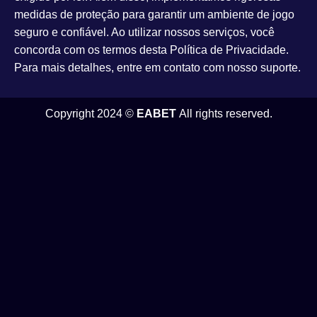
medidas de proteção para garantir um ambiente de jogo
seguro e confiável. Ao utilizar nossos serviços, você
concorda com os termos desta Política de Privacidade.
Para mais detalhes, entre em contato com nosso suporte.
Copyright 2024 ©
EABET
All rights reserved.