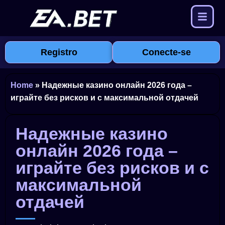
Registro
Conecte-se
Home
»
Надежные казино онлайн 2026 года –
играйте без рисков и с максимальной отдачей
Надежные казино
онлайн 2026 года –
играйте без рисков и с
максимальной
отдачей