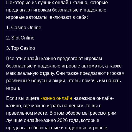
Некоторые из лучших онлайн-казино, которые
предлагают игрокам безопасные и надежные
игровые автоматы, включают в себя:
1. Casino Online
2. Slot Online
3. Top Casino
Все эти онлайн-казино предлагают игрокам
безопасные и надежные игровые автоматы, а также
максимальную отдачу. Они также предлагают игрокам
различные бонусы и акции, чтобы помочь им начать
играть.
Если вы ищете
казино онлайн
надежное онлайн-
казино, где можно играть на деньги, то вы в
правильном месте. В этом обзоре мы рассмотрим
лучшие онлайн-казино 2026 года, которые
предлагают безопасные и надежные игровые