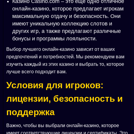
Казино Casino.com – это еще одно отличное
онлайн-казино, которое предлагает игрокам
максимальную отдачу и безопасность. Они
имеют уникальную коллекцию слотов и
других игр, а также предлагают различные
бонусы и программы лояльности.
Выбор лучшего онлайн-казино зависит от ваших
предпочтений и потребностей. Мы рекомендуем вам
изучить каждый из этих казино и выбрать то, которое
лучше всего подходит вам.
Условия для игроков:
лицензии, безопасность и
поддержка
Важно, чтобы вы выбрали онлайн-казино, которое
имеет соответствующие лицензии и сертификаты. Это