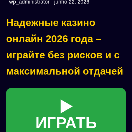
wp_administrator
junho 22, 2026
Надежные казино
онлайн 2026 года –
играйте без рисков и с
максимальной отдачей
▶️
ИГРАТЬ