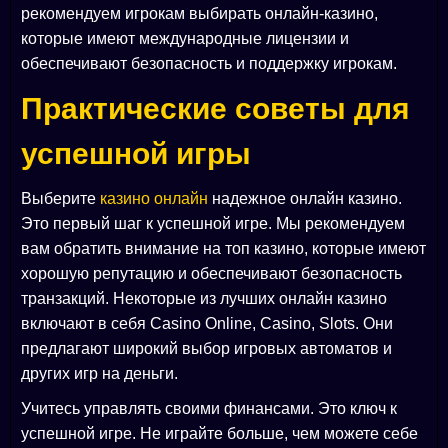
рекомендуем игрокам выбирать онлайн-казино,
которые имеют международные лицензии и
обеспечивают безопасность и поддержку игрокам.
Практические советы для
успешной игры
Выберите
казино онлайн
надежное онлайн казино.
Это первый шаг к успешной игре. Мы рекомендуем
вам обратить внимание на топ казино, которые имеют
хорошую репутацию и обеспечивают безопасность
транзакций. Некоторые из лучших онлайн казино
включают в себя Casino Online, Casino, Slots. Они
предлагают широкий выбор игровых автоматов и
других игр на деньги.
Учитесь управлять своими финансами. Это ключ к
успешной игре. Не играйте больше, чем можете себе