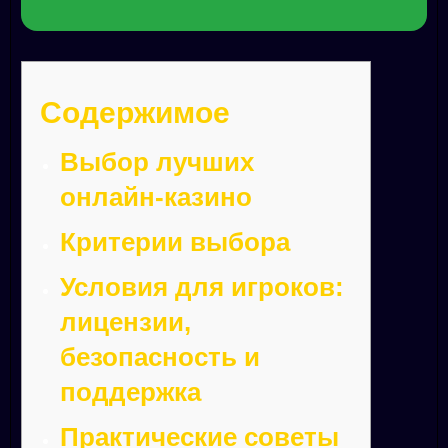
Содержимое
Выбор лучших
онлайн-казино
Критерии выбора
Условия для игроков:
лицензии,
безопасность и
поддержка
Практические советы