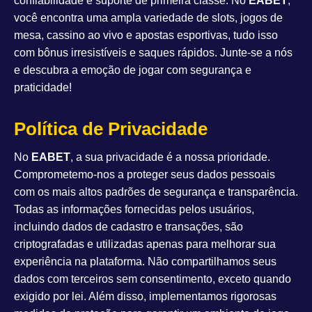
confiabilidade e suporte de primeira classe. No
EABET
,
você encontra uma ampla variedade de slots, jogos de
mesa, cassino ao vivo e apostas esportivas, tudo isso
com bônus irresistíveis e saques rápidos. Junte-se a nós
e descubra a emoção de jogar com segurança e
praticidade!
Política de Privacidade
No
EABET
, a sua privacidade é a nossa prioridade.
Comprometemo-nos a proteger seus dados pessoais
com os mais altos padrões de segurança e transparência.
Todas as informações fornecidas pelos usuários,
incluindo dados de cadastro e transações, são
criptografadas e utilizadas apenas para melhorar sua
experiência na plataforma. Não compartilhamos seus
dados com terceiros sem consentimento, exceto quando
exigido por lei. Além disso, implementamos rigorosas