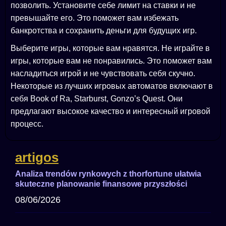
позволить. Установите себе лимит на ставки и не
превышайте его. Это поможет вам избежать
банкротства и сохранить деньги для будущих игр.
Выберите игры, которые вам нравятся. Не играйте в
игры, которые вам не понравились. Это поможет вам
насладиться игрой и не чувствовать себя скучно.
Некоторые из лучших игровых автоматов включают в
себя Book of Ra, Starburst, Gonzo’s Quest. Они
предлагают высокое качество и интересный игровой
процесс.
artigos
Analiza trendów rynkowych z thorfortune ułatwia
skuteczne planowanie finansowe przyszłości
08/06/2026