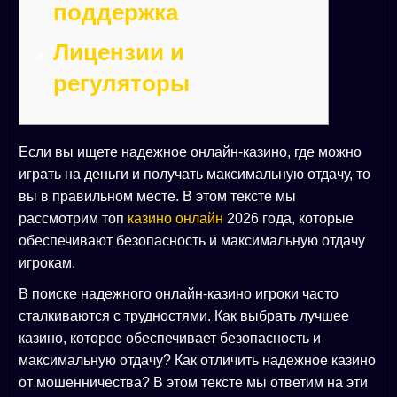
поддержка
Лицензии и
регуляторы
Если вы ищете надежное онлайн-казино, где можно
играть на деньги и получать максимальную отдачу, то
вы в правильном месте. В этом тексте мы
рассмотрим топ
казино онлайн
2026 года, которые
обеспечивают безопасность и максимальную отдачу
игрокам.
В поиске надежного онлайн-казино игроки часто
сталкиваются с трудностями. Как выбрать лучшее
казино, которое обеспечивает безопасность и
максимальную отдачу? Как отличить надежное казино
от мошенничества? В этом тексте мы ответим на эти