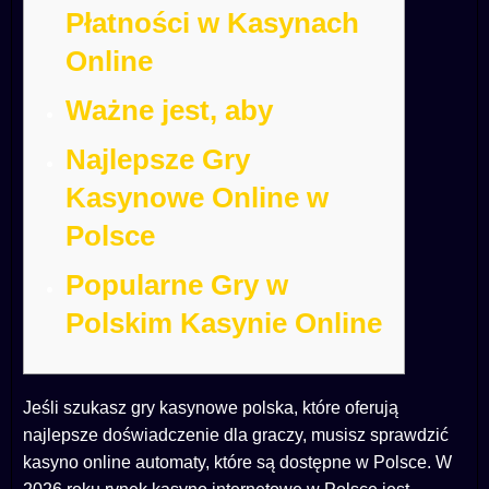
Płatności w Kasynach
Online
Ważne jest, aby
Najlepsze Gry
Kasynowe Online w
Polsce
Popularne Gry w
Polskim Kasynie Online
Jeśli szukasz gry kasynowe polska, które oferują
najlepsze doświadczenie dla graczy, musisz sprawdzić
kasyno online automaty, które są dostępne w Polsce. W