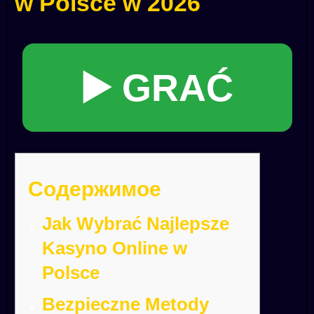
w Polsce w 2026
▶️ GRAĆ
Содержимое
Jak Wybrać Najlepsze
Kasyno Online w
Polsce
Bezpieczne Metody