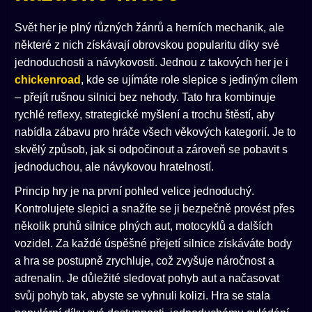
Svět her je plný různých žánrů a herních mechanik, ale
některé z nich získávají obrovskou popularitu díky své
jednoduchosti a návykovosti. Jednou z takových her je i
chickenroad
, kde se ujímáte role slepice s jediným cílem
– přejít rušnou silnici bez nehody. Tato hra kombinuje
rychlé reflexy, strategické myšlení a trochu štěstí, aby
nabídla zábavu pro hráče všech věkových kategorií. Je to
skvělý způsob, jak si odpočinout a zároveň se pobavit s
jednoduchou, ale návykovou hratelností.
Princip hry je na první pohled velice jednoduchý.
Kontrolujete slepici a snažíte se ji bezpečně provést přes
několik pruhů silnice plných aut, motocyklů a dalších
vozidel. Za každé úspěšné přejetí silnice získáváte body
a hra se postupně zrychluje, což zvyšuje náročnost a
adrenalin. Je důležité sledovat pohyb aut a načasovat
svůj pohyb tak, abyste se vyhnuli kolizi. Hra se stala