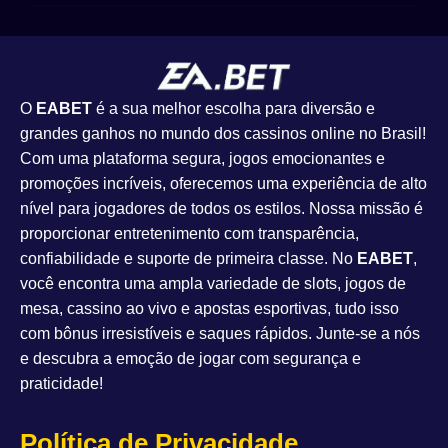
O
EABET
é a sua melhor escolha para diversão e
grandes ganhos no mundo dos cassinos online no Brasil!
Com uma plataforma segura, jogos emocionantes e
promoções incríveis, oferecemos uma experiência de alto
nível para jogadores de todos os estilos. Nossa missão é
proporcionar entretenimento com transparência,
confiabilidade e suporte de primeira classe. No
EABET
,
você encontra uma ampla variedade de slots, jogos de
mesa, cassino ao vivo e apostas esportivas, tudo isso
com bônus irresistíveis e saques rápidos. Junte-se a nós
e descubra a emoção de jogar com segurança e
praticidade!
Política de Privacidade