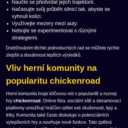
Naučte se předvídat jejich trajektorii.
Načasujte svůj průběh silnicí tak, abyste se
vyhnuli kolizi.
Využívejte mezery mezi auty.
Nebojte se experimentovat s různými
strategiemi.
Dodržováním těchto jednoduchých rad se můžete rychle
zlepšit a dosáhnout lepších výsledků.
Vliv herní komunity na
popularitu chickenroad
Herní komunita hraje klíčovou roli v popularitě a rozvoji
hry
chickenroad
. Online fóra, sociální sítě a streamovací
platformy umožňují hráčům sdílet své zkušenosti, tipy a
triky. Komunita také často diskutuje o potenciálních
vylepšeních hry a navrhuje nové funkce. Tato zpětná