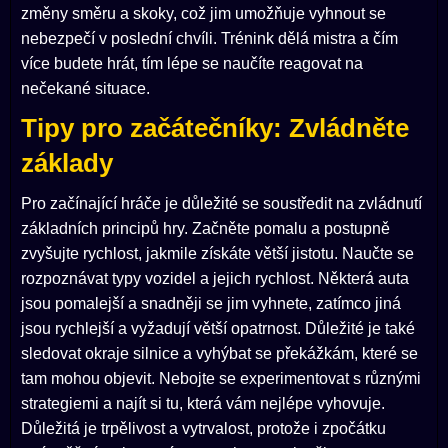
změny směru a skoky, což jim umožňuje vyhnout se
nebezpečí v poslední chvíli. Trénink dělá mistra a čím
více budete hrát, tím lépe se naučíte reagovat na
nečekané situace.
Tipy pro začátečníky: Zvládněte
základy
Pro začínající hráče je důležité se soustředit na zvládnutí
základních principů hry. Začněte pomalu a postupně
zvyšujte rychlost, jakmile získáte větší jistotu. Naučte se
rozpoznávat typy vozidel a jejich rychlost. Některá auta
jsou pomalejší a snadněji se jim vyhnete, zatímco jiná
jsou rychlejší a vyžadují větší opatrnost. Důležité je také
sledovat okraje silnice a vyhýbat se překážkám, které se
tam mohou objevit. Nebojte se experimentovat s různými
strategiemi a najít si tu, která vám nejlépe vyhovuje.
Důležitá je trpělivost a vytrvalost, protože i zpočátku