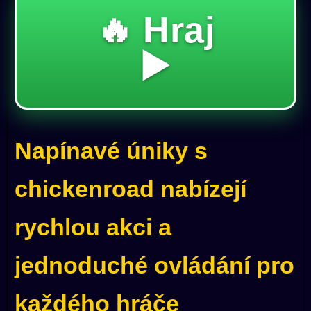
🔥 Hraj
▶️
Napínavé úniky s
chickenroad nabízejí
rychlou akci a
jednoduché ovládání pro
každého hráče