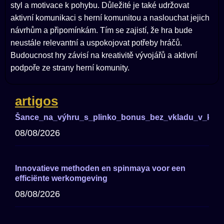
styl a motivace k pohybu. Důležité je také udržovat
aktivní komunikaci s herní komunitou a naslouchat jejich
návrhům a připomínkám. Tím se zajistí, že hra bude
neustále relevantní a uspokojovat potřeby hráčů.
Budoucnost hry závisí na kreativitě vývojářů a aktivní
podpoře ze strany herní komunity.
artigos
Šance_na_výhru_s_plinko_bonus_bez_vkladu_v_kasi
08/08/2026
Innovatieve methoden en spinmaya voor een
efficiënte werkomgeving
08/08/2026