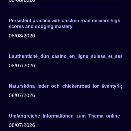
08/08/2026
Persistent practice with chicken road delivers high
scores and dodging mastery
08/08/2026
Lauthenticité_dun_casino_en_ligne_suisse_et_ses_a
08/07/2026
Natursköna_leder_och_chickenroad_för_äventyrliga_cy
08/07/2026
Umfangreiche_Informationen_zum_Thema_online_cas
08/07/2026