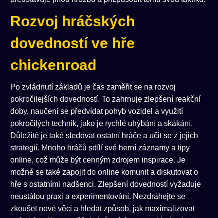
Rozvoj hráčských
dovedností ve hře
chickenroad
Po zvládnutí základů je čas zaměřit se na rozvoj
pokročilejších dovedností. To zahrnuje zlepšení reakční
doby, naučení se předvídat pohyb vozidel a využití
pokročilých technik, jako je rychlé uhýbání a skákání.
Důležité je také sledovat ostatní hráče a učit se z jejich
strategií. Mnoho hráčů sdílí své herní záznamy a tipy
online, což může být cenným zdrojem inspirace. Je
možné se také zapojit do online komunit a diskutovat o
hře s ostatními nadšenci. Zlepšení dovedností vyžaduje
neustálou praxi a experimentování. Nezdráhejte se
zkoušet nové věci a hledat způsob, jak maximalizovat