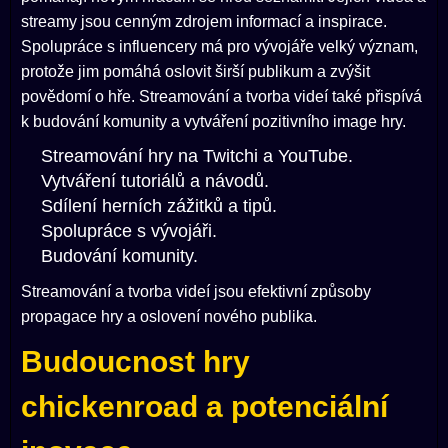
streamy jsou cenným zdrojem informací a inspirace.
Spolupráce s influencery má pro vývojáře velký význam,
protože jim pomáhá oslovit širší publikum a zvýšit
povědomí o hře. Streamování a tvorba videí také přispívá
k budování komunity a vytváření pozitivního image hry.
Streamování hry na Twitchi a YouTube.
Vytváření tutoriálů a návodů.
Sdílení herních zážitků a tipů.
Spolupráce s vývojáři.
Budování komunity.
Streamování a tvorba videí jsou efektivní způsoby
propagace hry a oslovení nového publika.
Budoucnost hry
chickenroad a potenciální