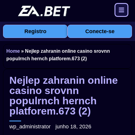
Registro
Conecte-se
Home
»
Nejlep zahranin online casino srovnn
populrnch hernch platforem.673 (2)
Nejlep zahranin online
casino srovnn
populrnch hernch
platforem.673 (2)
wp_administrator
junho 18, 2026