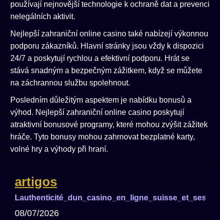
používají nejnovější technologie k ochraně dat a prevenci
nelegálních aktivit.
Nejlepší zahraniční online casino také nabízejí výkonnou
podporu zákazníků. Hlavní stránky jsou vždy k dispozici
24/7 a poskytují rychlou a efektivní podporu. Hrát se
stává snadným a bezpečným zážitkem, když se můžete
na záchrannou službu spolehnout.
Posledním důležitým aspektem je nabídku bonusů a
výhod. Nejlepší zahraniční online casino poskytují
atraktivní bonusové programy, které mohou zvýšit zážitek
hráče. Tyto bonusy mohou zahrnovat bezplatné karty,
volné hry a výhody při hraní.
artigos
Lauthenticité_dun_casino_en_ligne_suisse_et_ses_a
08/07/2026