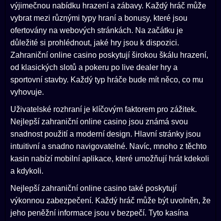
výjimečnou nabídku hrazení a zábavy. Každý hráč může
vybrat mezi různými typy hraní a bonusy, které jsou
ofertovány na webových stránkách. Na začátku je
důležité si prohlédnout, jaké hry jsou k dispozici.
Zahraniční online casino poskytují širokou škálu hrazení,
od klasických slotů a pokeru po live dealer hry a
sportovní stavby. Každý typ hráče bude mít něco, co mu
vyhovuje.
Uživatelské rozhraní je klíčovým faktorem pro zážitek.
Nejlepší zahraniční online casino jsou známá svou
snadnost použití a moderní design. Hlavní stránky jsou
intuitivní a snadno navigovatelné. Navíc, mnoho z těchto
kasin nabízí mobilní aplikace, které umožňují hrát kdekoli
a kdykoli.
Nejlepší zahraniční online casino také poskytují
výkonnou zabezpečení. Každý hráč může být uvolněn, že
jeho peněžní informace jsou v bezpečí. Tyto kasína