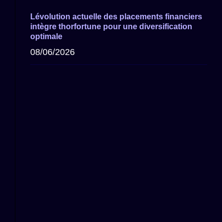
Lévolution actuelle des placements financiers
intègre thorfortune pour une diversification
optimale
08/06/2026