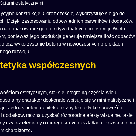
ściami estetycznymi.
cyjne konstrukcje. Coraz częściej wykorzystuje się go do
bli. Dzięki zastosowaniu odpowiednich barwników i dodatków,
a na dopasowanie go do indywidualnych preferencji. Warto
nym, ponieważ jego produkcja generuje mniejszą ilość odpadów
go też, wykorzystanie betonu w nowoczesnych projektach
onego rozwoju.
stetyka współczesnych
wościom estetycznym, stał się integralną częścią wielu
strialny charakter doskonale wpisuje się w minimalistyczne i
ąd. Jednak beton architektoniczny to nie tylko surowość i
i dodatków, można uzyskać różnorodne efekty wizualne, takie
ny czy też elementy o nieregularnych kształtach. Pozwala to na
m charakterze.