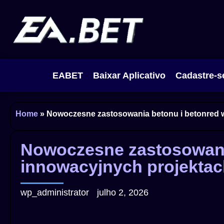
EABET
Baixar Aplicativo
Cadastre-s
Home
»
Nowoczesne zastosowania betonu i betonred w
Nowoczesne zastosowani
innowacyjnych projektac
wp_administrator
julho 2, 2026