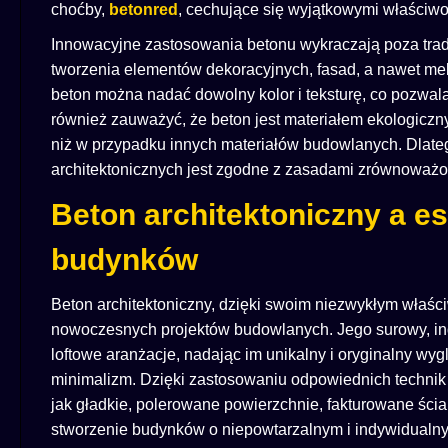
choćby,
betonred
, cechujące się wyjątkowymi właściwo
Innowacyjne zastosowania betonu wykraczają poza trady
tworzenia elementów dekoracyjnych, fasad, a nawet me
beton można nadać dowolny kolor i teksturę, co pozwal
również zauważyć, że beton jest materiałem ekologicz
niż w przypadku innych materiałów budowlanych. Dlate
architektonicznych jest zgodne z zasadami zrównoważ
Beton architektoniczny a e
budynków
Beton architektoniczny, dzięki swoim niezwykłym właści
nowoczesnych projektów budowlanych. Jego surowy, indu
loftowe aranżacje, nadając im unikalny i oryginalny wygl
minimalizm. Dzięki zastosowaniu odpowiednich technik 
jak gładkie, polerowane powierzchnie, fakturowane ścia
stworzenie budynków o niepowtarzalnym i indywidualny