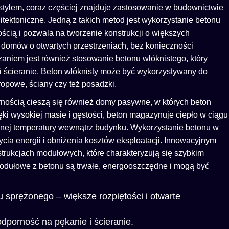
 stylem, coraz częściej znajduje zastosowanie w budownictwie
tektoniczne. Jedną z takich metod jest wykorzystanie betonu
ścią i pozwala na tworzenie konstrukcji o większych
e domów o otwartych przestrzeniach, bez konieczności
niem jest również stosowanie betonu włóknistego, który
i ścieranie. Beton włóknisty może być wykorzystywany do
tropowe, ściany czy też posadzki.
ością cieszą się również domy pasywne, w których beton
ęki wysokiej masie i gęstości, beton magazynuje ciepło w ciągu
bilnej temperatury wewnątrz budynku. Wykorzystanie betonu w
ia energii i obniżenia kosztów eksploatacji. Innowacyjnym
trukcjach modułowych, które charakteryzują się szybkim
odułowe z betonu są trwałe, energooszczędne i mogą być
sprężonego – większe rozpiętości i otwarte
dporność na pękanie i ścieranie.