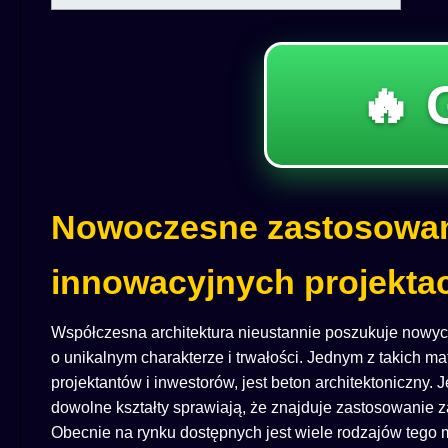
🔥 
Nowoczesne zastosowani
innowacyjnych projektac
Współczesna architektura nieustannie poszukuje nowych
o unikalnym charakterze i trwałości. Jednym z takich m
projektantów i inwestorów, jest beton architektoniczny
dowolne kształty sprawiają, że znajduje zastosowanie
Obecnie na rynku dostępnych jest wiele rodzajów tego m