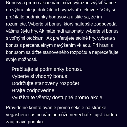
Bonusy a promo akcie vám môžu výrazne zvýšiť šance
na výhru, ale je dôležité ich využívať efektívne. Vždy si
prečítajte podmienky bonusov a uistite sa, že im
rozumiete. Vyberte si bonus, ktorý najlepšie zodpovedá
vášmu štýlu hry. Ak máte radi automaty, vyberte si bonus
s voľnými otočkami. Ak preferujete stolné hry, vyberte si
bonus s percentuálnym navýšením vkladu. Pri hraní s
bonusom sa držte stanoveného rozpočtu a nepreceňujte
svoje možnosti.
Prečítajte si podmienky bonusu
Vyberte si vhodný bonus
Dodržujte stanovený rozpočet
Hrajte zodpovedne
Využívajte všetky dostupné promo akcie
Pravidelné kontrolovanie promo sekcie na stránke
vegashero casino
vám pomôže nenechať si ujsť žiadnu
zaujímavú ponuku.