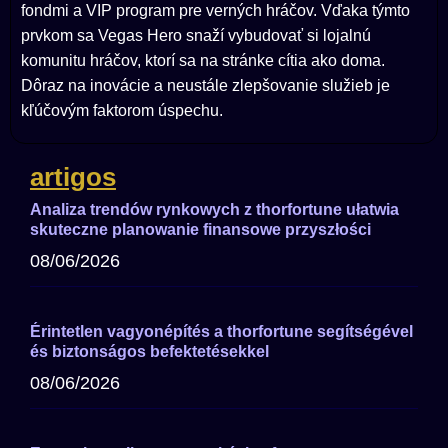
fondmi a VIP program pre verných hráčov. Vďaka týmto
prvkom sa Vegas Hero snaží vybudovať si lojalnú
komunitu hráčov, ktorí sa na stránke cítia ako doma.
Dôraz na inovácie a neustále zlepšovanie služieb je
kľúčovým faktorom úspechu.
artigos
Analiza trendów rynkowych z thorfortune ułatwia
skuteczne planowanie finansowe przyszłości
08/06/2026
Érintetlen vagyonépítés a thorfortune segítségével
és biztonságos befektetésekkel
08/06/2026