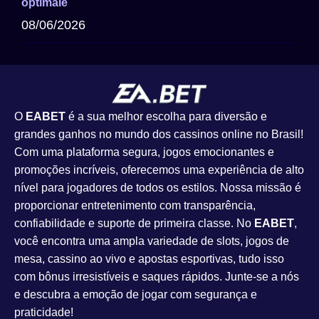
optimale
08/06/2026
O
EABET
é a sua melhor escolha para diversão e
grandes ganhos no mundo dos cassinos online no Brasil!
Com uma plataforma segura, jogos emocionantes e
promoções incríveis, oferecemos uma experiência de alto
nível para jogadores de todos os estilos. Nossa missão é
proporcionar entretenimento com transparência,
confiabilidade e suporte de primeira classe. No
EABET
,
você encontra uma ampla variedade de slots, jogos de
mesa, cassino ao vivo e apostas esportivas, tudo isso
com bônus irresistíveis e saques rápidos. Junte-se a nós
e descubra a emoção de jogar com segurança e
praticidade!