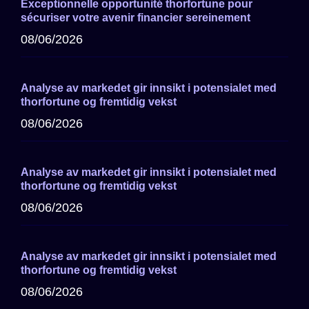
Exceptionnelle opportunité thorfortune pour
sécuriser votre avenir financier sereinement
08/06/2026
Analyse av markedet gir innsikt i potensialet med
thorfortune og fremtidig vekst
08/06/2026
Analyse av markedet gir innsikt i potensialet med
thorfortune og fremtidig vekst
08/06/2026
Analyse av markedet gir innsikt i potensialet med
thorfortune og fremtidig vekst
08/06/2026