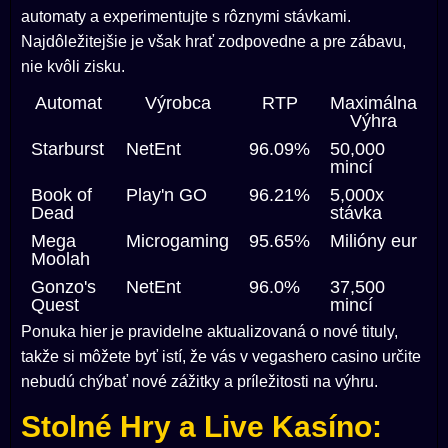
automaty a experimentujte s rôznymi stávkami.
Najdôležitejšie je však hrať zodpovedne a pre zábavu,
nie kvôli zisku.
Automat
Výrobca
RTP
Maximálna
Výhra
Starburst
NetEnt
96.09%
50,000
mincí
Book of
Play'n GO
96.21%
5,000x
Dead
stávka
Mega
Microgaming
95.65%
Milióny eur
Moolah
Gonzo's
NetEnt
96.0%
37,500
Quest
mincí
Ponuka hier je pravidelne aktualizovaná o nové tituly,
takže si môžete byť istí, že vás v
vegashero casino
určite
nebudú chýbať nové zážitky a príležitosti na výhru.
Stolné Hry a Live Kasíno: