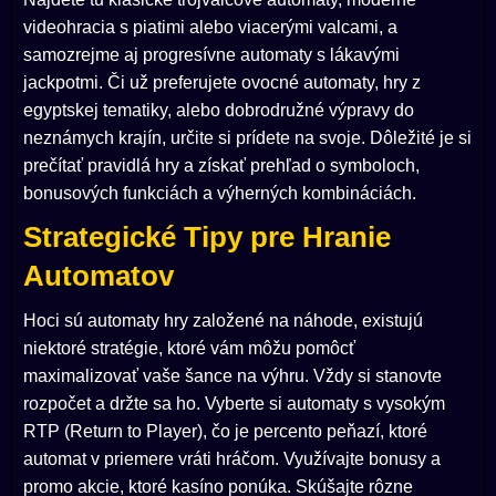
videohracia s piatimi alebo viacerými valcami, a
samozrejme aj progresívne automaty s lákavými
jackpotmi. Či už preferujete ovocné automaty, hry z
egyptskej tematiky, alebo dobrodružné výpravy do
neznámych krajín, určite si prídete na svoje. Dôležité je si
prečítať pravidlá hry a získať prehľad o symboloch,
bonusových funkciách a výherných kombináciách.
Strategické Tipy pre Hranie
Automatov
Hoci sú automaty hry založené na náhode, existujú
niektoré stratégie, ktoré vám môžu pomôcť
maximalizovať vaše šance na výhru. Vždy si stanovte
rozpočet a držte sa ho. Vyberte si automaty s vysokým
RTP (Return to Player), čo je percento peňazí, ktoré
automat v priemere vráti hráčom. Využívajte bonusy a
promo akcie, ktoré kasíno ponúka. Skúšajte rôzne