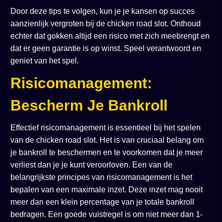
Door deze tips te volgen, kun je je kansen op succes
aanzienlijk vergroten bij de
chicken road slot
. Onthoud
echter dat gokken altijd een risico met zich meebrengt en
dat er geen garantie is op winst. Speel verantwoord en
geniet van het spel.
Risicomanagement:
Bescherm Je Bankroll
Effectief risicomanagement is essentieel bij het spelen
van de
chicken road slot
. Het is van cruciaal belang om
je bankroll te beschermen en te voorkomen dat je meer
verliest dan je je kunt veroorloven. Een van de
belangrijkste principes van risicomanagement is het
bepalen van een maximale inzet. Deze inzet mag nooit
meer dan een klein percentage van je totale bankroll
bedragen. Een goede vuistregel is om niet meer dan 1-