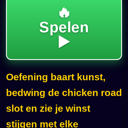
🔥
Spelen
▶️
Oefening baart kunst,
bedwing de chicken road
slot en zie je winst
stijgen met elke