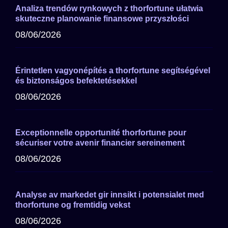
Analiza trendów rynkowych z thorfortune ułatwia
skuteczne planowanie finansowe przyszłości
08/06/2026
Érintetlen vagyonépítés a thorfortune segítségével
és biztonságos befektetésekkel
08/06/2026
Exceptionnelle opportunité thorfortune pour
sécuriser votre avenir financier sereinement
08/06/2026
Analyse av markedet gir innsikt i potensialet med
thorfortune og fremtidig vekst
08/06/2026