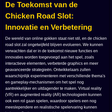
De Toekomst van de
Chicken Road Slot:
Innovatie en Verbetering
De wereld van online gokken staat niet stil, en de
chicken
road slot
zal ongetwijfeld blijven evolueren. We kunnen
verwachten dat er in de toekomst nieuwe functies en
innovaties worden toegevoegd aan het spel, zoals
interactieve elementen, verbeterde graphics en meer
geavanceerde strategieën. Ontwikkelaars zullen
waarschijnlijk experimenteren met verschillende thema's
en gameplay-mechanismen om het spel nog
aantrekkelijker en uitdagender te maken. Virtual reality
(VR) en augmented reality (AR) technologieën kunnen
ook een rol gaan spelen, waardoor spelers een nog
meeslependere en realistische spelervaring kunnen