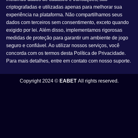
criptografadas e utilizadas apenas para melhorar sua
experiência na plataforma. Não compartilhamos seus
dados com terceiros sem consentimento, exceto quando
exigido por lei. Além disso, implementamos rigorosas
medidas de proteção para garantir um ambiente de jogo
seguro e confiável. Ao utilizar nossos serviços, você
concorda com os termos desta Política de Privacidade.
Para mais detalhes, entre em contato com nosso suporte.
Copyright 2024 ©
EABET
All rights reserved.