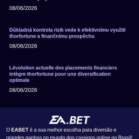
08/06/2026
Důkladná kontrola rizik vede k efektivnímu využití
thorfortune a finančnímu prospěchu
08/06/2026
Lévolution actuelle des placements financiers
intègre thorfortune pour une diversification
optimale
08/06/2026
O
EABET
é a sua melhor escolha para diversão e
grandes ganhos no mundo dos cassinos online no Brasil!