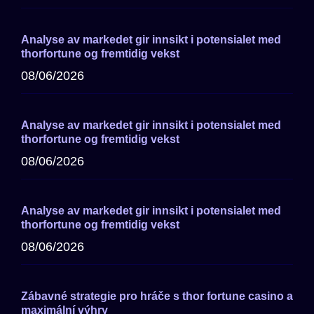
Analyse av markedet gir innsikt i potensialet med
thorfortune og fremtidig vekst
08/06/2026
Analyse av markedet gir innsikt i potensialet med
thorfortune og fremtidig vekst
08/06/2026
Analyse av markedet gir innsikt i potensialet med
thorfortune og fremtidig vekst
08/06/2026
Zábavné strategie pro hráče s thor fortune casino a
maximální výhry