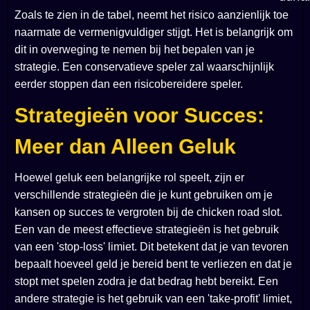
Zoals te zien in de tabel, neemt het risico aanzienlijk toe
naarmate de vermenigvuldiger stijgt. Het is belangrijk om
dit in overweging te nemen bij het bepalen van je
strategie. Een conservatieve speler zal waarschijnlijk
eerder stoppen dan een risicobereidere speler.
Strategieën voor Succes:
Meer dan Alleen Geluk
Hoewel geluk een belangrijke rol speelt, zijn er
verschillende strategieën die je kunt gebruiken om je
kansen op succes te vergroten bij de
chicken road slot
.
Een van de meest effectieve strategieën is het gebruik
van een 'stop-loss' limiet. Dit betekent dat je van tevoren
bepaalt hoeveel geld je bereid bent te verliezen en dat je
stopt met spelen zodra je dat bedrag hebt bereikt. Een
andere strategie is het gebruik van een 'take-profit' limiet,