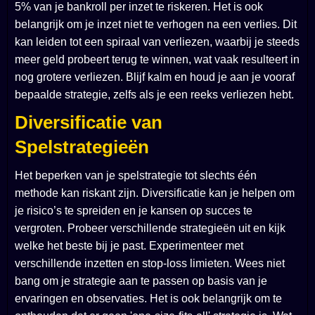
5% van je bankroll per inzet te riskeren. Het is ook
belangrijk om je inzet niet te verhogen na een verlies. Dit
kan leiden tot een spiraal van verliezen, waarbij je steeds
meer geld probeert terug te winnen, wat vaak resulteert in
nog grotere verliezen. Blijf kalm en houd je aan je vooraf
bepaalde strategie, zelfs als je een reeks verliezen hebt.
Diversificatie van
Spelstrategieën
Het beperken van je spelstrategie tot slechts één
methode kan riskant zijn. Diversificatie kan je helpen om
je risico’s te spreiden en je kansen op succes te
vergroten. Probeer verschillende strategieën uit en kijk
welke het beste bij je past. Experimenteer met
verschillende inzetten en stop-loss limieten. Wees niet
bang om je strategie aan te passen op basis van je
ervaringen en observaties. Het is ook belangrijk om te