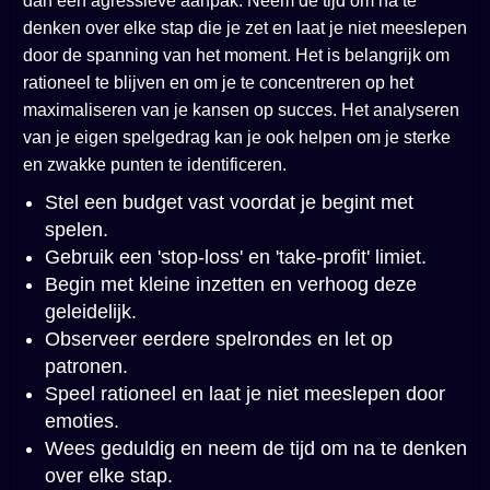
dan een agressieve aanpak. Neem de tijd om na te
denken over elke stap die je zet en laat je niet meeslepen
door de spanning van het moment. Het is belangrijk om
rationeel te blijven en om je te concentreren op het
maximaliseren van je kansen op succes. Het analyseren
van je eigen spelgedrag kan je ook helpen om je sterke
en zwakke punten te identificeren.
Stel een budget vast voordat je begint met
spelen.
Gebruik een 'stop-loss' en 'take-profit' limiet.
Begin met kleine inzetten en verhoog deze
geleidelijk.
Observeer eerdere spelrondes en let op
patronen.
Speel rationeel en laat je niet meeslepen door
emoties.
Wees geduldig en neem de tijd om na te denken
over elke stap.