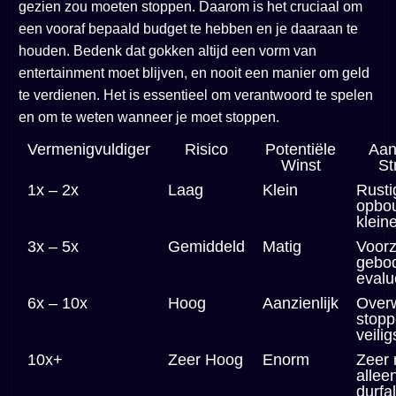
gezien zou moeten stoppen. Daarom is het cruciaal om
een vooraf bepaald budget te hebben en je daaraan te
houden. Bedenk dat gokken altijd een vorm van
entertainment moet blijven, en nooit een manier om geld
te verdienen. Het is essentieel om verantwoord te spelen
en om te weten wanneer je moet stoppen.
Vermenigvuldiger
Risico
Potentiële
Aan
Winst
St
1x – 2x
Laag
Klein
Rusti
opbo
kleine
3x – 5x
Gemiddeld
Matig
Voorz
gebo
evalu
6x – 10x
Hoog
Aanzienlijk
Over
stopp
veilig
10x+
Zeer Hoog
Enorm
Zeer r
allee
durfa