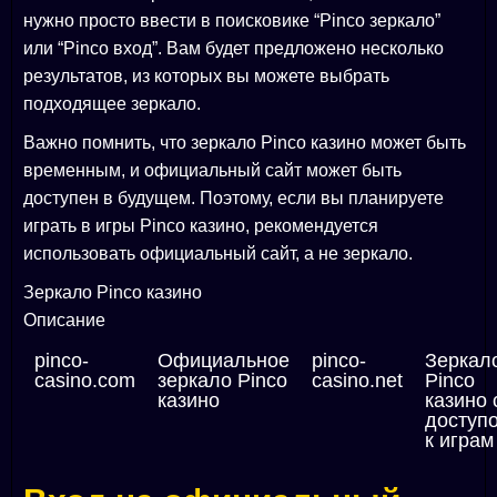
нужно просто ввести в поисковике “Pinco зеркало”
или “Pinco вход”. Вам будет предложено несколько
результатов, из которых вы можете выбрать
подходящее зеркало.
Важно помнить, что зеркало Pinco казино может быть
временным, и официальный сайт может быть
доступен в будущем. Поэтому, если вы планируете
играть в игры Pinco казино, рекомендуется
использовать официальный сайт, а не зеркало.
Зеркало Pinco казино
Описание
pinco-
Официальное
pinco-
Зеркал
casino.com
зеркало Pinco
casino.net
Pinco
казино
казино 
доступ
к играм