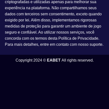
criptografadas e utilizadas apenas para melhorar sua
experiência na plataforma. Não compartilhamos seus
dados com terceiros sem consentimento, exceto quando
exigido por lei. Além disso, implementamos rigorosas
medidas de proteção para garantir um ambiente de jogo
seguro e confiável. Ao utilizar nossos serviços, você
concorda com os termos desta Política de Privacidade.
Para mais detalhes, entre em contato com nosso suporte.
Copyright 2024 ©
EABET
All rights reserved.