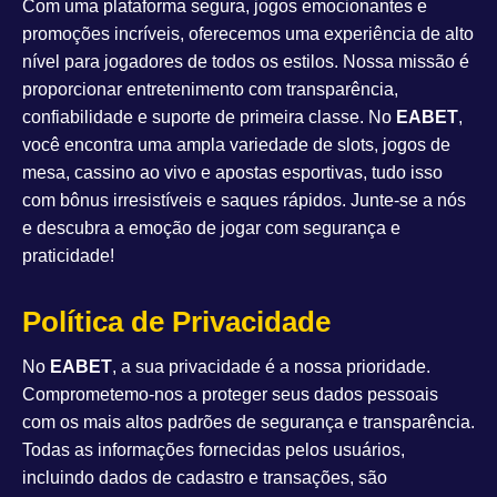
Com uma plataforma segura, jogos emocionantes e
promoções incríveis, oferecemos uma experiência de alto
nível para jogadores de todos os estilos. Nossa missão é
proporcionar entretenimento com transparência,
confiabilidade e suporte de primeira classe. No
EABET
,
você encontra uma ampla variedade de slots, jogos de
mesa, cassino ao vivo e apostas esportivas, tudo isso
com bônus irresistíveis e saques rápidos. Junte-se a nós
e descubra a emoção de jogar com segurança e
praticidade!
Política de Privacidade
No
EABET
, a sua privacidade é a nossa prioridade.
Comprometemo-nos a proteger seus dados pessoais
com os mais altos padrões de segurança e transparência.
Todas as informações fornecidas pelos usuários,
incluindo dados de cadastro e transações, são