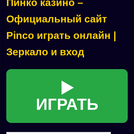
Пинко казино –
Официальный сайт
Pinco играть онлайн |
Зеркало и вход
▶️
ИГРАТЬ