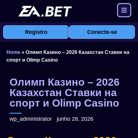
Registro
Conecte-se
Home
»
Олимп Казино – 2026 Казахстан Ставки на
спорт и Olimp Casino
Олимп Казино – 2026
Казахстан Ставки на
спорт и Olimp Casino
wp_administrator
junho 28, 2026