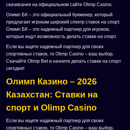
скачивания на официальном сайте Olimp Casino.
Олимп БК – это официальный букмекер, который
предлагает игрокам широкий спектр ставок на спорт.
Олимп БК – это надежный партнер для игроков,
которые ищут возможность делать ставки на спорт.
Если вы ищете надежный партнер для своих
спортивных ставок, то Olimp Casino – ваш выбор.
Скачайте Olimp Bet и начните делать ставки на спорт
сегодня!
Олимп Казино – 2026
Казахстан: Ставки на
спорт и Olimp Casino
Если вы ищете надежный партнер для своих
спортивных ставок, то Olimp Casino – ваш выбор.