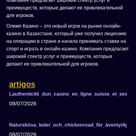
Компания предлагает широкий спектр услуг и
преимуществ, которые делают ее привлекательной
для игроков.
Олимп Казино – это новый игрок на рынке онлайн-
казино в Казахстане, который уже получил лицензию
на операцию в стране и начала принимать ставки на
спорт и играть в онлайн-казино. Компания предлагает
широкий спектр услуг и преимуществ, которые
делают ее привлекательной для игроков.
artigos
Lauthenticité_dun_casino_en_ligne_suisse_et_ses_a
08/07/2026
Natursköna_leder_och_chickenroad_för_äventyrliga_cy
08/07/2026