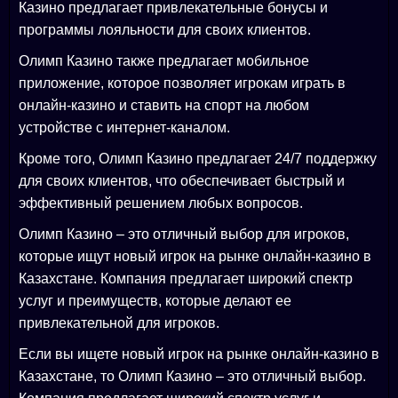
Казино предлагает привлекательные бонусы и
программы лояльности для своих клиентов.
Олимп Казино также предлагает мобильное
приложение, которое позволяет игрокам играть в
онлайн-казино и ставить на спорт на любом
устройстве с интернет-каналом.
Кроме того, Олимп Казино предлагает 24/7 поддержку
для своих клиентов, что обеспечивает быстрый и
эффективный решением любых вопросов.
Олимп Казино – это отличный выбор для игроков,
которые ищут новый игрок на рынке онлайн-казино в
Казахстане. Компания предлагает широкий спектр
услуг и преимуществ, которые делают ее
привлекательной для игроков.
Если вы ищете новый игрок на рынке онлайн-казино в
Казахстане, то Олимп Казино – это отличный выбор.