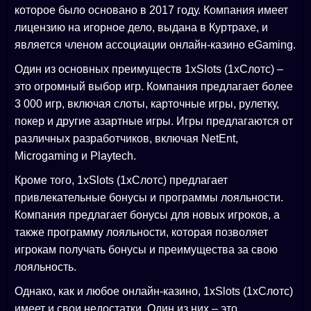
которое было основано в 2017 году. Компания имеет
лицензию на игорное дело, выдана в Куртрахе, и
является членом ассоциации онлайн-казино eGaming.
Один из основных преимуществ 1xSlots (1хСлотс) –
это огромный выбор игр. Компания предлагает более
3 000 игр, включая слоты, карточные игры, рулетку,
покер и другие азартные игры. Игры предлагаются от
различных разработчиков, включая NetEnt,
Microgaming и Playtech.
Кроме того, 1xSlots (1хСлотс) предлагает
привлекательные бонусы и программы лояльности.
Компания предлагает бонусы для новых игроков, а
также программу лояльности, которая позволяет
игрокам получать бонусы и преимущества за свою
лояльность.
Однако, как и любое онлайн-казино, 1xSlots (1хСлотс)
имеет и свои недостатки. Один из них – это