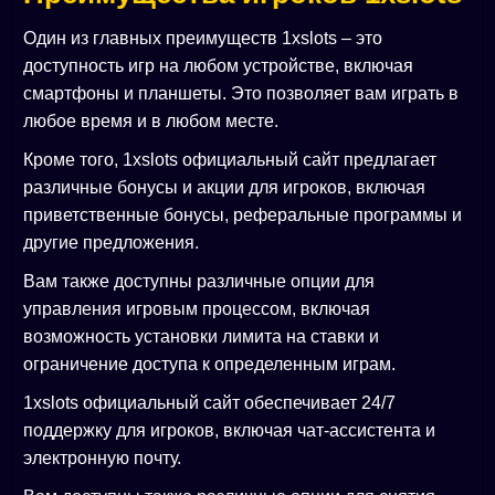
Один из главных преимуществ 1xslots – это
доступность игр на любом устройстве, включая
смартфоны и планшеты. Это позволяет вам играть в
любое время и в любом месте.
Кроме того, 1xslots официальный сайт предлагает
различные бонусы и акции для игроков, включая
приветственные бонусы, реферальные программы и
другие предложения.
Вам также доступны различные опции для
управления игровым процессом, включая
возможность установки лимита на ставки и
ограничение доступа к определенным играм.
1xslots официальный сайт обеспечивает 24/7
поддержку для игроков, включая чат-ассистента и
электронную почту.