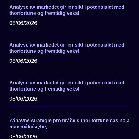
Analyse av markedet gir innsikt i potensialet med
thorfortune og fremtidig vekst
08/06/2026
Analyse av markedet gir innsikt i potensialet med
thorfortune og fremtidig vekst
08/06/2026
Analyse av markedet gir innsikt i potensialet med
thorfortune og fremtidig vekst
08/06/2026
Zábavné strategie pro hráče s thor fortune casino a
maximální výhry
08/06/2026