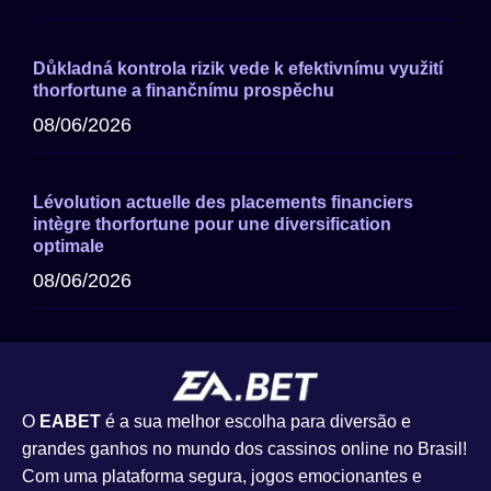
Důkladná kontrola rizik vede k efektivnímu využití
thorfortune a finančnímu prospěchu
08/06/2026
Lévolution actuelle des placements financiers
intègre thorfortune pour une diversification
optimale
08/06/2026
O
EABET
é a sua melhor escolha para diversão e
grandes ganhos no mundo dos cassinos online no Brasil!
Com uma plataforma segura, jogos emocionantes e