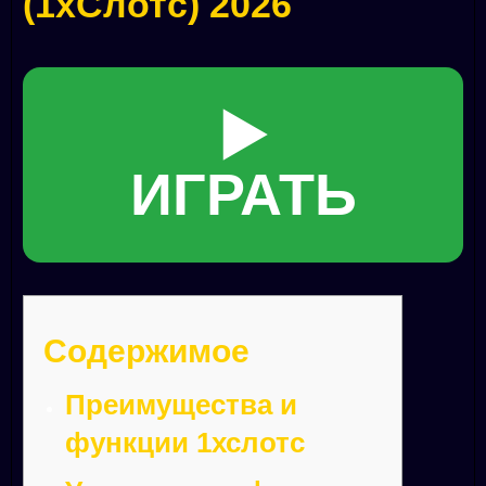
(1хСлотс) 2026
▶️
ИГРАТЬ
Содержимое
Преимущества и
функции 1хслотс