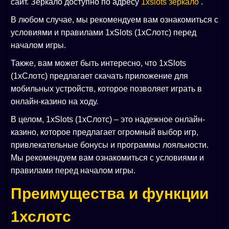
сайт. Зеркало доступно по адресу
1xslots зеркало
.
В любом случае, мы рекомендуем вам ознакомиться с
условиями и правилами 1xSlots (1хСлотс) перед
началом игры.
Также, вам может быть интересно, что 1xSlots
(1хСлотс) предлагает скачать приложение для
мобильных устройств, которое позволяет играть в
онлайн-казино на ходу.
В целом, 1xSlots (1хСлотс) – это надежное онлайн-
казино, которое предлагает огромный выбор игр,
привлекательные бонусы и программы лояльности.
Мы рекомендуем вам ознакомиться с условиями и
правилами перед началом игры.
Преимущества и функции
1хслотс