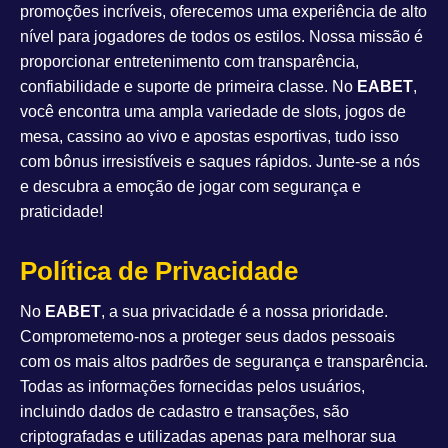
promoções incríveis, oferecemos uma experiência de alto
nível para jogadores de todos os estilos. Nossa missão é
proporcionar entretenimento com transparência,
confiabilidade e suporte de primeira classe. No
EABET
,
você encontra uma ampla variedade de slots, jogos de
mesa, cassino ao vivo e apostas esportivas, tudo isso
com bônus irresistíveis e saques rápidos. Junte-se a nós
e descubra a emoção de jogar com segurança e
praticidade!
Política de Privacidade
No
EABET
, a sua privacidade é a nossa prioridade.
Comprometemo-nos a proteger seus dados pessoais
com os mais altos padrões de segurança e transparência.
Todas as informações fornecidas pelos usuários,
incluindo dados de cadastro e transações, são
criptografadas e utilizadas apenas para melhorar sua