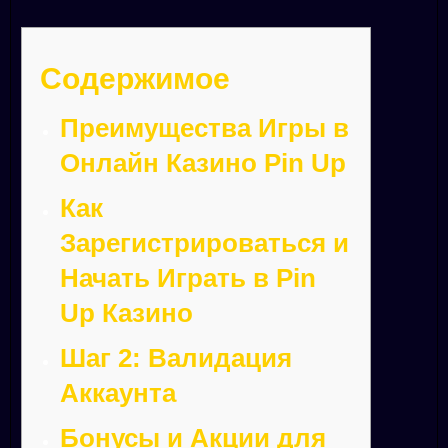
Содержимое
Преимущества Игры в
Онлайн Казино Pin Up
Как
Зарегистрироваться и
Начать Играть в Pin
Up Казино
Шаг 2: Валидация
Аккаунта
Бонусы и Акции для