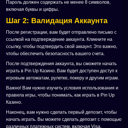
Пароль должен содержать не менее 8 символов,
включая буквы и цифры.
Шаг 2: Валидация Аккаунта
После регистрации, вам будет отправлено письмо с
ссылкой на подтверждение аккаунта. Кликните на
ссылку, чтобы подтвердить свой аккаунт. Это важно,
чтобы обеспечить безопасность вашего счета.
После подтверждения аккаунта, вы сможете начать
играть в Pin Up Казино. Вам будет доступен доступ к
игровым автоматам, рулетке, покеру и другим играм.
Важно! Вам нужно изучить условия использования и
правила игры, чтобы понимать, как играть в Pin Up
Казино.
Наконец, вам нужно сделать первый депозит, чтобы
начать играть. Вы можете сделать депозит с помощью
различных платежных систем, включая Visa,