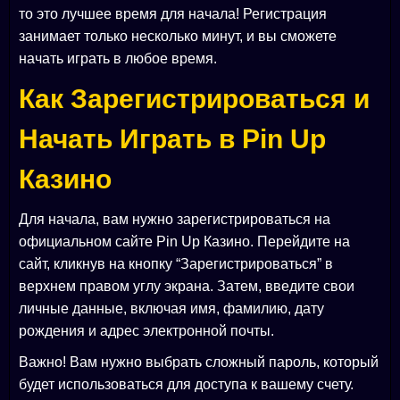
то это лучшее время для начала! Регистрация
занимает только несколько минут, и вы сможете
начать играть в любое время.
Как Зарегистрироваться и
Начать Играть в Pin Up
Казино
Для начала, вам нужно зарегистрироваться на
официальном сайте Pin Up Казино. Перейдите на
сайт, кликнув на кнопку “Зарегистрироваться” в
верхнем правом углу экрана. Затем, введите свои
личные данные, включая имя, фамилию, дату
рождения и адрес электронной почты.
Важно! Вам нужно выбрать сложный пароль, который
будет использоваться для доступа к вашему счету.