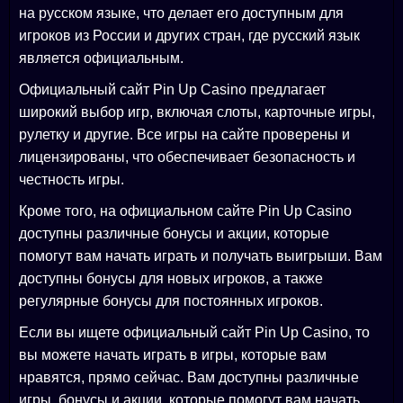
на русском языке, что делает его доступным для
игроков из России и других стран, где русский язык
является официальным.
Официальный сайт Pin Up Casino предлагает
широкий выбор игр, включая слоты, карточные игры,
рулетку и другие. Все игры на сайте проверены и
лицензированы, что обеспечивает безопасность и
честность игры.
Кроме того, на официальном сайте Pin Up Casino
доступны различные бонусы и акции, которые
помогут вам начать играть и получать выигрыши. Вам
доступны бонусы для новых игроков, а также
регулярные бонусы для постоянных игроков.
Если вы ищете официальный сайт Pin Up Casino, то
вы можете начать играть в игры, которые вам
нравятся, прямо сейчас. Вам доступны различные
игры, бонусы и акции, которые помогут вам начать