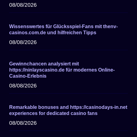
08/08/2026
Wissenswertes für Glücksspiel-Fans mit thenv-
casinos.com.de und hilfreichen Tipps
08/08/2026
Gewinnchancen analysiert mit
https://ninlayscasino.de für modernes Online-
Casino-Erlebnis
08/08/2026
Remarkable bonuses and https://casinodays-in.net
experiences for dedicated casino fans
08/08/2026