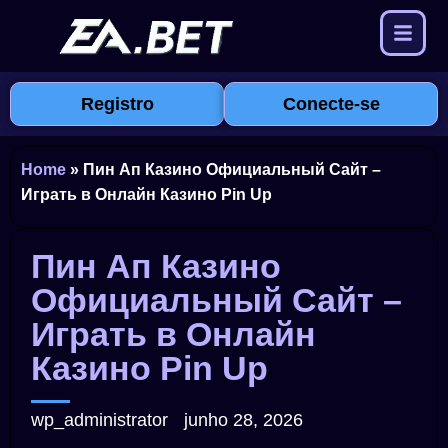
Registro
Conecte-se
Home
»
Пин Ап Казино Официальный Сайт –
Играть в Онлайн Казино Pin Up
Пин Ап Казино
Официальный Сайт –
Играть в Онлайн
Казино Pin Up
wp_administrator
junho 28, 2026