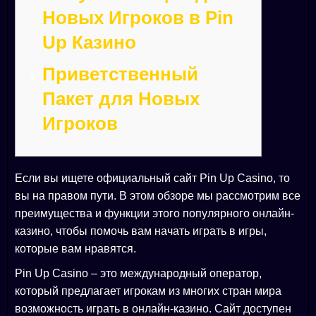
Новых Игроков в Pin
Up Казино
Приветственный
Пакет для Новых
Игроков
Если вы ищете официальный сайт Pin Up Casino, то
вы на правом пути. В этом обзоре мы рассмотрим все
преимущества и функции этого популярного онлайн-
казино, чтобы помочь вам начать играть в игры,
которые вам нравятся.
Pin Up Casino – это международный оператор,
который предлагает игрокам из многих стран мира
возможность играть в онлайн-казино. Сайт доступен