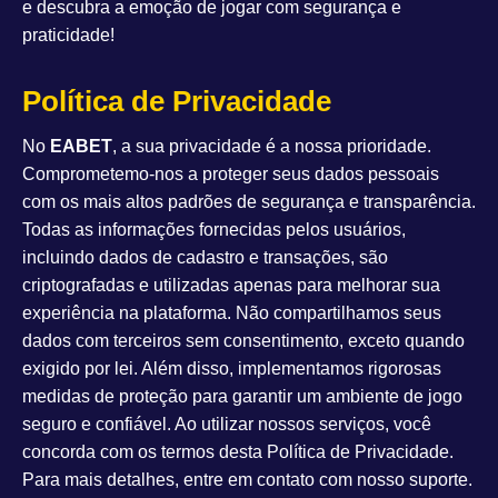
e descubra a emoção de jogar com segurança e
praticidade!
Política de Privacidade
No
EABET
, a sua privacidade é a nossa prioridade.
Comprometemo-nos a proteger seus dados pessoais
com os mais altos padrões de segurança e transparência.
Todas as informações fornecidas pelos usuários,
incluindo dados de cadastro e transações, são
criptografadas e utilizadas apenas para melhorar sua
experiência na plataforma. Não compartilhamos seus
dados com terceiros sem consentimento, exceto quando
exigido por lei. Além disso, implementamos rigorosas
medidas de proteção para garantir um ambiente de jogo
seguro e confiável. Ao utilizar nossos serviços, você
concorda com os termos desta Política de Privacidade.
Para mais detalhes, entre em contato com nosso suporte.