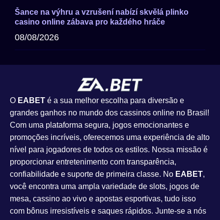
Šance na výhru a vzrušení nabízí skvělá plinko
casino online zábava pro každého hráče
08/08/2026
O
EABET
é a sua melhor escolha para diversão e
grandes ganhos no mundo dos cassinos online no Brasil!
Com uma plataforma segura, jogos emocionantes e
promoções incríveis, oferecemos uma experiência de alto
nível para jogadores de todos os estilos. Nossa missão é
proporcionar entretenimento com transparência,
confiabilidade e suporte de primeira classe. No
EABET
,
você encontra uma ampla variedade de slots, jogos de
mesa, cassino ao vivo e apostas esportivas, tudo isso
com bônus irresistíveis e saques rápidos. Junte-se a nós