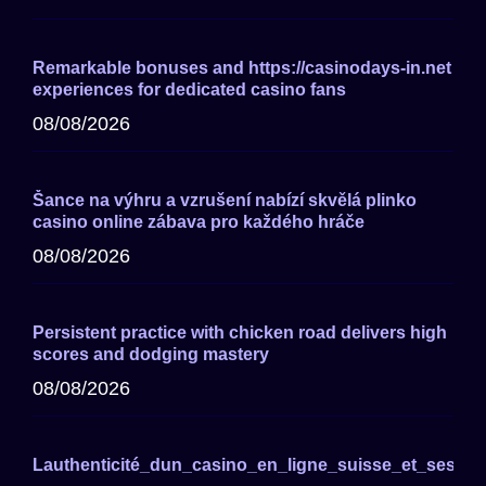
Remarkable bonuses and https://casinodays-in.net
experiences for dedicated casino fans
08/08/2026
Šance na výhru a vzrušení nabízí skvělá plinko
casino online zábava pro každého hráče
08/08/2026
Persistent practice with chicken road delivers high
scores and dodging mastery
08/08/2026
Lauthenticité_dun_casino_en_ligne_suisse_et_ses_a