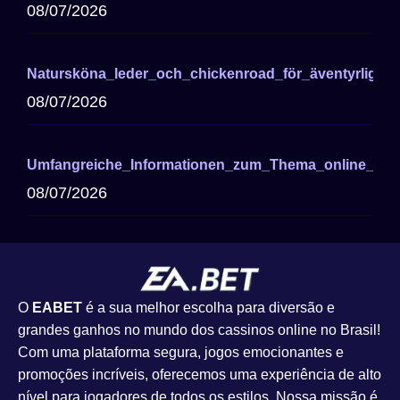
08/07/2026
Natursköna_leder_och_chickenroad_för_äventyrliga_cy
08/07/2026
Umfangreiche_Informationen_zum_Thema_online_cas
08/07/2026
O
EABET
é a sua melhor escolha para diversão e
grandes ganhos no mundo dos cassinos online no Brasil!
Com uma plataforma segura, jogos emocionantes e
promoções incríveis, oferecemos uma experiência de alto
nível para jogadores de todos os estilos. Nossa missão é