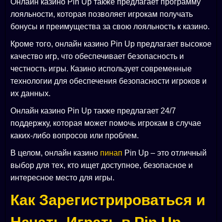
Онлайн казино Pin Up также предлагает программу
лояльности, которая позволяет игрокам получать
бонусы и преимущества за свою лояльность к казино.
Кроме того, онлайн казино Pin Up предлагает высокое
качество игр, что обеспечивает безопасность и
честность игры. Казино использует современные
технологии для обеспечения безопасности игроков и
их данных.
Онлайн казино Pin Up также предлагает 24/7
поддержку, которая может помочь игрокам в случае
каких-либо вопросов или проблем.
В целом, онлайн казино
пинап
Pin Up – это отличный
выбор для тех, кто ищет доступное, безопасное и
интересное место для игры.
Как Зарегистрироваться и