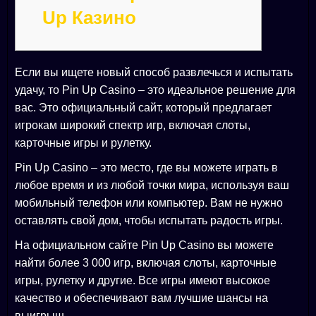
Up Казино
Если вы ищете новый способ развлечься и испытать
удачу, то Pin Up Casino – это идеальное решение для
вас. Это официальный сайт, который предлагает
игрокам широкий спектр игр, включая слоты,
карточные игры и рулетку.
Pin Up Casino – это место, где вы можете играть в
любое время и из любой точки мира, используя ваш
мобильный телефон или компьютер. Вам не нужно
оставлять свой дом, чтобы испытать радость игры.
На официальном сайте Pin Up Casino вы можете
найти более 3 000 игр, включая слоты, карточные
игры, рулетку и другие. Все игры имеют высокое
качество и обеспечивают вам лучшие шансы на
выигрыш.