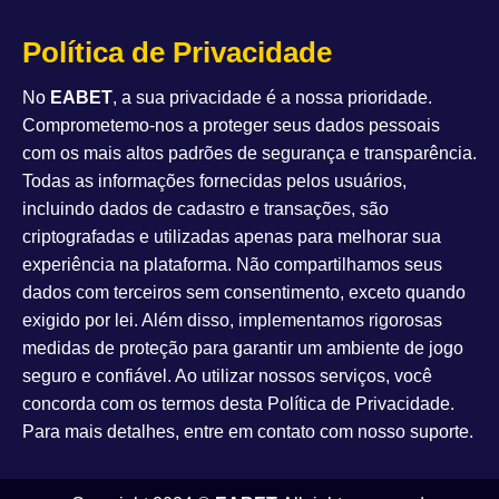
Política de Privacidade
No
EABET
, a sua privacidade é a nossa prioridade.
Comprometemo-nos a proteger seus dados pessoais
com os mais altos padrões de segurança e transparência.
Todas as informações fornecidas pelos usuários,
incluindo dados de cadastro e transações, são
criptografadas e utilizadas apenas para melhorar sua
experiência na plataforma. Não compartilhamos seus
dados com terceiros sem consentimento, exceto quando
exigido por lei. Além disso, implementamos rigorosas
medidas de proteção para garantir um ambiente de jogo
seguro e confiável. Ao utilizar nossos serviços, você
concorda com os termos desta Política de Privacidade.
Para mais detalhes, entre em contato com nosso suporte.