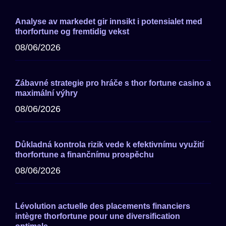
Analyse av markedet gir innsikt i potensialet med
thorfortune og fremtidig vekst
08/06/2026
Zábavné strategie pro hráče s thor fortune casino a
maximální výhry
08/06/2026
Důkladná kontrola rizik vede k efektivnímu využití
thorfortune a finančnímu prospěchu
08/06/2026
Lévolution actuelle des placements financiers
intègre thorfortune pour une diversification