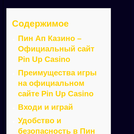
Содержимое
Пин Ап Казино –
Официальный сайт
Pin Up Casino
Преимущества игры
на официальном
сайте Pin Up Casino
Входи и играй
Удобство и
безопасность в Пин