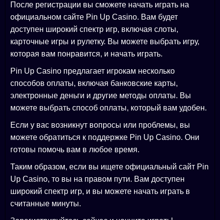
После регистрации вы сможете начать играть на
официальном сайте Pin Up Casino. Вам будет
доступен широкий спектр игр, включая слоты,
карточные игры и рулетку. Вы можете выбрать игру,
которая вам понравится, и начать играть.
Pin Up Casino предлагает игрокам несколько
способов оплаты, включая банковские карты,
электронные деньги и другие методы оплаты. Вы
можете выбрать способ оплаты, который вам удобен.
Если у вас возникнут вопросы или проблемы, вы
можете обратиться к поддержке Pin Up Casino. Они
готовы помочь вам в любое время.
Таким образом, если вы ищете официальный сайт Pin
Up Casino, то вы на правом пути. Вам доступен
широкий спектр игр, и вы можете начать играть в
считанные минуты.