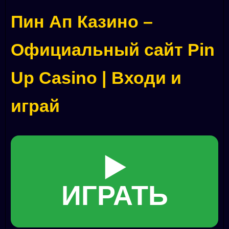
Пин Ап Казино –
Официальный сайт Pin
Up Casino | Входи и
играй
▶️
ИГРАТЬ