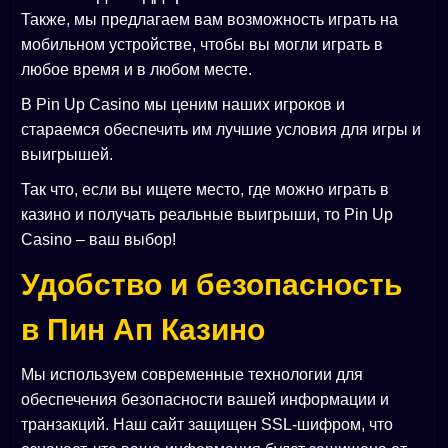
Также, мы предлагаем вам возможность играть на
мобильном устройстве, чтобы вы могли играть в
любое время и в любом месте.
В Pin Up Casino мы ценим наших игроков и
стараемся обеспечить им лучшие условия для игры и
выигрышей.
Так что, если вы ищете место, где можно играть в
казино и получать реальные выигрыши, то Pin Up
Casino – ваш выбор!
Удобство и безопасность
в Пин Ап Казино
Мы используем современные технологии для
обеспечения безопасности вашей информации и
транзакций. Наш сайт защищен SSL-шифром, что