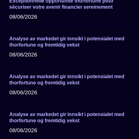
Exceptionnelle opportunité thorfortune pour
sécuriser votre avenir financier sereinement
08/06/2026
Analyse av markedet gir innsikt i potensialet med
thorfortune og fremtidig vekst
08/06/2026
Analyse av markedet gir innsikt i potensialet med
thorfortune og fremtidig vekst
08/06/2026
Analyse av markedet gir innsikt i potensialet med
thorfortune og fremtidig vekst
08/06/2026