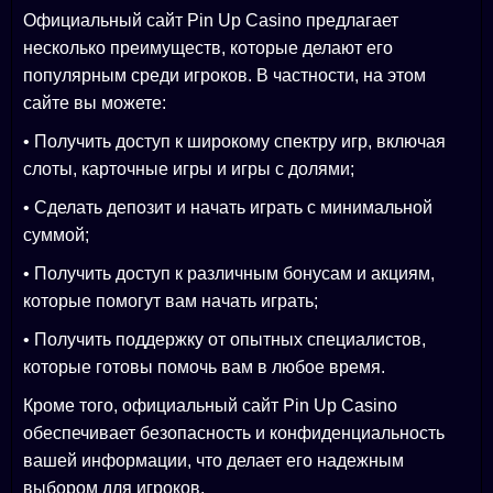
Официальный сайт Pin Up Casino предлагает
несколько преимуществ, которые делают его
популярным среди игроков. В частности, на этом
сайте вы можете:
• Получить доступ к широкому спектру игр, включая
слоты, карточные игры и игры с долями;
• Сделать депозит и начать играть с минимальной
суммой;
• Получить доступ к различным бонусам и акциям,
которые помогут вам начать играть;
• Получить поддержку от опытных специалистов,
которые готовы помочь вам в любое время.
Кроме того, официальный сайт Pin Up Casino
обеспечивает безопасность и конфиденциальность
вашей информации, что делает его надежным
выбором для игроков.