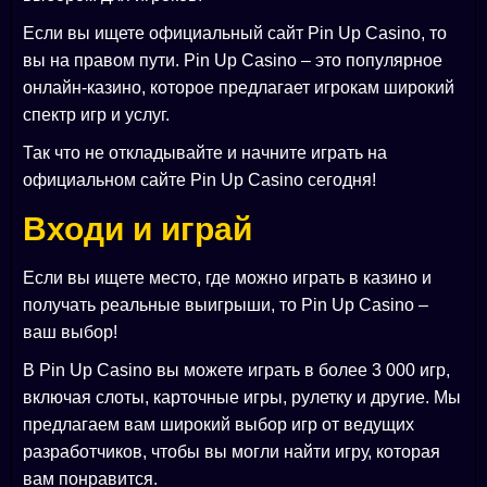
Если вы ищете официальный сайт Pin Up Casino, то
вы на правом пути. Pin Up Casino – это популярное
онлайн-казино, которое предлагает игрокам широкий
спектр игр и услуг.
Так что не откладывайте и начните играть на
официальном сайте Pin Up Casino сегодня!
Входи и играй
Если вы ищете место, где можно играть в казино и
получать реальные выигрыши, то Pin Up Casino –
ваш выбор!
В Pin Up Casino вы можете играть в более 3 000 игр,
включая слоты, карточные игры, рулетку и другие. Мы
предлагаем вам широкий выбор игр от ведущих
разработчиков, чтобы вы могли найти игру, которая
вам понравится.