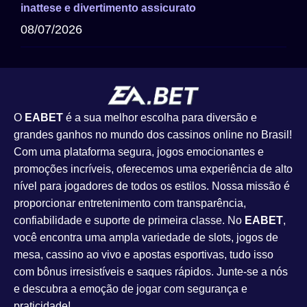
inattese e divertimento assicurato
08/07/2026
O
EABET
é a sua melhor escolha para diversão e
grandes ganhos no mundo dos cassinos online no Brasil!
Com uma plataforma segura, jogos emocionantes e
promoções incríveis, oferecemos uma experiência de alto
nível para jogadores de todos os estilos. Nossa missão é
proporcionar entretenimento com transparência,
confiabilidade e suporte de primeira classe. No
EABET
,
você encontra uma ampla variedade de slots, jogos de
mesa, cassino ao vivo e apostas esportivas, tudo isso
com bônus irresistíveis e saques rápidos. Junte-se a nós
e descubra a emoção de jogar com segurança e
praticidade!