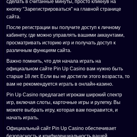
сделать в считанные минуты, просто кликнув на
кнопку “Зарегистрироваться” на главной странице
сайта.
После регистрации вы получите доступ к личному
кабинету, где можно управлять вашими аккаунтами,
просматривать историю игр и получать доступ к
различным функциям сайта.
Важно помнить, что для начала играть на
официальном сайте Pin Up Casino вам нужно быть
старше 18 лет. Если вы не достигли этого возраста, то
вам не рекомендуется играть в онлайн-казино.
Pin Up Casino предлагает игрокам широкий спектр
игр, включая слоты, карточные игры и рулетку. Вы
можете выбрать игру, которая вам понравится, и
начать играть.
Официальный сайт Pin Up Casino обеспечивает
безопасность и конфиденциальность вашей