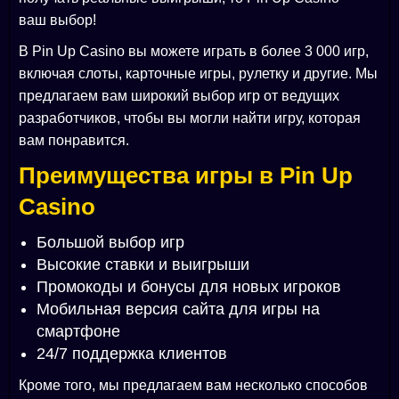
ваш выбор!
В Pin Up Casino вы можете играть в более 3 000 игр,
включая слоты, карточные игры, рулетку и другие. Мы
предлагаем вам широкий выбор игр от ведущих
разработчиков, чтобы вы могли найти игру, которая
вам понравится.
Преимущества игры в Pin Up
Casino
Большой выбор игр
Высокие ставки и выигрыши
Промокоды и бонусы для новых игроков
Мобильная версия сайта для игры на
смартфоне
24/7 поддержка клиентов
Кроме того, мы предлагаем вам несколько способов