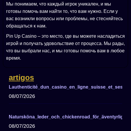
Мы понимаем, что каждый игрок уникален, и мы
готовы помочь вам найти то, что вам нужно. Если у
вас возникли вопросы или проблемы, не стесняйтесь
обращаться к нам.
Pin Up Casino – это место, где вы можете насладиться
игрой и получать удовольствие от процесса. Мы рады,
что вы выбрали нас, и мы готовы помочь вам в любое
время.
artigos
Lauthenticité_dun_casino_en_ligne_suisse_et_ses_a
08/07/2026
Natursköna_leder_och_chickenroad_för_äventyrliga_cy
08/07/2026