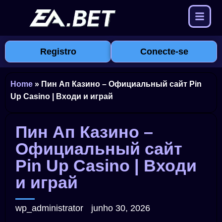
Registro
Conecte-se
Home
»
Пин Ап Казино – Официальный сайт Pin
Up Casino | Входи и играй
Пин Ап Казино –
Официальный сайт
Pin Up Casino | Входи
и играй
wp_administrator
junho 30, 2026