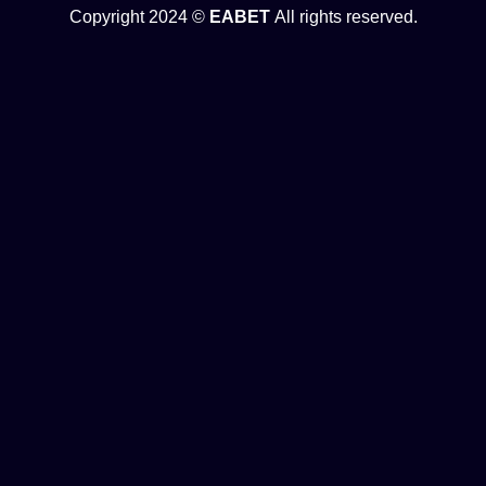
Copyright 2024 ©
EABET
All rights reserved.