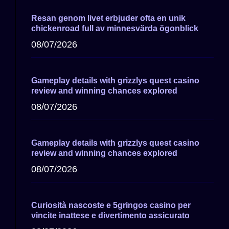
Resan genom livet erbjuder ofta en unik
chickenroad full av minnesvärda ögonblick
08/07/2026
Gameplay details with grizzlys quest casino
review and winning chances explored
08/07/2026
Gameplay details with grizzlys quest casino
review and winning chances explored
08/07/2026
Curiosità nascoste e 5gringos casino per
vincite inattese e divertimento assicurato