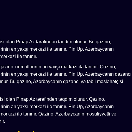
si olan Pinap Az tərəfindən təqdim olunur. Bu qazino,
inin ən yaxşı mərkəzi ilə tanınır. Pin Up, Azərbaycanın
ərkəzi ilə tanınır.
azino xidmətlərinin ən yaxşı mərkəzi ilə tanınır. Qazino,
inin ən yaxşı mərkəzi ilə tanınır. Pin Up, Azərbaycanın qazancı
unur. Bu qazino, Azərbaycanın qazancı və təbii məsləhətçisi
si olan Pinap Az tərəfindən təqdim olunur. Qazino,
inin ən yaxşı mərkəzi ilə tanınır. Pin Up, Azərbaycanın
mərkəzi ilə tanınır. Qazino, Azərbaycanın məsuliyyətli və
ır.