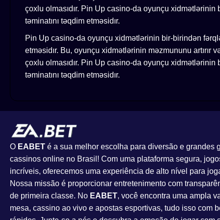
çoxlu olmasıdır. Pin Up casino-da oyunçu xidmətlərinin bi
təminatını təqdim etməsidır.
Pin Up casino-da oyunçu xidmətlərinin bir-birindən fərqlə
etməsidır. Bu, oyunçu xidmətlərinin məzmununu artırır və 
çoxlu olmasıdır. Pin Up casino-da oyunçu xidmətlərinin bi
təminatını təqdim etməsidır.
O
EABET
é a sua melhor escolha para diversão e grandes
cassinos online no Brasil! Com uma plataforma segura, jo
incríveis, oferecemos uma experiência de alto nível para jog
Nossa missão é proporcionar entretenimento com transparênc
de primeira classe. No
EABET
, você encontra uma ampla va
mesa, cassino ao vivo e apostas esportivas, tudo isso com b