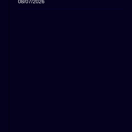
08/07/2026