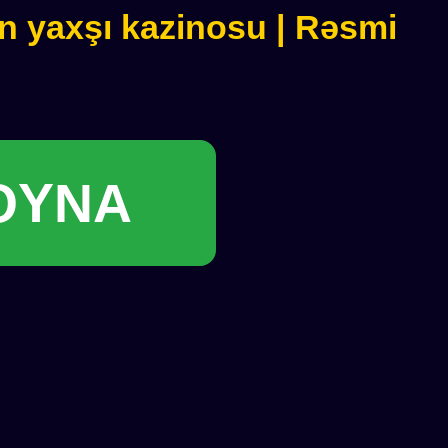
n yaxşı kazinosu | Rəsmi
 OYNA