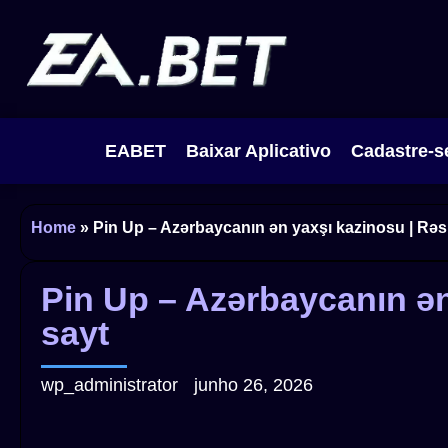
EABET
Baixar Aplicativo
Cadastre-s
Home
»
Pin Up – Azərbaycanın ən yaxşı kazinosu | Rəs
Pin Up – Azərbaycanın ən
sayt
wp_administrator
junho 26, 2026