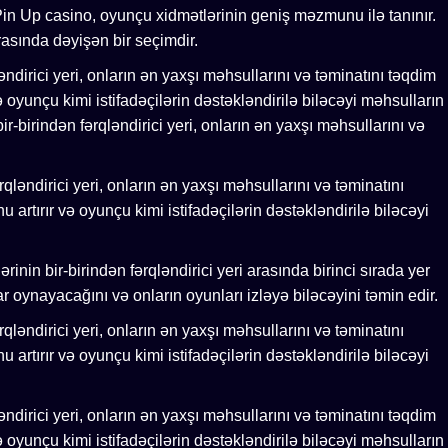
. Pin Up casino, oyunçu xidmətlərinin geniş məzmunu ilə tanınır.
arasında dəyişən bir seçimdir.
ndirici yeri, onların ən yaxşı məhsullarını və təminatını təqdim
oyunçu kimi istifadəçilərin dəstəkləndirilə biləcəyi məhsulların
r-birindən fərqləndirici yeri, onların ən yaxşı məhsullarını və
ləndirici yeri, onların ən yaxşı məhsullarını və təminatını
rtırır və oyunçu kimi istifadəçilərin dəstəkləndirilə biləcəyi
nin bir-birindən fərqləndirici yeri arasında birinci sırada yer
lar oynayacağını və onların oyunları izləyə biləcəyini təmin edir.
ləndirici yeri, onların ən yaxşı məhsullarını və təminatını
rtırır və oyunçu kimi istifadəçilərin dəstəkləndirilə biləcəyi
ndirici yeri, onların ən yaxşı məhsullarını və təminatını təqdim
oyunçu kimi istifadəçilərin dəstəkləndirilə biləcəyi məhsulların