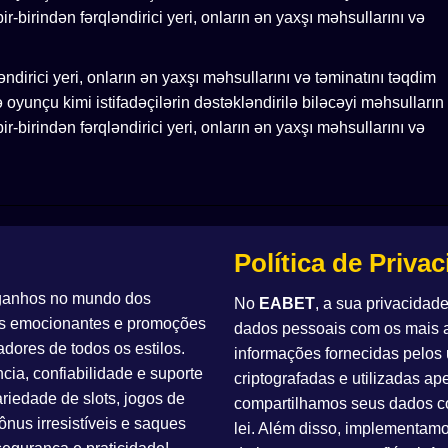
r-birindən fərqləndirici yeri, onların ən yaxşı məhsullarını və
ndirici yeri, onların ən yaxşı məhsullarını və təminatını təqdim
oyunçu kimi istifadəçilərin dəstəkləndirilə biləcəyi məhsulların
r-birindən fərqləndirici yeri, onların ən yaxşı məhsullarını və
Política de Priva
 ganhos no mundo dos
No
EABET
, a sua privacida
gos emocionantes e promoções
dados pessoais com os mais a
adores de todos os estilos.
informações fornecidas pelos 
ia, confiabilidade e suporte
criptografadas e utilizadas a
riedade de slots, jogos de
compartilhamos seus dados co
ônus irresistíveis e saques
lei. Além disso, implementam