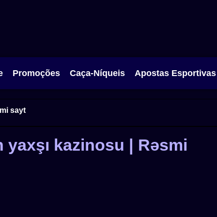
e
Promoções
Caça-Níqueis
Apostas Esportivas
mi sayt
 yaxşı kazinosu | Rəsmi