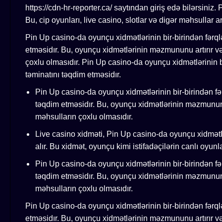
https://cdn-hr-reporter.ca/ saytından giriş edə bilərsiniz
Bu, cip oyunları, live casino, slotlar və digər məhsullar 
Pin Up casino-da oyunçu xidmətlərinin bir-birindən fərqlə
etməsidır. Bu, oyunçu xidmətlərinin məzmununu artırır və 
çoxlu olmasıdır. Pin Up casino-da oyunçu xidmətlərinin bi
təminatını təqdim etməsidır.
Pin Up casino-da oyunçu xidmətlərinin bir-birindən fərq
təqdim etməsidır. Bu, oyunçu xidmətlərinin məzmununu a
məhsulların çoxlu olmasıdır.
Live casino xidməti, Pin Up casino-da oyunçu xidmətləri
alır. Bu xidmət, oyunçu kimi istifadəçilərin canlı oyun
Pin Up casino-da oyunçu xidmətlərinin bir-birindən fərq
təqdim etməsidır. Bu, oyunçu xidmətlərinin məzmununu a
məhsulların çoxlu olmasıdır.
Pin Up casino-da oyunçu xidmətlərinin bir-birindən fərqlə
etməsidır. Bu, oyunçu xidmətlərinin məzmununu artırır və 