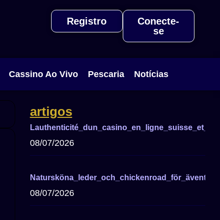
Registro
Conecte-
se
Cassino Ao Vivo
Pescaria
Notícias
artigos
Lauthenticité_dun_casino_en_ligne_suisse_et_se
08/07/2026
Natursköna_leder_och_chickenroad_för_äventyrlig
08/07/2026