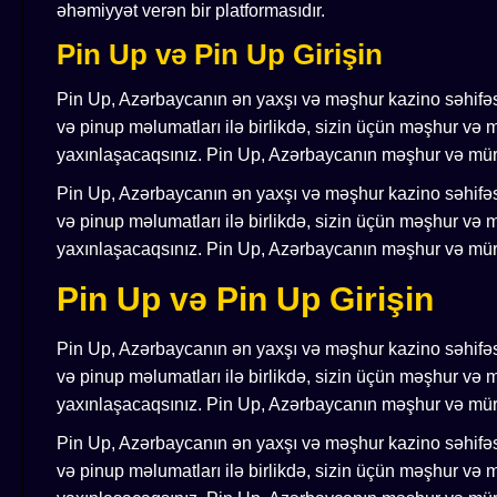
əhəmiyyət verən bir platformasıdır.
Pin Up və Pin Up Girişin
Pin Up, Azərbaycanın ən yaxşı və məşhur kazino səhifəsid
və pinup məlumatları ilə birlikdə, sizin üçün məşhur və 
yaxınlaşacaqsınız. Pin Up, Azərbaycanın məşhur və mürac
Pin Up, Azərbaycanın ən yaxşı və məşhur kazino səhifəsid
və pinup məlumatları ilə birlikdə, sizin üçün məşhur və 
yaxınlaşacaqsınız. Pin Up, Azərbaycanın məşhur və mürac
Pin Up və Pin Up Girişin
Pin Up, Azərbaycanın ən yaxşı və məşhur kazino səhifəsid
və pinup məlumatları ilə birlikdə, sizin üçün məşhur və 
yaxınlaşacaqsınız. Pin Up, Azərbaycanın məşhur və mürac
Pin Up, Azərbaycanın ən yaxşı və məşhur kazino səhifəsid
və pinup məlumatları ilə birlikdə, sizin üçün məşhur və 